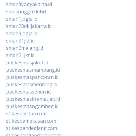
sman8yogyakarta.id
smasungguldel.id
sman1jogja.id
sman28dkijakarta.id
sman3jogja.id
sman81jkt.id
sman2malang.id
sman21jkt.id
puskesmasjakut.id
puskesmasmampang.id
puskesmaspancoran.id
puskesmasmenteng.id
puskesmassenen.id
puskesmaskramatjati.id
puskesmasngambeg.id
stikespacitan.com
stikespamekasan.com
stikespandeglang.com
stikespangandaran.com