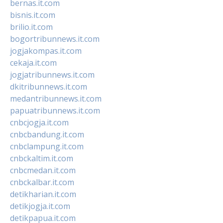
bernas.it.com
bisnis.it.com
brilio.it.com
bogortribunnews.it.com
jogjakompas.it.com
cekaja.it.com
jogjatribunnews.it.com
dkitribunnews.it.com
medantribunnews.it.com
papuatribunnews.it.com
cnbcjogja.it.com
cnbcbandung.it.com
cnbclampung.it.com
cnbckaltim.it.com
cnbcmedan.it.com
cnbckalbar.it.com
detikharian.it.com
detikjogja.it.com
detikpapua.it.com