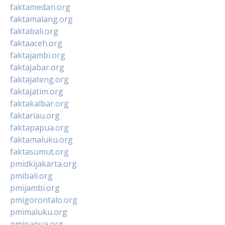
faktamedan.org
faktamalang.org
faktabali.org
faktaaceh.org
faktajambi.org
faktajabar.org
faktajateng.org
faktajatim.org
faktakalbar.org
faktariau.org
faktapapua.org
faktamaluku.org
faktasumut.org
pmidkijakarta.org
pmibali.org
pmijambi.org
pmigorontalo.org
pmimaluku.org
pmipapua.org