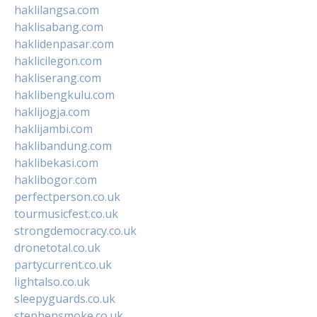
haklilangsa.com
haklisabang.com
haklidenpasar.com
haklicilegon.com
hakliserang.com
haklibengkulu.com
haklijogja.com
haklijambi.com
haklibandung.com
haklibekasi.com
haklibogor.com
perfectperson.co.uk
tourmusicfest.co.uk
strongdemocracy.co.uk
dronetotal.co.uk
partycurrent.co.uk
lightalso.co.uk
sleepyguards.co.uk
stephensmoke.co.uk