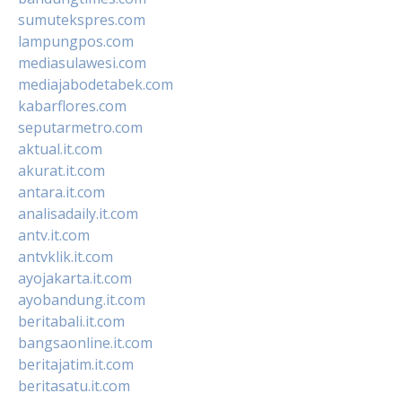
sumutekspres.com
lampungpos.com
mediasulawesi.com
mediajabodetabek.com
kabarflores.com
seputarmetro.com
aktual.it.com
akurat.it.com
antara.it.com
analisadaily.it.com
antv.it.com
antvklik.it.com
ayojakarta.it.com
ayobandung.it.com
beritabali.it.com
bangsaonline.it.com
beritajatim.it.com
beritasatu.it.com