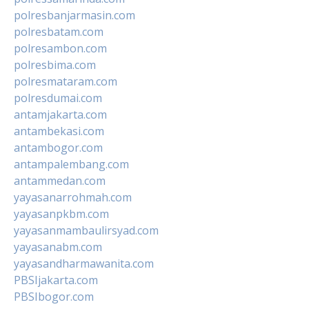
polresbanjarmasin.com
polresbatam.com
polresambon.com
polresbima.com
polresmataram.com
polresdumai.com
antamjakarta.com
antambekasi.com
antambogor.com
antampalembang.com
antammedan.com
yayasanarrohmah.com
yayasanpkbm.com
yayasanmambaulirsyad.com
yayasanabm.com
yayasandharmawanita.com
PBSIjakarta.com
PBSIbogor.com