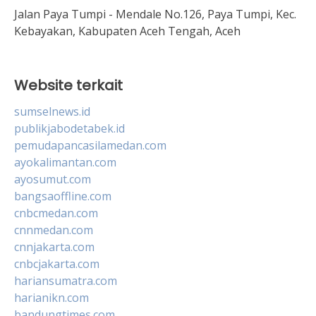
Jalan Paya Tumpi - Mendale No.126, Paya Tumpi, Kec.
Kebayakan, Kabupaten Aceh Tengah, Aceh
Website terkait
sumselnews.id
publikjabodetabek.id
pemudapancasilamedan.com
ayokalimantan.com
ayosumut.com
bangsaoffline.com
cnbcmedan.com
cnnmedan.com
cnnjakarta.com
cnbcjakarta.com
hariansumatra.com
harianikn.com
bandungtimes.com