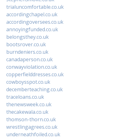
trialuncomfortable.co.uk
accordingchapel.co.uk
accordingoversees.co.uk
annoyingfunded.co.uk
belongsthey.co.uk
bootsrover.co.uk
burndeniers.co.uk
canadaperson.co.uk
conwayviolation.co.uk
copperfielddresses.co.uk
cowboysspot.co.uk
decemberteaching.co.uk
traceloans.co.uk
thenewsweek.co.uk
thecakewala.co.uk
thomson-thorn.co.uk
wrestlingagrees.co.uk
underneathfoiled.co.uk