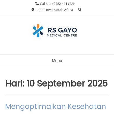
Skip
Call Us: +2782 444 YEAH
to
Cape Town, South Africa
content
Menu
Hari:
10 September 2025
Mengoptimalkan Kesehatan