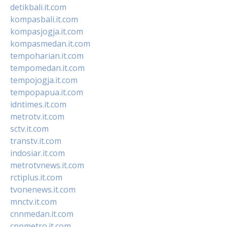
detikbali.it.com
kompasbali.it.com
kompasjogja.it.com
kompasmedan.it.com
tempoharian.it.com
tempomedan.it.com
tempojogja.it.com
tempopapua.it.com
idntimes.it.com
metrotv.it.com
sctv.it.com
transtv.it.com
indosiar.it.com
metrotvnews.it.com
rctiplus.it.com
tvonenews.it.com
mnctv.it.com
cnnmedan.it.com
cnnmetro.it.com