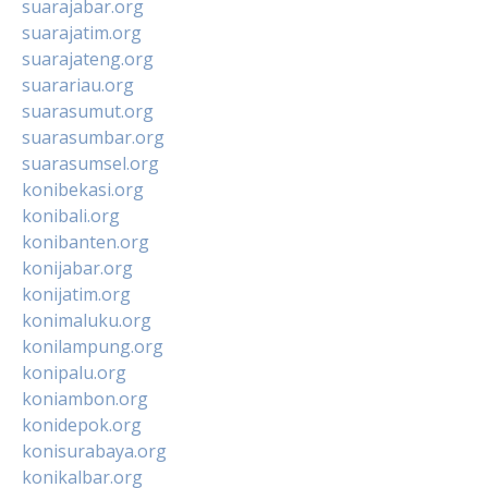
suarajabar.org
suarajatim.org
suarajateng.org
suarariau.org
suarasumut.org
suarasumbar.org
suarasumsel.org
konibekasi.org
konibali.org
konibanten.org
konijabar.org
konijatim.org
konimaluku.org
konilampung.org
konipalu.org
koniambon.org
konidepok.org
konisurabaya.org
konikalbar.org