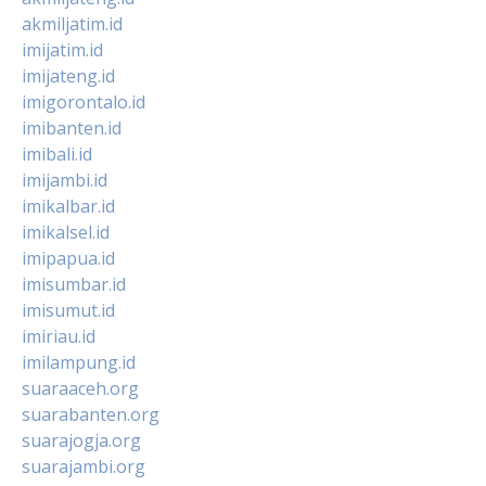
akmiljatim.id
imijatim.id
imijateng.id
imigorontalo.id
imibanten.id
imibali.id
imijambi.id
imikalbar.id
imikalsel.id
imipapua.id
imisumbar.id
imisumut.id
imiriau.id
imilampung.id
suaraaceh.org
suarabanten.org
suarajogja.org
suarajambi.org