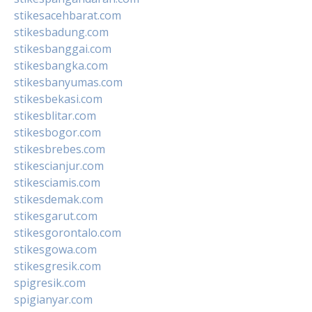
stikesacehbarat.com
stikesbadung.com
stikesbanggai.com
stikesbangka.com
stikesbanyumas.com
stikesbekasi.com
stikesblitar.com
stikesbogor.com
stikesbrebes.com
stikescianjur.com
stikesciamis.com
stikesdemak.com
stikesgarut.com
stikesgorontalo.com
stikesgowa.com
stikesgresik.com
spigresik.com
spigianyar.com