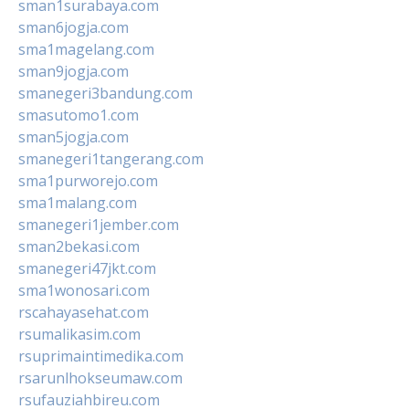
sman1surabaya.com
sman6jogja.com
sma1magelang.com
sman9jogja.com
smanegeri3bandung.com
smasutomo1.com
sman5jogja.com
smanegeri1tangerang.com
sma1purworejo.com
sma1malang.com
smanegeri1jember.com
sman2bekasi.com
smanegeri47jkt.com
sma1wonosari.com
rscahayasehat.com
rsumalikasim.com
rsuprimaintimedika.com
rsarunlhokseumaw.com
rsufauziahbireu.com