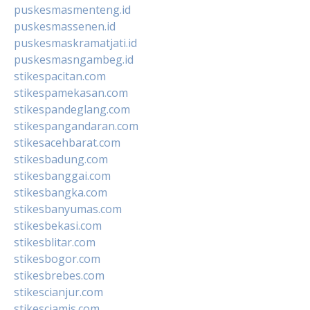
puskesmasmenteng.id
puskesmassenen.id
puskesmaskramatjati.id
puskesmasngambeg.id
stikespacitan.com
stikespamekasan.com
stikespandeglang.com
stikespangandaran.com
stikesacehbarat.com
stikesbadung.com
stikesbanggai.com
stikesbangka.com
stikesbanyumas.com
stikesbekasi.com
stikesblitar.com
stikesbogor.com
stikesbrebes.com
stikescianjur.com
stikesciamis.com