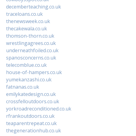
decemberteaching.co.uk
traceloans.co.uk
thenewsweek.co.uk
thecakewala.co.uk
thomson-thorn.co.uk
wrestlingagrees.co.uk
underneathfoiled.co.uk
spanosconcerns.co.uk
telecomblue.co.uk
house-of-hampers.co.uk
yumekanzashi.co.uk
fatnanas.co.uk
emilykatedesign.co.uk
crossfelloutdoors.co.uk
yorkroadreconditioned.co.uk
rfrankoutdoors.co.uk
teaparentrepeat.co.uk
thegenerationhub.co.uk