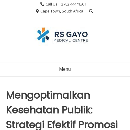
Skip
Call Us: +2782 444 YEAH
to
Cape Town, South Africa
content
Menu
Mengoptimalkan
Kesehatan Publik:
Strategi Efektif Promosi