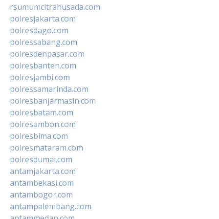
rsumumcitrahusada.com
polresjakarta.com
polresdago.com
polressabang.com
polresdenpasar.com
polresbanten.com
polresjambi.com
polressamarinda.com
polresbanjarmasin.com
polresbatam.com
polresambon.com
polresbima.com
polresmataram.com
polresdumai.com
antamjakarta.com
antambekasi.com
antambogor.com
antampalembang.com
antammedan.com