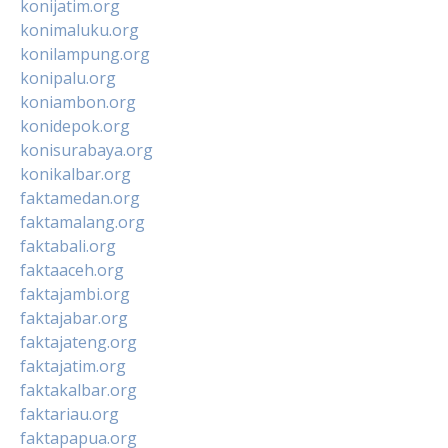
konijatim.org
konimaluku.org
konilampung.org
konipalu.org
koniambon.org
konidepok.org
konisurabaya.org
konikalbar.org
faktamedan.org
faktamalang.org
faktabali.org
faktaaceh.org
faktajambi.org
faktajabar.org
faktajateng.org
faktajatim.org
faktakalbar.org
faktariau.org
faktapapua.org