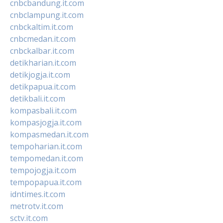
cnbcbandung.it.com
cnbclampung.it.com
cnbckaltim.it.com
cnbcmedan.it.com
cnbckalbar.it.com
detikharian.it.com
detikjogja.it.com
detikpapua.it.com
detikbali.it.com
kompasbali.it.com
kompasjogja.it.com
kompasmedan.it.com
tempoharian.it.com
tempomedan.it.com
tempojogja.it.com
tempopapua.it.com
idntimes.it.com
metrotv.it.com
sctv.it.com