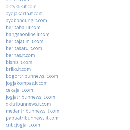
antvklik.it.com
ayojakarta.it.com
ayobandung.it.com
beritabali.it.com
bangsaonline.it.com
beritajatim.it.com
beritasatu.it.com
bernas.it.com
bisnis.it.com
brilio.it.com
bogortribunnews.it.com
jogjakompas.it.com
cekaja.it.com
jogjatribunnews.it.com
dkitribunnews.it.com
medantribunnews.it.com
papuatribunnews.it.com
cnbcjogja.it.com