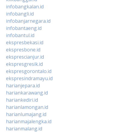
infobangkalan.id
infobangli.id
infobanjarnegara.id
infobantaeng.id
infobantul.id
ekspresbekasi.id
ekspresbone.id
eksprescianjur.id
ekspresgresik.id
ekspresgorontalo.id
ekspresindramayu.id
harianjepara.id
hariankarawang.id
hariankediri.id
harianlamongan.id
harianlumajang.id
harianmajalengka.id
harianmalang.id