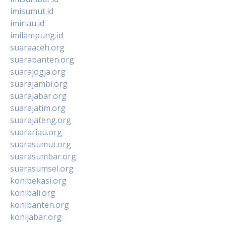
imisumut.id
imiriau.id
imilampung.id
suaraaceh.org
suarabanten.org
suarajogja.org
suarajambi.org
suarajabar.org
suarajatim.org
suarajateng.org
suarariau.org
suarasumut.org
suarasumbar.org
suarasumsel.org
konibekasi.org
konibali.org
konibanten.org
konijabar.org