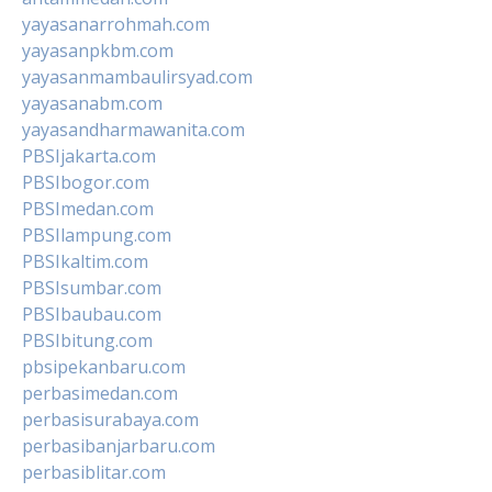
yayasanarrohmah.com
yayasanpkbm.com
yayasanmambaulirsyad.com
yayasanabm.com
yayasandharmawanita.com
PBSIjakarta.com
PBSIbogor.com
PBSImedan.com
PBSIlampung.com
PBSIkaltim.com
PBSIsumbar.com
PBSIbaubau.com
PBSIbitung.com
pbsipekanbaru.com
perbasimedan.com
perbasisurabaya.com
perbasibanjarbaru.com
perbasiblitar.com