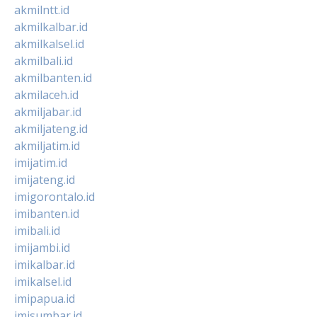
akmilntt.id
akmilkalbar.id
akmilkalsel.id
akmilbali.id
akmilbanten.id
akmilaceh.id
akmiljabar.id
akmiljateng.id
akmiljatim.id
imijatim.id
imijateng.id
imigorontalo.id
imibanten.id
imibali.id
imijambi.id
imikalbar.id
imikalsel.id
imipapua.id
imisumbar.id