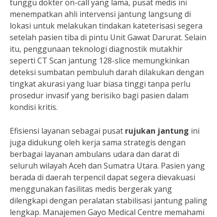
tunggu dokter on-call yang lama, pusat medis ini
menempatkan ahli intervensi jantung langsung di
lokasi untuk melakukan tindakan kateterisasi segera
setelah pasien tiba di pintu Unit Gawat Darurat. Selain
itu, penggunaan teknologi diagnostik mutakhir
seperti CT Scan jantung 128-slice memungkinkan
deteksi sumbatan pembuluh darah dilakukan dengan
tingkat akurasi yang luar biasa tinggi tanpa perlu
prosedur invasif yang berisiko bagi pasien dalam
kondisi kritis.
Efisiensi layanan sebagai pusat
rujukan jantung
ini
juga didukung oleh kerja sama strategis dengan
berbagai layanan ambulans udara dan darat di
seluruh wilayah Aceh dan Sumatra Utara. Pasien yang
berada di daerah terpencil dapat segera dievakuasi
menggunakan fasilitas medis bergerak yang
dilengkapi dengan peralatan stabilisasi jantung paling
lengkap. Manajemen Gayo Medical Centre memahami