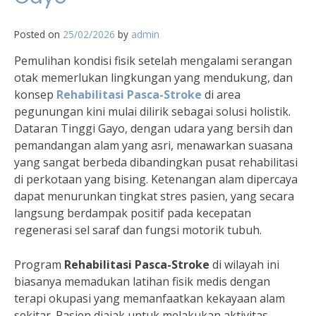
Posted on
25/02/2026
by
admin
Pemulihan kondisi fisik setelah mengalami serangan
otak memerlukan lingkungan yang mendukung, dan
konsep
Rehabilitasi Pasca-Stroke
di area
pegunungan kini mulai dilirik sebagai solusi holistik.
Dataran Tinggi Gayo, dengan udara yang bersih dan
pemandangan alam yang asri, menawarkan suasana
yang sangat berbeda dibandingkan pusat rehabilitasi
di perkotaan yang bising. Ketenangan alam dipercaya
dapat menurunkan tingkat stres pasien, yang secara
langsung berdampak positif pada kecepatan
regenerasi sel saraf dan fungsi motorik tubuh.
Program
Rehabilitasi Pasca-Stroke
di wilayah ini
biasanya memadukan latihan fisik medis dengan
terapi okupasi yang memanfaatkan kekayaan alam
sekitar. Pasien diajak untuk melakukan aktivitas