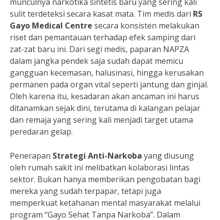
munculnya narkotika sintetis baru yang sering kali
sulit terdeteksi secara kasat mata. Tim medis dari
RS
Gayo Medical Centre
secara konsisten melakukan
riset dan pemantauan terhadap efek samping dari
zat-zat baru ini. Dari segi medis, paparan NAPZA
dalam jangka pendek saja sudah dapat memicu
gangguan kecemasan, halusinasi, hingga kerusakan
permanen pada organ vital seperti jantung dan ginjal.
Oleh karena itu, kesadaran akan ancaman ini harus
ditanamkan sejak dini, terutama di kalangan pelajar
dan remaja yang sering kali menjadi target utama
peredaran gelap.
Penerapan
Strategi Anti-Narkoba
yang diusung
oleh rumah sakit ini melibatkan kolaborasi lintas
sektor. Bukan hanya memberikan pengobatan bagi
mereka yang sudah terpapar, tetapi juga
memperkuat ketahanan mental masyarakat melalui
program “Gayo Sehat Tanpa Narkoba”. Dalam