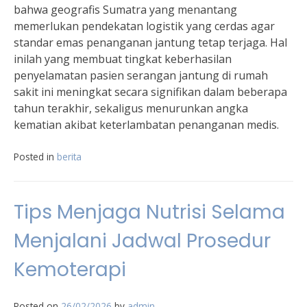
bahwa geografis Sumatra yang menantang
memerlukan pendekatan logistik yang cerdas agar
standar emas penanganan jantung tetap terjaga. Hal
inilah yang membuat tingkat keberhasilan
penyelamatan pasien serangan jantung di rumah
sakit ini meningkat secara signifikan dalam beberapa
tahun terakhir, sekaligus menurunkan angka
kematian akibat keterlambatan penanganan medis.
Posted in
berita
Tips Menjaga Nutrisi Selama
Menjalani Jadwal Prosedur
Kemoterapi
Posted on
26/02/2026
by
admin