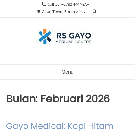
Skip
Call Us: +2782 444 YEAH
to
Cape Town, South Africa
content
Menu
Bulan:
Februari 2026
Gayo Medical: Kopi Hitam