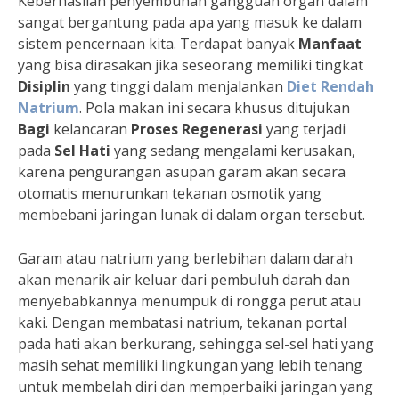
Keberhasilan penyembuhan gangguan organ dalam
sangat bergantung pada apa yang masuk ke dalam
sistem pencernaan kita. Terdapat banyak
Manfaat
yang bisa dirasakan jika seseorang memiliki tingkat
Disiplin
yang tinggi dalam menjalankan
Diet Rendah
Natrium
. Pola makan ini secara khusus ditujukan
Bagi
kelancaran
Proses Regenerasi
yang terjadi
pada
Sel Hati
yang sedang mengalami kerusakan,
karena pengurangan asupan garam akan secara
otomatis menurunkan tekanan osmotik yang
membebani jaringan lunak di dalam organ tersebut.
Garam atau natrium yang berlebihan dalam darah
akan menarik air keluar dari pembuluh darah dan
menyebabkannya menumpuk di rongga perut atau
kaki. Dengan membatasi natrium, tekanan portal
pada hati akan berkurang, sehingga sel-sel hati yang
masih sehat memiliki lingkungan yang lebih tenang
untuk membelah diri dan memperbaiki jaringan yang