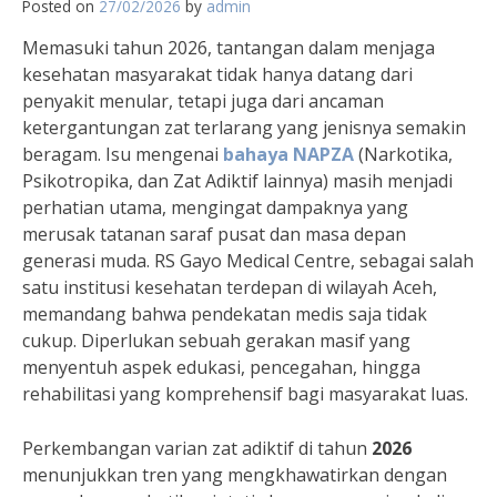
Posted on
27/02/2026
by
admin
Memasuki tahun 2026, tantangan dalam menjaga
kesehatan masyarakat tidak hanya datang dari
penyakit menular, tetapi juga dari ancaman
ketergantungan zat terlarang yang jenisnya semakin
beragam. Isu mengenai
bahaya NAPZA
(Narkotika,
Psikotropika, dan Zat Adiktif lainnya) masih menjadi
perhatian utama, mengingat dampaknya yang
merusak tatanan saraf pusat dan masa depan
generasi muda. RS Gayo Medical Centre, sebagai salah
satu institusi kesehatan terdepan di wilayah Aceh,
memandang bahwa pendekatan medis saja tidak
cukup. Diperlukan sebuah gerakan masif yang
menyentuh aspek edukasi, pencegahan, hingga
rehabilitasi yang komprehensif bagi masyarakat luas.
Perkembangan varian zat adiktif di tahun
2026
menunjukkan tren yang mengkhawatirkan dengan