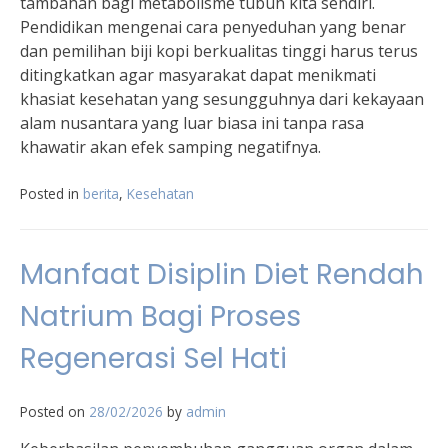
tambahan bagi metabolisme tubuh kita sendiri.
Pendidikan mengenai cara penyeduhan yang benar
dan pemilihan biji kopi berkualitas tinggi harus terus
ditingkatkan agar masyarakat dapat menikmati
khasiat kesehatan yang sesungguhnya dari kekayaan
alam nusantara yang luar biasa ini tanpa rasa
khawatir akan efek samping negatifnya.
Posted in
berita
,
Kesehatan
Manfaat Disiplin Diet Rendah
Natrium Bagi Proses
Regenerasi Sel Hati
Posted on
28/02/2026
by
admin