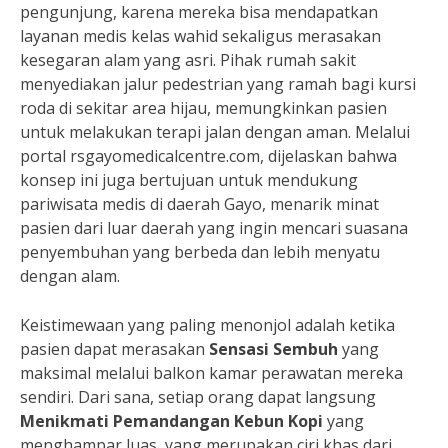
pengunjung, karena mereka bisa mendapatkan
layanan medis kelas wahid sekaligus merasakan
kesegaran alam yang asri. Pihak rumah sakit
menyediakan jalur pedestrian yang ramah bagi kursi
roda di sekitar area hijau, memungkinkan pasien
untuk melakukan terapi jalan dengan aman. Melalui
portal rsgayomedicalcentre.com, dijelaskan bahwa
konsep ini juga bertujuan untuk mendukung
pariwisata medis di daerah Gayo, menarik minat
pasien dari luar daerah yang ingin mencari suasana
penyembuhan yang berbeda dan lebih menyatu
dengan alam.
Keistimewaan yang paling menonjol adalah ketika
pasien dapat merasakan
Sensasi Sembuh
yang
maksimal melalui balkon kamar perawatan mereka
sendiri. Dari sana, setiap orang dapat langsung
Menikmati Pemandangan Kebun Kopi
yang
menghampar luas, yang merupakan ciri khas dari