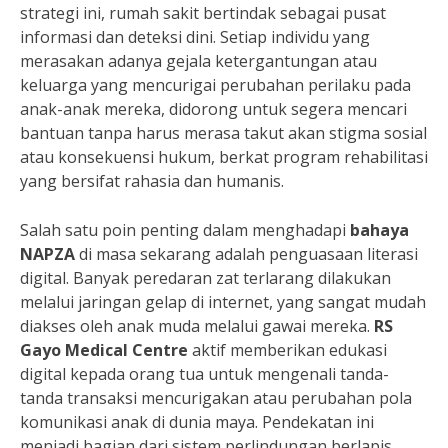
strategi ini, rumah sakit bertindak sebagai pusat
informasi dan deteksi dini. Setiap individu yang
merasakan adanya gejala ketergantungan atau
keluarga yang mencurigai perubahan perilaku pada
anak-anak mereka, didorong untuk segera mencari
bantuan tanpa harus merasa takut akan stigma sosial
atau konsekuensi hukum, berkat program rehabilitasi
yang bersifat rahasia dan humanis.
Salah satu poin penting dalam menghadapi
bahaya
NAPZA
di masa sekarang adalah penguasaan literasi
digital. Banyak peredaran zat terlarang dilakukan
melalui jaringan gelap di internet, yang sangat mudah
diakses oleh anak muda melalui gawai mereka.
RS
Gayo Medical Centre
aktif memberikan edukasi
digital kepada orang tua untuk mengenali tanda-
tanda transaksi mencurigakan atau perubahan pola
komunikasi anak di dunia maya. Pendekatan ini
menjadi bagian dari sistem perlindungan berlapis