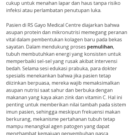
cukup untuk menahan lapar dan haus tanpa risiko
infeksi atau perlambatan penutupan luka.
Pasien di RS Gayo Medical Centre diajarkan bahwa
asupan protein dan mikronutrisi memegang peranan
vital dalam pembentukan kolagen baru pada bekas
sayatan. Dalam mendukung proses
pemulihan
,
tubuh membutuhkan energi yang konsisten untuk
memperbaiki sel-sel yang rusak akibat intervensi
bedah. Selama sesi edukasi prabuka, para dokter
spesialis menekankan bahwa jika pasien tetap
diizinkan berpuasa, mereka wajib memaksimalkan
asupan nutrisi saat sahur dan berbuka dengan
makanan yang kaya akan zink dan vitamin C. Hal ini
penting untuk memberikan nilai tambah pada sistem
imun pasien, sehingga meskipun frekuensi makan
berkurang, mekanisme pertahanan tubuh tetap
mampu menangkal agen patogen yang dapat
menghambat kemajuan penyembuhan pasca