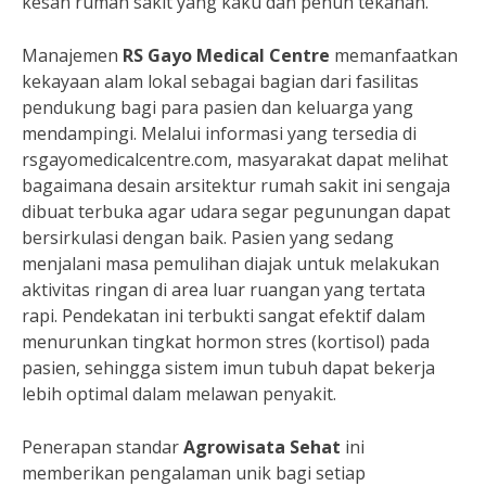
kesan rumah sakit yang kaku dan penuh tekanan.
Manajemen
RS Gayo Medical Centre
memanfaatkan
kekayaan alam lokal sebagai bagian dari fasilitas
pendukung bagi para pasien dan keluarga yang
mendampingi. Melalui informasi yang tersedia di
rsgayomedicalcentre.com, masyarakat dapat melihat
bagaimana desain arsitektur rumah sakit ini sengaja
dibuat terbuka agar udara segar pegunungan dapat
bersirkulasi dengan baik. Pasien yang sedang
menjalani masa pemulihan diajak untuk melakukan
aktivitas ringan di area luar ruangan yang tertata
rapi. Pendekatan ini terbukti sangat efektif dalam
menurunkan tingkat hormon stres (kortisol) pada
pasien, sehingga sistem imun tubuh dapat bekerja
lebih optimal dalam melawan penyakit.
Penerapan standar
Agrowisata Sehat
ini
memberikan pengalaman unik bagi setiap