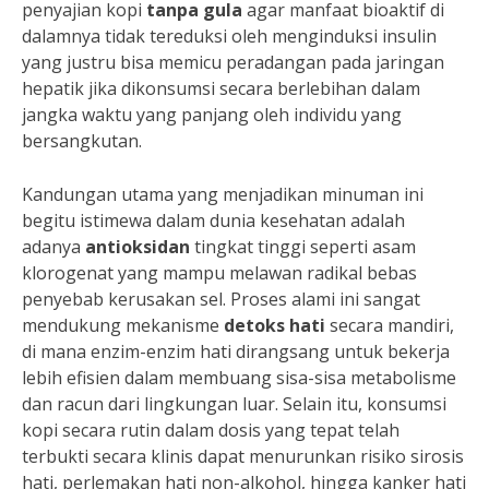
penyajian kopi
tanpa gula
agar manfaat bioaktif di
dalamnya tidak tereduksi oleh menginduksi insulin
yang justru bisa memicu peradangan pada jaringan
hepatik jika dikonsumsi secara berlebihan dalam
jangka waktu yang panjang oleh individu yang
bersangkutan.
Kandungan utama yang menjadikan minuman ini
begitu istimewa dalam dunia kesehatan adalah
adanya
antioksidan
tingkat tinggi seperti asam
klorogenat yang mampu melawan radikal bebas
penyebab kerusakan sel. Proses alami ini sangat
mendukung mekanisme
detoks hati
secara mandiri,
di mana enzim-enzim hati dirangsang untuk bekerja
lebih efisien dalam membuang sisa-sisa metabolisme
dan racun dari lingkungan luar. Selain itu, konsumsi
kopi secara rutin dalam dosis yang tepat telah
terbukti secara klinis dapat menurunkan risiko sirosis
hati, perlemakan hati non-alkohol, hingga kanker hati