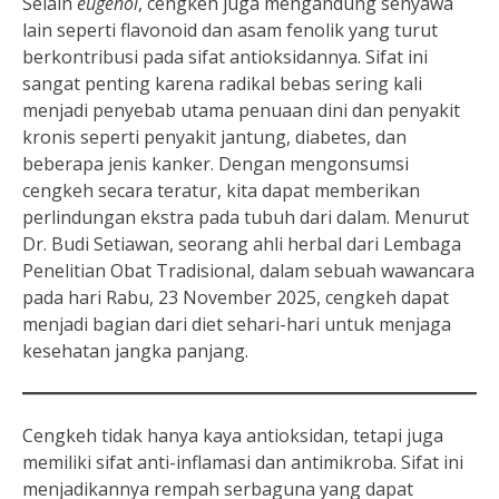
Selain
eugenol
, cengkeh juga mengandung senyawa
lain seperti flavonoid dan asam fenolik yang turut
berkontribusi pada sifat antioksidannya. Sifat ini
sangat penting karena radikal bebas sering kali
menjadi penyebab utama penuaan dini dan penyakit
kronis seperti penyakit jantung, diabetes, dan
beberapa jenis kanker. Dengan mengonsumsi
cengkeh secara teratur, kita dapat memberikan
perlindungan ekstra pada tubuh dari dalam. Menurut
Dr. Budi Setiawan, seorang ahli herbal dari Lembaga
Penelitian Obat Tradisional, dalam sebuah wawancara
pada hari Rabu, 23 November 2025, cengkeh dapat
menjadi bagian dari diet sehari-hari untuk menjaga
kesehatan jangka panjang.
Cengkeh tidak hanya kaya antioksidan, tetapi juga
memiliki sifat anti-inflamasi dan antimikroba. Sifat ini
menjadikannya rempah serbaguna yang dapat