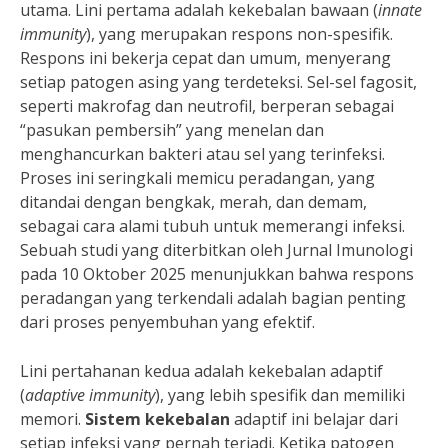
utama. Lini pertama adalah kekebalan bawaan (
innate
immunity
), yang merupakan respons non-spesifik.
Respons ini bekerja cepat dan umum, menyerang
setiap patogen asing yang terdeteksi. Sel-sel fagosit,
seperti makrofag dan neutrofil, berperan sebagai
“pasukan pembersih” yang menelan dan
menghancurkan bakteri atau sel yang terinfeksi.
Proses ini seringkali memicu peradangan, yang
ditandai dengan bengkak, merah, dan demam,
sebagai cara alami tubuh untuk memerangi infeksi.
Sebuah studi yang diterbitkan oleh Jurnal Imunologi
pada 10 Oktober 2025 menunjukkan bahwa respons
peradangan yang terkendali adalah bagian penting
dari proses penyembuhan yang efektif.
Lini pertahanan kedua adalah kekebalan adaptif
(
adaptive immunity
), yang lebih spesifik dan memiliki
memori.
Sistem kekebalan
adaptif ini belajar dari
setiap infeksi yang pernah terjadi. Ketika patogen