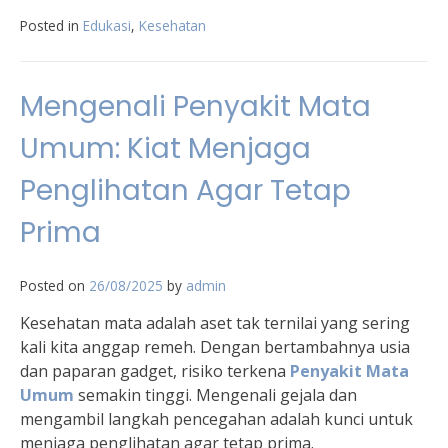
Posted in
Edukasi
,
Kesehatan
Mengenali Penyakit Mata
Umum: Kiat Menjaga
Penglihatan Agar Tetap
Prima
Posted on
26/08/2025
by
admin
Kesehatan mata adalah aset tak ternilai yang sering
kali kita anggap remeh. Dengan bertambahnya usia
dan paparan gadget, risiko terkena
Penyakit Mata
Umum
semakin tinggi. Mengenali gejala dan
mengambil langkah pencegahan adalah kunci untuk
menjaga penglihatan agar tetap prima.