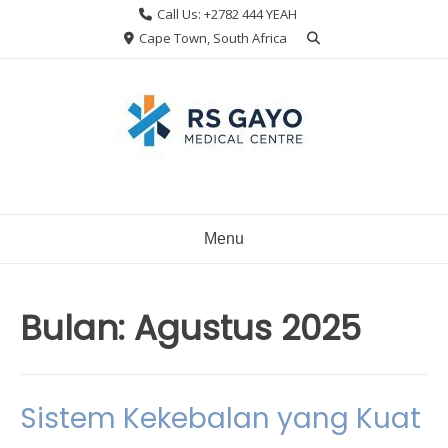
Skip
Call Us: +2782 444 YEAH
to
Cape Town, South Africa
content
Menu
Bulan:
Agustus 2025
Sistem Kekebalan yang Kuat