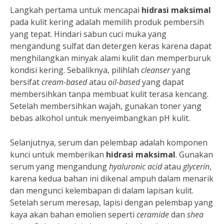
Langkah pertama untuk mencapai
hidrasi maksimal
pada kulit kering adalah memilih produk pembersih
yang tepat. Hindari sabun cuci muka yang
mengandung sulfat dan detergen keras karena dapat
menghilangkan minyak alami kulit dan memperburuk
kondisi kering. Sebaliknya, pilihlah
cleanser
yang
bersifat
cream-based
atau
oil-based
yang dapat
membersihkan tanpa membuat kulit terasa kencang.
Setelah membersihkan wajah, gunakan toner yang
bebas alkohol untuk menyeimbangkan pH kulit.
Selanjutnya, serum dan pelembap adalah komponen
kunci untuk memberikan
hidrasi maksimal
. Gunakan
serum yang mengandung
hyaluronic acid
atau
glycerin
,
karena kedua bahan ini dikenal ampuh dalam menarik
dan mengunci kelembapan di dalam lapisan kulit.
Setelah serum meresap, lapisi dengan pelembap yang
kaya akan bahan emolien seperti
ceramide
dan
shea