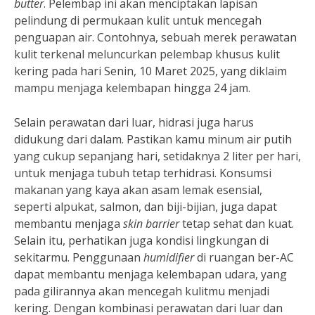
butter
. Pelembap ini akan menciptakan lapisan
pelindung di permukaan kulit untuk mencegah
penguapan air. Contohnya, sebuah merek perawatan
kulit terkenal meluncurkan pelembap khusus kulit
kering pada hari Senin, 10 Maret 2025, yang diklaim
mampu menjaga kelembapan hingga 24 jam.
Selain perawatan dari luar, hidrasi juga harus
didukung dari dalam. Pastikan kamu minum air putih
yang cukup sepanjang hari, setidaknya 2 liter per hari,
untuk menjaga tubuh tetap terhidrasi. Konsumsi
makanan yang kaya akan asam lemak esensial,
seperti alpukat, salmon, dan biji-bijian, juga dapat
membantu menjaga
skin barrier
tetap sehat dan kuat.
Selain itu, perhatikan juga kondisi lingkungan di
sekitarmu. Penggunaan
humidifier
di ruangan ber-AC
dapat membantu menjaga kelembapan udara, yang
pada gilirannya akan mencegah kulitmu menjadi
kering. Dengan kombinasi perawatan dari luar dan