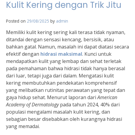
Kulit Kering dengan Trik Jitu
Posted on
29/08/2025
by
admin
Memiliki kulit kering sering kali terasa tidak nyaman,
ditandai dengan sensasi kencang, bersisik, atau
bahkan gatal. Namun, masalah ini dapat diatasi secara
efektif dengan
hidrasi maksimal
. Kunci untuk
mendapatkan kulit yang lembap dan sehat terletak
pada pemahaman bahwa hidrasi tidak hanya berasal
dari luar, tetapi juga dari dalam. Mengatasi kulit
kering membutuhkan pendekatan komprehensif
yang melibatkan rutinitas perawatan yang tepat dan
gaya hidup sehat. Menurut laporan dari
American
Academy of Dermatology
pada tahun 2024, 40% dari
populasi mengalami masalah kulit kering, dan
sebagian besar disebabkan oleh kurangnya hidrasi
yang memadai.