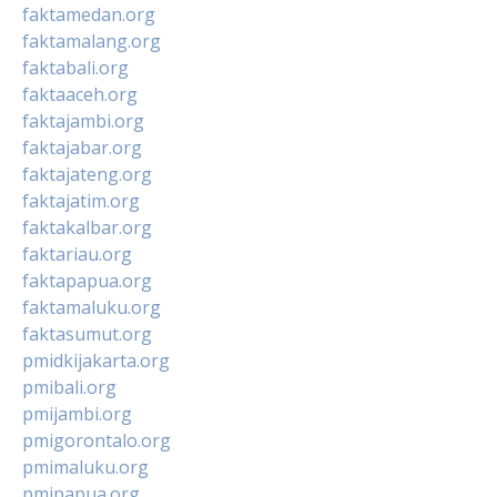
faktamedan.org
faktamalang.org
faktabali.org
faktaaceh.org
faktajambi.org
faktajabar.org
faktajateng.org
faktajatim.org
faktakalbar.org
faktariau.org
faktapapua.org
faktamaluku.org
faktasumut.org
pmidkijakarta.org
pmibali.org
pmijambi.org
pmigorontalo.org
pmimaluku.org
pmipapua.org