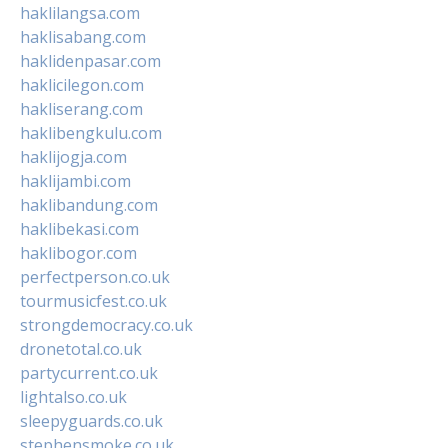
haklilangsa.com
haklisabang.com
haklidenpasar.com
haklicilegon.com
hakliserang.com
haklibengkulu.com
haklijogja.com
haklijambi.com
haklibandung.com
haklibekasi.com
haklibogor.com
perfectperson.co.uk
tourmusicfest.co.uk
strongdemocracy.co.uk
dronetotal.co.uk
partycurrent.co.uk
lightalso.co.uk
sleepyguards.co.uk
stephensmoke.co.uk