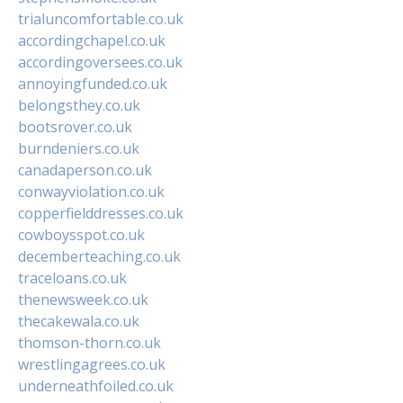
trialuncomfortable.co.uk
accordingchapel.co.uk
accordingoversees.co.uk
annoyingfunded.co.uk
belongsthey.co.uk
bootsrover.co.uk
burndeniers.co.uk
canadaperson.co.uk
conwayviolation.co.uk
copperfielddresses.co.uk
cowboysspot.co.uk
decemberteaching.co.uk
traceloans.co.uk
thenewsweek.co.uk
thecakewala.co.uk
thomson-thorn.co.uk
wrestlingagrees.co.uk
underneathfoiled.co.uk