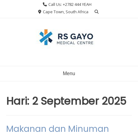
Skip
Call Us: +2782 444 YEAH
to
Cape Town, South Africa
content
Menu
Hari:
2 September 2025
Makanan dan Minuman