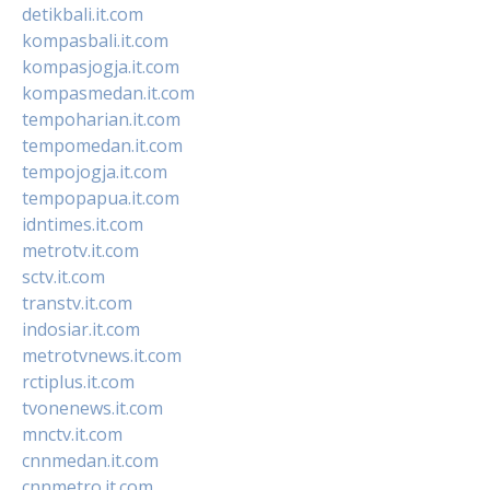
detikbali.it.com
kompasbali.it.com
kompasjogja.it.com
kompasmedan.it.com
tempoharian.it.com
tempomedan.it.com
tempojogja.it.com
tempopapua.it.com
idntimes.it.com
metrotv.it.com
sctv.it.com
transtv.it.com
indosiar.it.com
metrotvnews.it.com
rctiplus.it.com
tvonenews.it.com
mnctv.it.com
cnnmedan.it.com
cnnmetro.it.com