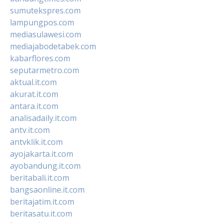
sumutekspres.com
lampungpos.com
mediasulawesi.com
mediajabodetabek.com
kabarflores.com
seputarmetro.com
aktual.it.com
akurat.it.com
antara.it.com
analisadaily.it.com
antv.it.com
antvklik.it.com
ayojakarta.it.com
ayobandung.it.com
beritabali.it.com
bangsaonline.it.com
beritajatim.it.com
beritasatu.it.com