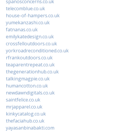
spanosconcerns.co.uk
telecomblue.co.uk
house-of-hampers.co.uk
yumekanzashi.co.uk
fatnanas.co.uk
emilykatedesign.co.uk
crossfelloutdoors.co.uk
yorkroadreconditioned.co.uk
rfrankoutdoors.co.uk
teaparentrepeat.co.uk
thegenerationhub.co.uk
talkingmagpie.co.uk
humancotton.co.uk
newdawndigitals.co.uk
saintfelice.co.uk
mrjapparel.co.uk
kinkycatalog.co.uk
thefaciahub.co.uk
yayasanbinabakti.com