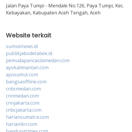
Jalan Paya Tumpi - Mendale No.126, Paya Tumpi, Kec.
Kebayakan, Kabupaten Aceh Tengah, Aceh
Website terkait
sumselnews.id
publikjabodetabek.id
pemudapancasilamedan.com
ayokalimantan.com
ayosumut.com
bangsaoffline.com
cnbcmedan.com
cnnmedan.com
cnnjakarta.com
cnbcjakarta.com
hariansumatra.com
harianikn.com
bandungtimes.com