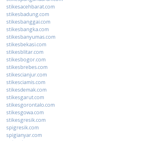
stikesacehbarat.com
stikesbadung.com
stikesbanggai.com
stikesbangka.com
stikesbanyumas.com
stikesbekasi.com
stikesblitar.com
stikesbogor.com
stikesbrebes.com
stikescianjur.com
stikesciamis.com
stikesdemak.com
stikesgarut.com
stikesgorontalo.com
stikesgowa.com
stikesgresik.com
spigresik.com
spigianyar.com