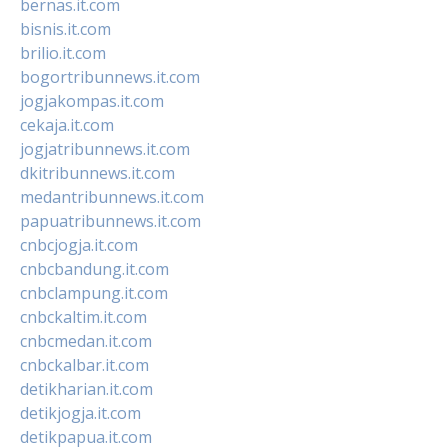
bernas.it.com
bisnis.it.com
brilio.it.com
bogortribunnews.it.com
jogjakompas.it.com
cekaja.it.com
jogjatribunnews.it.com
dkitribunnews.it.com
medantribunnews.it.com
papuatribunnews.it.com
cnbcjogja.it.com
cnbcbandung.it.com
cnbclampung.it.com
cnbckaltim.it.com
cnbcmedan.it.com
cnbckalbar.it.com
detikharian.it.com
detikjogja.it.com
detikpapua.it.com