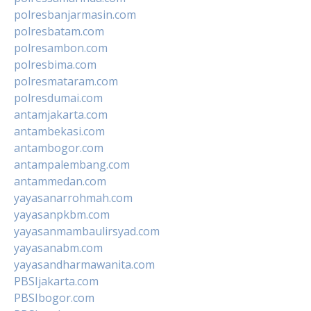
polresbanjarmasin.com
polresbatam.com
polresambon.com
polresbima.com
polresmataram.com
polresdumai.com
antamjakarta.com
antambekasi.com
antambogor.com
antampalembang.com
antammedan.com
yayasanarrohmah.com
yayasanpkbm.com
yayasanmambaulirsyad.com
yayasanabm.com
yayasandharmawanita.com
PBSIjakarta.com
PBSIbogor.com