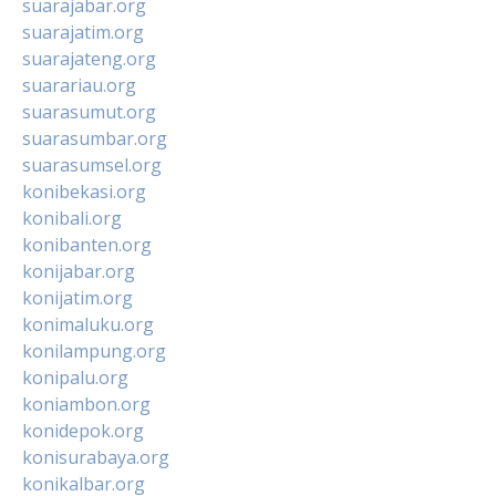
suarajabar.org
suarajatim.org
suarajateng.org
suarariau.org
suarasumut.org
suarasumbar.org
suarasumsel.org
konibekasi.org
konibali.org
konibanten.org
konijabar.org
konijatim.org
konimaluku.org
konilampung.org
konipalu.org
koniambon.org
konidepok.org
konisurabaya.org
konikalbar.org