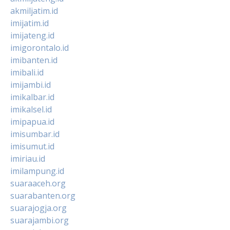
akmiljatim.id
imijatim.id
imijateng.id
imigorontalo.id
imibanten.id
imibali.id
imijambi.id
imikalbar.id
imikalsel.id
imipapua.id
imisumbar.id
imisumut.id
imiriau.id
imilampung.id
suaraaceh.org
suarabanten.org
suarajogja.org
suarajambi.org