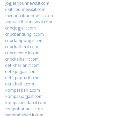
jogjatribunnews.it.com
dkitribunnews.it.com
medantribunnews.it.com
papuatribunnews.it.com
cnbcjogja.it.com
cnbcbandung.it.com
cnbclampung.it.com
cnbckaltim.it.com
cnbcmedan.it.com
cnbckalbar.it.com
detikharian.it.com
detikjogja.it.com
detikpapua.it.com
detikbali.it.com
kompasbali.it.com
kompasjogja.it.com
kompasmedan.it.com
tempoharian.it.com
tempomedan.it.com