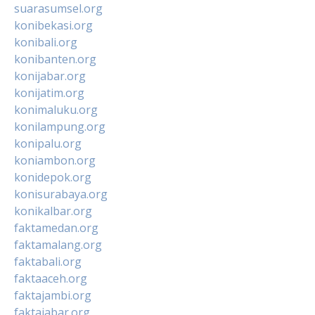
suarasumsel.org
konibekasi.org
konibali.org
konibanten.org
konijabar.org
konijatim.org
konimaluku.org
konilampung.org
konipalu.org
koniambon.org
konidepok.org
konisurabaya.org
konikalbar.org
faktamedan.org
faktamalang.org
faktabali.org
faktaaceh.org
faktajambi.org
faktajabar.org