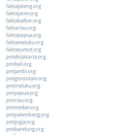
faktajateng.org
faktajatim.org
faktakalbar.org
faktariau.org
faktapapua.org
faktamaluku.org
faktasumut.org
pmidkijakarta.org
pmibali.org
pmijambi.org
pmigorontalo.org
pmimaluku.org
pmipapua.org
pmiriau.org
pmimedan.org
pmipalembang.org
pmijogja.org
pmibandung.org