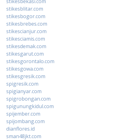
stikesbekasi.com
stikesblitar.com
stikesbogor.com
stikesbrebes.com
stikescianjur.com
stikesciamis.com
stikesdemak.com
stikesgarut.com
stikesgorontalo.com
stikesgowa.com
stikesgresik.com
spigresik.com
spigianyar.com
spigrobongan.com
spigunungkidul.com
spijember.com
spijombang.com
dianflores.id
sman48jkt.com