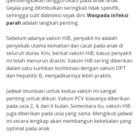
(pembengkakan tenggorokan) pada anak-anak.
Gejala yang ditimbulkan seringkali tidak spesifik,
sehingga sulit dideteksi sejak dini.
Waspada infeksi
parah
adalah langkah penting.
Sebelum adanya vaksin HiB, penyakit ini adalah
penyebab utama kematian dan cacat pada anak di
seluruh dunia. Kini, berkat vaksin HiB, kasus penyakit
ini telah menurun drastis. Vaksin HiB sering diberikan
dalam satu suntikan kombinasi dengan vaksin DPT
dan Hepatitis B, menjadikannya lebih praktis.
Jadwal imunisasi untuk kedua vaksin ini sangat
penting untuk diikuti. Vaksin PCV biasanya diberikan
pada usia 2, 4, dan 6 bulan. Sementara itu, vaksin HiB
juga diberikan pada usia yang sama. Mengikuti jadwal
ini secara lengkap akan membangun kekebalan yang
optimal pada anak.