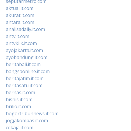
seputarmetro.com
aktual.it.com
akurat.it.com
antara.it.com
analisadaily.it.com
antv.it.com
antvklik.it.com
ayojakarta.it.com
ayobandung.it.com
beritabali.it.com
bangsaonline.it.com
beritajatim.it.com
beritasatu.it.com
bernas.it.com
bisnis.it.com
brilio.it.com
bogortribunnews.it.com
jogjakompas.it.com
cekaja.it.com