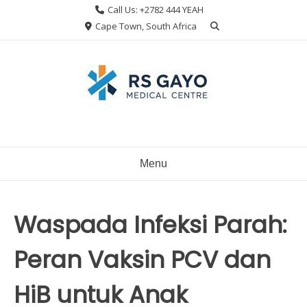
Skip
Call Us: +2782 444 YEAH
to
Cape Town, South Africa
content
Menu
Waspada Infeksi Parah:
Peran Vaksin PCV dan
HiB untuk Anak