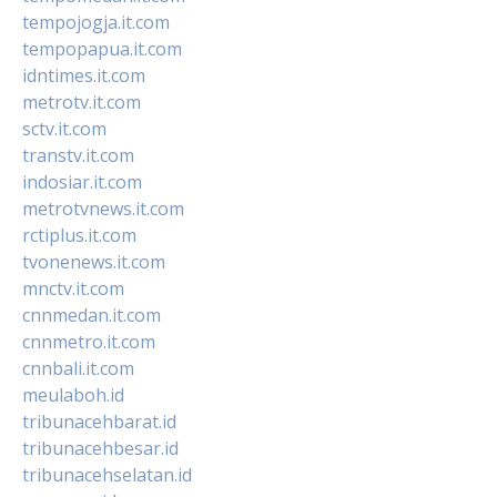
tempojogja.it.com
tempopapua.it.com
idntimes.it.com
metrotv.it.com
sctv.it.com
transtv.it.com
indosiar.it.com
metrotvnews.it.com
rctiplus.it.com
tvonenews.it.com
mnctv.it.com
cnnmedan.it.com
cnnmetro.it.com
cnnbali.it.com
meulaboh.id
tribunacehbarat.id
tribunacehbesar.id
tribunacehselatan.id