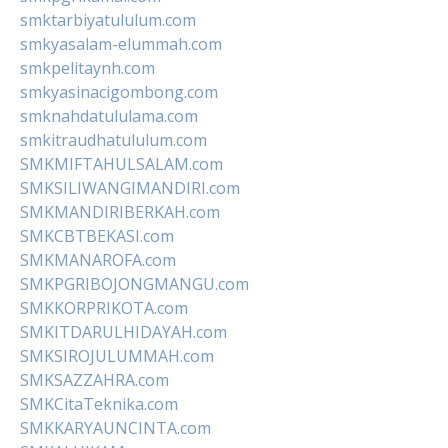
smktarbiyatululum.com
smkyasalam-elummah.com
smkpelitaynh.com
smkyasinacigombong.com
smknahdatululama.com
smkitraudhatululum.com
SMKMIFTAHULSALAM.com
SMKSILIWANGIMANDIRI.com
SMKMANDIRIBERKAH.com
SMKCBTBEKASI.com
SMKMANAROFA.com
SMKPGRIBOJONGMANGU.com
SMKKORPRIKOTA.com
SMKITDARULHIDAYAH.com
SMKSIROJULUMMAH.com
SMKSAZZAHRA.com
SMKCitaTeknika.com
SMKKARYAUNCINTA.com