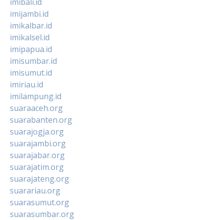
imibali.id
imijambi.id
imikalbar.id
imikalsel.id
imipapua.id
imisumbar.id
imisumut.id
imiriau.id
imilampung.id
suaraaceh.org
suarabanten.org
suarajogja.org
suarajambi.org
suarajabar.org
suarajatim.org
suarajateng.org
suarariau.org
suarasumut.org
suarasumbar.org