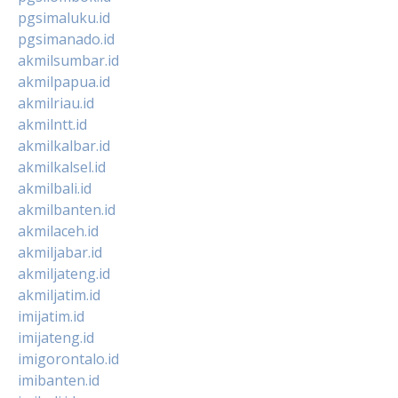
pgsimaluku.id
pgsimanado.id
akmilsumbar.id
akmilpapua.id
akmilriau.id
akmilntt.id
akmilkalbar.id
akmilkalsel.id
akmilbali.id
akmilbanten.id
akmilaceh.id
akmiljabar.id
akmiljateng.id
akmiljatim.id
imijatim.id
imijateng.id
imigorontalo.id
imibanten.id