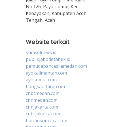
No.126, Paya Tumpi, Kec.
Kebayakan, Kabupaten Aceh
Tengah, Aceh
Website terkait
sumselnews.id
publikjabodetabek.id
pemudapancasilamedan.com
ayokalimantan.com
ayosumut.com
bangsaoffline.com
cnbcmedan.com
cnnmedan.com
cnnjakarta.com
cnbcjakarta.com
hariansumatra.com