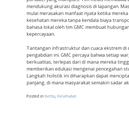
mendukung akurasi diagnosis di lapangan. Ma
mulai merasakan manfaat nyata ketika mereka
kesehatan mereka tanpa kendala biaya transp
bahasa lokal oleh tim GMC membuat hubungan 
kepercayaan.
Tantangan infrastruktur dan cuaca ekstrem di 
pengabdian ini. GMC percaya bahwa setiap war
berkualitas, terlepas dari di mana mereka tingga
memberikan edukasi mengenai pencegahan stunt
Langkah holistik ini diharapkan dapat mencip
panjang, di mana masyarakat semakin sadar aka
Posted in
berita
,
Kesehatan