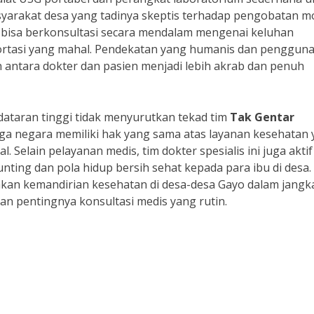
syarakat desa yang tadinya skeptis terhadap pengobatan 
 bisa berkonsultasi secara mendalam mengenai keluhan
ortasi yang mahal. Pendekatan yang humanis dan penggun
antara dokter dan pasien menjadi lebih akrab dan penuh
dataran tinggi tidak menyurutkan tekad tim
Tak Gentar
ga negara memiliki hak yang sama atas layanan kesehatan
l. Selain pelayanan medis, tim dokter spesialis ini juga aktif
ing dan pola hidup bersih sehat kepada para ibu di desa.
takan kemandirian kesehatan di desa-desa Gayo dalam jangk
n pentingnya konsultasi medis yang rutin.