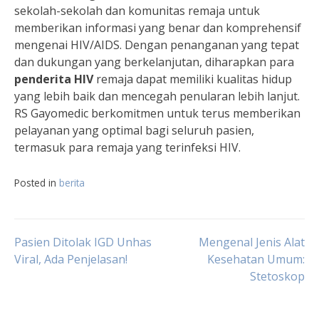
sekolah-sekolah dan komunitas remaja untuk
memberikan informasi yang benar dan komprehensif
mengenai HIV/AIDS. Dengan penanganan yang tepat
dan dukungan yang berkelanjutan, diharapkan para
penderita HIV
remaja dapat memiliki kualitas hidup
yang lebih baik dan mencegah penularan lebih lanjut.
RS Gayomedic berkomitmen untuk terus memberikan
pelayanan yang optimal bagi seluruh pasien,
termasuk para remaja yang terinfeksi HIV.
Posted in
berita
Navigasi
Pasien Ditolak IGD Unhas
Mengenal Jenis Alat
Viral, Ada Penjelasan!
Kesehatan Umum:
Stetoskop
pos