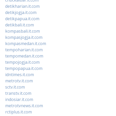
detikharian.it.com
detikjogja.it.com
detikpapua.it.com
detikbali.it.com
kompasbali.it.com
kompasjogja.it.com
kompasmedan.it.com
tempoharian.it.com
tempomedan.it.com
tempojogja.it.com
tempopapua.it.com
idntimes.it.com
metrotv.it.com
sctv.it.com
transtv.it.com
indosiar.it.com
metrotvnews.it.com
rctiplus.it.com