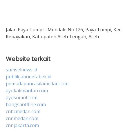
Jalan Paya Tumpi - Mendale No.126, Paya Tumpi, Kec.
Kebayakan, Kabupaten Aceh Tengah, Aceh
Website terkait
sumselnews.id
publikjabodetabek.id
pemudapancasilamedan.com
ayokalimantan.com
ayosumut.com
bangsaoffline.com
cnbcmedan.com
cnnmedan.com
cnnjakarta.com