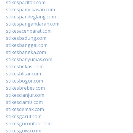
stikespacitan.com
stikespamekasan.com
stikespandeglang.com
stikespangandaran.com
stikesacehbarat.com
stikesbadung.com
stikesbanggai.com
stikesbangka.com
stikesbanyumas.com
stikesbekasi.com
stikesblitar.com
stikesbogor.com
stikesbrebes.com
stikescianjur.com
stikesciamis.com
stikesdemak.com
stikesgarut.com
stikesgorontalo.com
stikesgowa.com