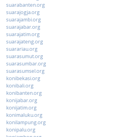
suarabanten.org
suarajogja.org
suarajambi.org
suarajabar.org
suarajatim.org
suarajateng.org
suarariau.org
suarasumut.org
suarasumbar.org
suarasumsel.org
konibekasi.org
konibali.org
konibanten.org
konijabar.org
konijatim.org
konimaluku.org
konilampung.org
konipalu.org
koniambon.org