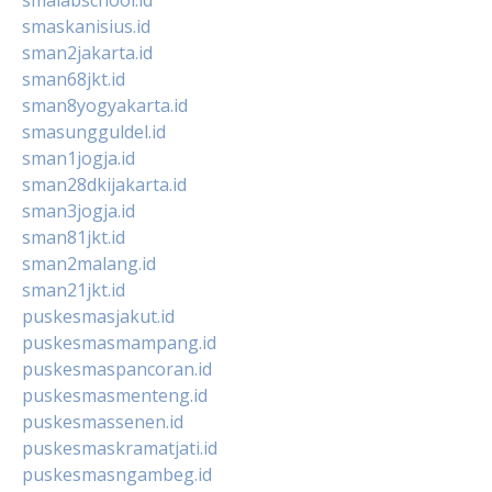
smaskanisius.id
sman2jakarta.id
sman68jkt.id
sman8yogyakarta.id
smasungguldel.id
sman1jogja.id
sman28dkijakarta.id
sman3jogja.id
sman81jkt.id
sman2malang.id
sman21jkt.id
puskesmasjakut.id
puskesmasmampang.id
puskesmaspancoran.id
puskesmasmenteng.id
puskesmassenen.id
puskesmaskramatjati.id
puskesmasngambeg.id