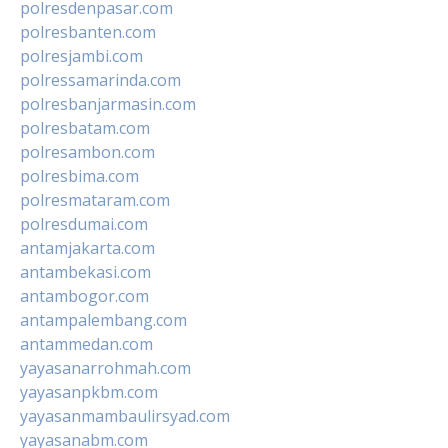
polresdenpasar.com
polresbanten.com
polresjambi.com
polressamarinda.com
polresbanjarmasin.com
polresbatam.com
polresambon.com
polresbima.com
polresmataram.com
polresdumai.com
antamjakarta.com
antambekasi.com
antambogor.com
antampalembang.com
antammedan.com
yayasanarrohmah.com
yayasanpkbm.com
yayasanmambaulirsyad.com
yayasanabm.com