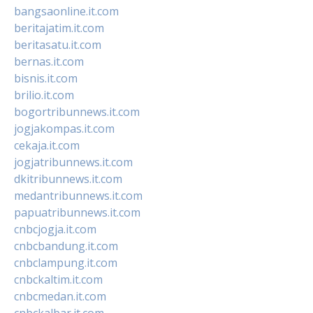
bangsaonline.it.com
beritajatim.it.com
beritasatu.it.com
bernas.it.com
bisnis.it.com
brilio.it.com
bogortribunnews.it.com
jogjakompas.it.com
cekaja.it.com
jogjatribunnews.it.com
dkitribunnews.it.com
medantribunnews.it.com
papuatribunnews.it.com
cnbcjogja.it.com
cnbcbandung.it.com
cnbclampung.it.com
cnbckaltim.it.com
cnbcmedan.it.com
cnbckalbar.it.com