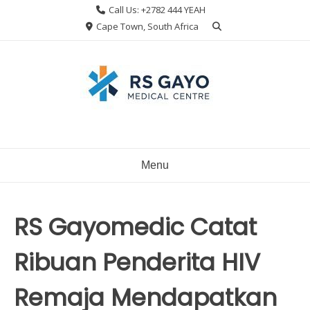
Skip
Call Us: +2782 444 YEAH
to
Cape Town, South Africa
content
Menu
RS Gayomedic Catat
Ribuan Penderita HIV
Remaja Mendapatkan