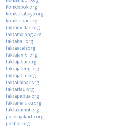
konidepok.org
konisurabaya.org
konikalbar.org
faktamedan.org
faktamalang.org
faktabali.org
faktaaceh.org
faktajambi.org
faktajabar.org
faktajateng.org
faktajatim.org
faktakalbar.org
faktariau.org
faktapapua.org
faktamaluku.org
faktasumut.org
pmidkijakarta.org
pmibali.org