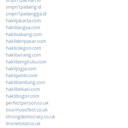
smpn1padang.id
smpn1pailangga.id
haklijakarta.com
haklilangsa.com
haklisabang.com
haklidenpasar.com
haklicilegon.com
hakliserang.com
haklibengkulu.com
haklijogja.com
haklijambi.com
haklibandung.com
haklibekasi.com
haklibogor.com
perfectperson.co.uk
tourmusicfest.co.uk
strongdemocracy.co.uk
dronetotal.co.uk