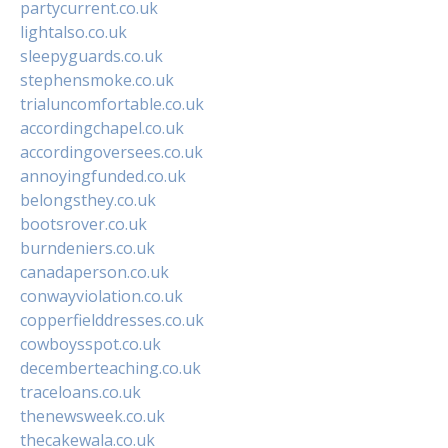
partycurrent.co.uk
lightalso.co.uk
sleepyguards.co.uk
stephensmoke.co.uk
trialuncomfortable.co.uk
accordingchapel.co.uk
accordingoversees.co.uk
annoyingfunded.co.uk
belongsthey.co.uk
bootsrover.co.uk
burndeniers.co.uk
canadaperson.co.uk
conwayviolation.co.uk
copperfielddresses.co.uk
cowboysspot.co.uk
decemberteaching.co.uk
traceloans.co.uk
thenewsweek.co.uk
thecakewala.co.uk