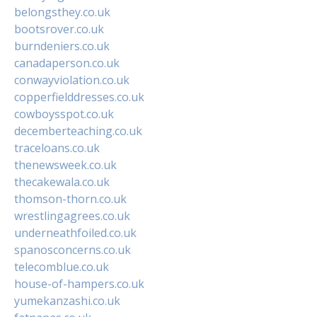
belongsthey.co.uk
bootsrover.co.uk
burndeniers.co.uk
canadaperson.co.uk
conwayviolation.co.uk
copperfielddresses.co.uk
cowboysspot.co.uk
decemberteaching.co.uk
traceloans.co.uk
thenewsweek.co.uk
thecakewala.co.uk
thomson-thorn.co.uk
wrestlingagrees.co.uk
underneathfoiled.co.uk
spanosconcerns.co.uk
telecomblue.co.uk
house-of-hampers.co.uk
yumekanzashi.co.uk