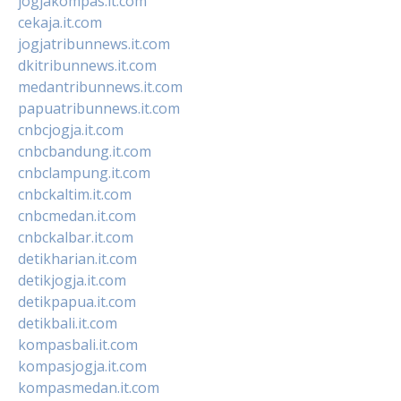
jogjakompas.it.com
cekaja.it.com
jogjatribunnews.it.com
dkitribunnews.it.com
medantribunnews.it.com
papuatribunnews.it.com
cnbcjogja.it.com
cnbcbandung.it.com
cnbclampung.it.com
cnbckaltim.it.com
cnbcmedan.it.com
cnbckalbar.it.com
detikharian.it.com
detikjogja.it.com
detikpapua.it.com
detikbali.it.com
kompasbali.it.com
kompasjogja.it.com
kompasmedan.it.com