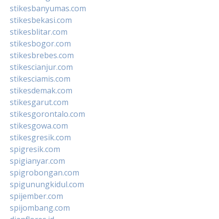
stikesbanyumas.com
stikesbekasi.com
stikesblitar.com
stikesbogor.com
stikesbrebes.com
stikescianjur.com
stikesciamis.com
stikesdemak.com
stikesgarut.com
stikesgorontalo.com
stikesgowa.com
stikesgresik.com
spigresik.com
spigianyar.com
spigrobongan.com
spigunungkidul.com
spijember.com
spijombang.com