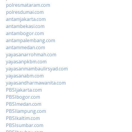
polresmataram.com
polresdumai.com
antamjakarta.com
antambekasi.com
antambogor.com
antampalembang.com
antammedan.com
yayasanarrohmah.com
yayasanpkbm.com
yayasanmambaulirsyad.com
yayasanabm.com
yayasandharmawanita.com
PBSIjakarta.com
PBSIbogor.com
PBSImedan.com
PBSIlampung.com
PBSIkaltim.com
PBSIsumbar.com