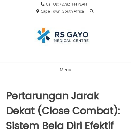
Skip
Call Us: +2782 444 YEAH
to
Cape Town, South Africa
content
Menu
Pertarungan Jarak
Dekat (Close Combat):
Sistem Bela Diri Efektif