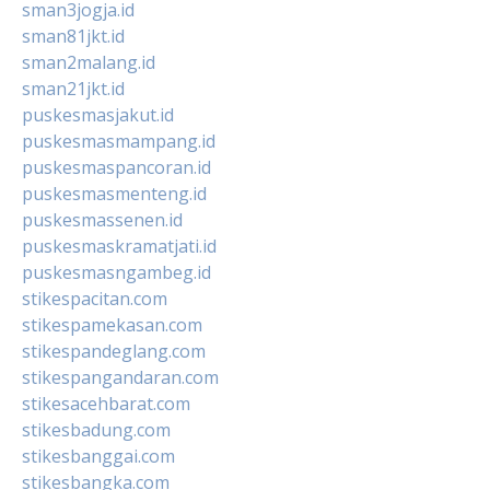
sman3jogja.id
sman81jkt.id
sman2malang.id
sman21jkt.id
puskesmasjakut.id
puskesmasmampang.id
puskesmaspancoran.id
puskesmasmenteng.id
puskesmassenen.id
puskesmaskramatjati.id
puskesmasngambeg.id
stikespacitan.com
stikespamekasan.com
stikespandeglang.com
stikespangandaran.com
stikesacehbarat.com
stikesbadung.com
stikesbanggai.com
stikesbangka.com