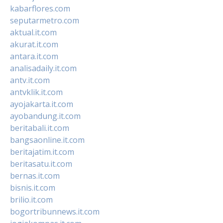
kabarflores.com
seputarmetro.com
aktual.it.com
akurat.it.com
antara.it.com
analisadaily.it.com
antv.it.com
antvklik.it.com
ayojakarta.it.com
ayobandung.it.com
beritabali.it.com
bangsaonline.it.com
beritajatim.it.com
beritasatu.it.com
bernas.it.com
bisnis.it.com
brilio.it.com
bogortribunnews.it.com