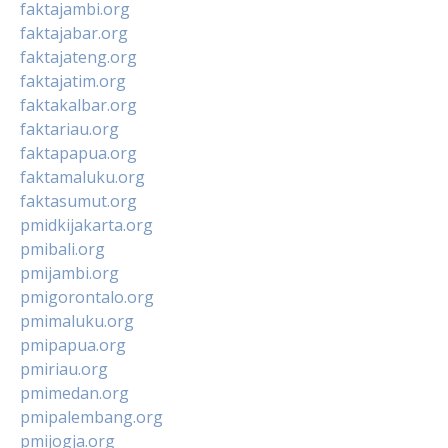
faktajambi.org
faktajabar.org
faktajateng.org
faktajatim.org
faktakalbar.org
faktariau.org
faktapapua.org
faktamaluku.org
faktasumut.org
pmidkijakarta.org
pmibali.org
pmijambi.org
pmigorontalo.org
pmimaluku.org
pmipapua.org
pmiriau.org
pmimedan.org
pmipalembang.org
pmijogja.org