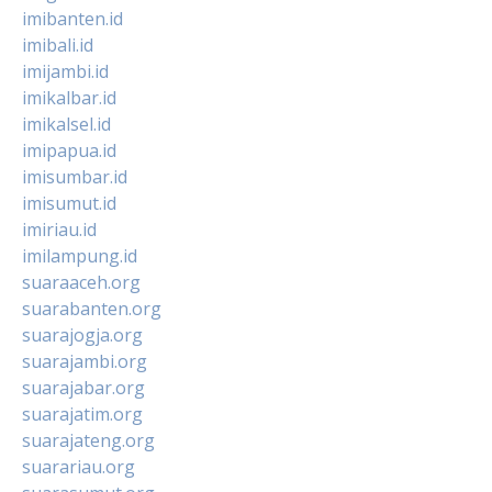
imibanten.id
imibali.id
imijambi.id
imikalbar.id
imikalsel.id
imipapua.id
imisumbar.id
imisumut.id
imiriau.id
imilampung.id
suaraaceh.org
suarabanten.org
suarajogja.org
suarajambi.org
suarajabar.org
suarajatim.org
suarajateng.org
suarariau.org