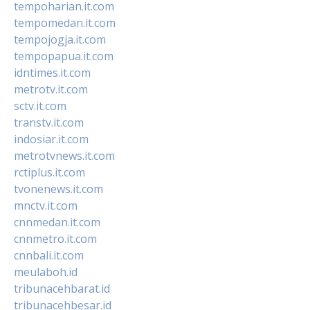
tempoharian.it.com
tempomedan.it.com
tempojogja.it.com
tempopapua.it.com
idntimes.it.com
metrotv.it.com
sctv.it.com
transtv.it.com
indosiar.it.com
metrotvnews.it.com
rctiplus.it.com
tvonenews.it.com
mnctv.it.com
cnnmedan.it.com
cnnmetro.it.com
cnnbali.it.com
meulaboh.id
tribunacehbarat.id
tribunacehbesar.id