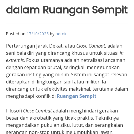
dalam Ruangan Sempit
Posted on
17/10/2025
by
admin
Pertarungan Jarak Dekat, atau
Close Combat
, adalah
seni bela diri yang dirancang khusus untuk situasi
in
extremis
. Fokus utamanya adalah netralisasi ancaman
dengan cepat dan brutal, seringkali menggunakan
gerakan insting yang minim. Sistem ini sangat relevan
diterapkan di lingkungan sipil atau militer. Ia
dirancang untuk efektivitas maksimal, terutama dalam
menghadapi konflik di
Ruangan Sempit
.
Filosofi
Close Combat
adalah menghindari gerakan
besar dan akrobatik yang tidak praktis. Tekniknya
mengandalkan pukulan siku, lutut, dan serangkaian
serangan non-stop untuk melumpuhkan lawan.