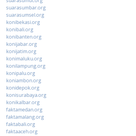
suarasumut.org
suarasumbar.org
suarasumsel.org
konibekasi.org
konibali.org
konibanten.org
konijabar.org
konijatim.org
konimaluku.org
konilampung.org
konipalu.org
koniambon.org
konidepok.org
konisurabaya.org
konikalbar.org
faktamedan.org
faktamalang.org
faktabali.org
faktaaceh.org