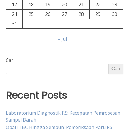
17
18
19
20
21
22
23
24
25
26
27
28
29
30
31
« Jul
Cari
Cari
Recent Posts
Laboratorium Diagnostik RS: Kecepatan Pemrosesan
Sampel Darah
Obati TBC Hingga Sembuh: Pemeriksaan Paru RS