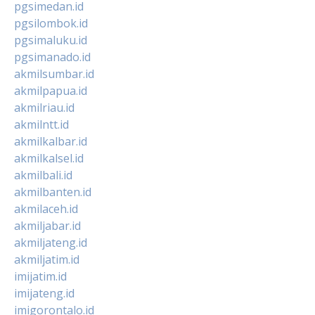
pgsimedan.id
pgsilombok.id
pgsimaluku.id
pgsimanado.id
akmilsumbar.id
akmilpapua.id
akmilriau.id
akmilntt.id
akmilkalbar.id
akmilkalsel.id
akmilbali.id
akmilbanten.id
akmilaceh.id
akmiljabar.id
akmiljateng.id
akmiljatim.id
imijatim.id
imijateng.id
imigorontalo.id