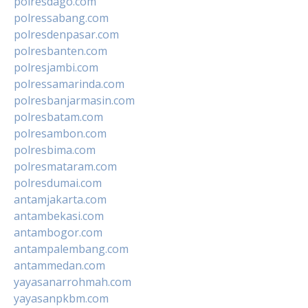
polresdago.com
polressabang.com
polresdenpasar.com
polresbanten.com
polresjambi.com
polressamarinda.com
polresbanjarmasin.com
polresbatam.com
polresambon.com
polresbima.com
polresmataram.com
polresdumai.com
antamjakarta.com
antambekasi.com
antambogor.com
antampalembang.com
antammedan.com
yayasanarrohmah.com
yayasanpkbm.com