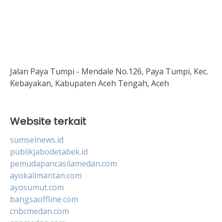
Jalan Paya Tumpi - Mendale No.126, Paya Tumpi, Kec.
Kebayakan, Kabupaten Aceh Tengah, Aceh
Website terkait
sumselnews.id
publikjabodetabek.id
pemudapancasilamedan.com
ayokalimantan.com
ayosumut.com
bangsaoffline.com
cnbcmedan.com