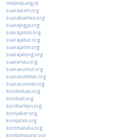
imilampung.id
suaraaceh.org
suarabanten.org
suarajogja.org
suarajambi.org
suarajabar.org
suarajatim.org
suarajateng.org
suarariau.org
suarasumut.org
suarasumbar.org
suarasumsel.org
konibekasi.org
konibali.org
konibanten.org
konijabar.org
konijatim.org
konimaluku.org
konilampung.org