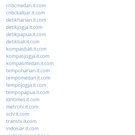
cnbcmedan.it.com
cnbckalbar.it.com
detikharian.it.com
detikjogja.it.com
detikpapua.it.com
detikbali.it.com
kompasbali.it.com
kompasjogja.it.com
kompasmedan.it.com
tempoharian.it.com
tempomedan.it.com
tempojogja.it.com
tempopapua.it.com
idntimes.it.com
metrotv.it.com
sctv.it.com
transtv.it.com
indosiar.it.com