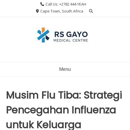
Skip
Call Us: +2782 444 YEAH
to
Cape Town, South Africa
content
Menu
Musim Flu Tiba: Strategi
Pencegahan Influenza
untuk Keluarga