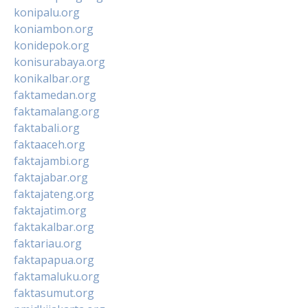
konipalu.org
koniambon.org
konidepok.org
konisurabaya.org
konikalbar.org
faktamedan.org
faktamalang.org
faktabali.org
faktaaceh.org
faktajambi.org
faktajabar.org
faktajateng.org
faktajatim.org
faktakalbar.org
faktariau.org
faktapapua.org
faktamaluku.org
faktasumut.org