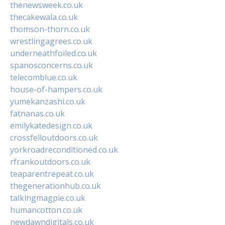
thenewsweek.co.uk
thecakewala.co.uk
thomson-thorn.co.uk
wrestlingagrees.co.uk
underneathfoiled.co.uk
spanosconcerns.co.uk
telecomblue.co.uk
house-of-hampers.co.uk
yumekanzashi.co.uk
fatnanas.co.uk
emilykatedesign.co.uk
crossfelloutdoors.co.uk
yorkroadreconditioned.co.uk
rfrankoutdoors.co.uk
teaparentrepeat.co.uk
thegenerationhub.co.uk
talkingmagpie.co.uk
humancotton.co.uk
newdawndigitals.co.uk