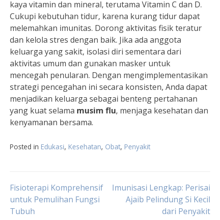
kaya vitamin dan mineral, terutama Vitamin C dan D.
Cukupi kebutuhan tidur, karena kurang tidur dapat
melemahkan imunitas. Dorong aktivitas fisik teratur
dan kelola stres dengan baik. Jika ada anggota
keluarga yang sakit, isolasi diri sementara dari
aktivitas umum dan gunakan masker untuk
mencegah penularan. Dengan mengimplementasikan
strategi pencegahan ini secara konsisten, Anda dapat
menjadikan keluarga sebagai benteng pertahanan
yang kuat selama
musim flu
, menjaga kesehatan dan
kenyamanan bersama.
Posted in
Edukasi
,
Kesehatan
,
Obat
,
Penyakit
Navigasi
Fisioterapi Komprehensif
Imunisasi Lengkap: Perisai
untuk Pemulihan Fungsi
Ajaib Pelindung Si Kecil
Tubuh
dari Penyakit
pos