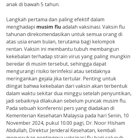
anak di bawah 5 tahun.
Langkah pertama dan paling efektif dalam
menghadapi
musim flu
adalah vaksinasi. Vaksin flu
tahunan direkomendasikan untuk semua orang di
atas usia enam bulan, terutama bagi kelompok
rentan. Vaksin ini membantu tubuh membangun
kekebalan terhadap strain virus yang paling mungkin
beredar di musim tersebut, sehingga dapat
mengurangi risiko terinfeksi atau setidaknya
meringankan gejala jika tertular. Penting untuk
diingat bahwa kekebalan dari vaksin akan terbentuk
dalam waktu sekitar dua minggu setelah penyuntikan,
jadi sebaiknya dilakukan sebelum puncak musim flu.
Pada sebuah konferensi pers yang diadakan di
Kementerian Kesehatan Malaysia pada hari Senin, 10
November 2024, pukul 10.00 pagi, Dr. Noor Hisham
Abdullah, Direktur Jenderal Kesehatan, kembali
menyerukan pentingnya vaksinasi flu bagi seluruh