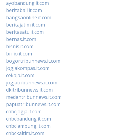
ayobandung.it.com
beritabali.it.com
bangsaonline.it.com
beritajatim.it.com
beritasatu.it.com
bernas.it.com
bisnis.it.com
brilio.it.com
bogortribunnews.it.com
jogjakompas.it.com
cekaja.it.com
jogjatribunnews.it.com
dkitribunnews.it.com
medantribunnews.it.com
papuatribunnews.it.com
cnbcjogja.it.com
cnbcbandung.it.com
cnbclampung.it.com
cnbckaltim.it.com