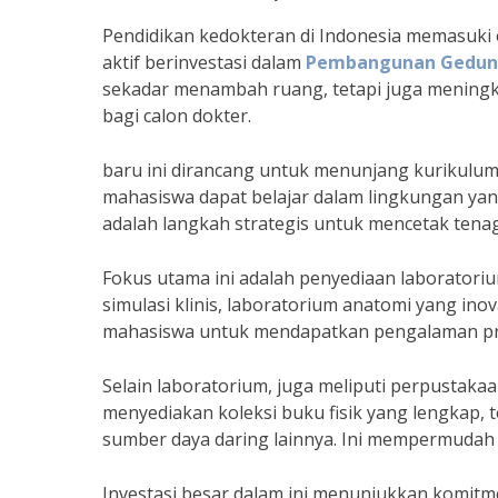
Pendidikan kedokteran di Indonesia memasuki e
aktif berinvestasi dalam
Pembangunan Gedu
sekadar menambah ruang, tetapi juga meningkat
bagi calon dokter.
baru ini dirancang untuk menunjang kurikulum
mahasiswa dapat belajar dalam lingkungan yang
adalah langkah strategis untuk mencetak ten
Fokus utama ini adalah penyediaan laboratori
simulasi klinis, laboratorium anatomi yang inov
mahasiswa untuk mendapatkan pengalaman prak
Selain laboratorium, juga meliputi perpustakaa
menyediakan koleksi buku fisik yang lengkap, te
sumber daya daring lainnya. Ini mempermudah
Investasi besar dalam ini menunjukkan komitme