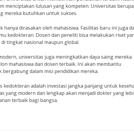
alam menciptakan lulusan yang kompeten. Universitas berup
g mereka butuhkan untuk sukses.
ak hanya dirasakan oleh mahasiswa. Fasilitas baru ini juga d
mu kedokteran. Dosen dan peneliti bisa melakukan riset ya
 di tingkat nasional maupun global.
odern, universitas juga meningkatkan daya saing mereka.
 calon mahasiswa dan dosen terbaik. Ini akan membantu
uk bergabung dalam misi pendidikan mereka.
s kedokteran adalah investasi jangka panjang untuk keseh
itas yang modern dan lengkap akan menjadi dokter yang leb
anan terbaik bagi bangsa.