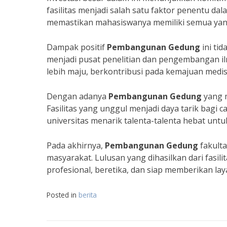
fasilitas menjadi salah satu faktor penentu d
memastikan mahasiswanya memiliki semua yan
Dampak positif
Pembangunan Gedung
ini tid
menjadi pusat penelitian dan pengembangan il
lebih maju, berkontribusi pada kemajuan medis
Dengan adanya
Pembangunan Gedung
yang m
Fasilitas yang unggul menjadi daya tarik bagi
universitas menarik talenta-talenta hebat unt
Pada akhirnya,
Pembangunan Gedung
fakulta
masyarakat. Lulusan yang dihasilkan dari fasil
profesional, beretika, dan siap memberikan lay
Posted in
berita