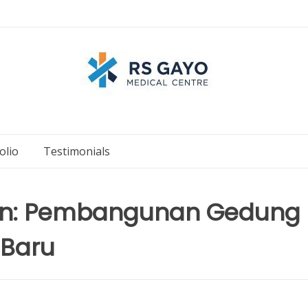
olio
Testimonials
pan: Pembangunan Gedung
 Baru