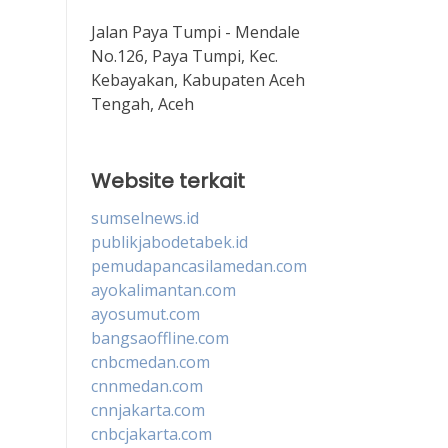
Jalan Paya Tumpi - Mendale
No.126, Paya Tumpi, Kec.
Kebayakan, Kabupaten Aceh
Tengah, Aceh
Website terkait
sumselnews.id
publikjabodetabek.id
pemudapancasilamedan.com
ayokalimantan.com
ayosumut.com
bangsaoffline.com
cnbcmedan.com
cnnmedan.com
cnnjakarta.com
cnbcjakarta.com