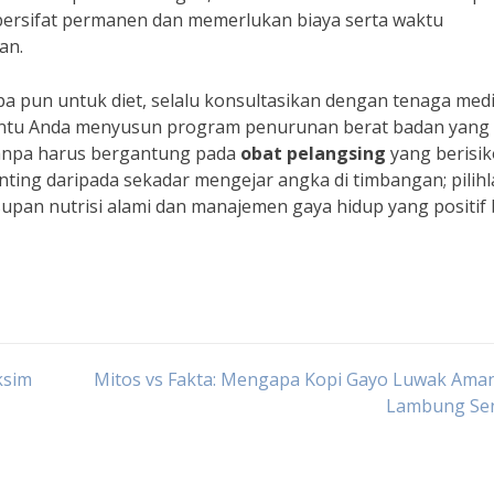
i bersifat permanen dan memerlukan biaya serta waktu
an.
pun untuk diet, selalu konsultasikan dengan tenaga med
bantu Anda menyusun program penurunan berat badan yang
tanpa harus bergantung pada
obat pelangsing
yang berisik
enting daripada sekadar mengejar angka di timbangan; pilih
upan nutrisi alami dan manajemen gaya hidup yang positif 
ksim
Mitos vs Fakta: Mengapa Kopi Gayo Luwak Aman
Lambung Sen