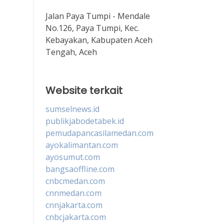
Jalan Paya Tumpi - Mendale
No.126, Paya Tumpi, Kec.
Kebayakan, Kabupaten Aceh
Tengah, Aceh
Website terkait
sumselnews.id
publikjabodetabek.id
pemudapancasilamedan.com
ayokalimantan.com
ayosumut.com
bangsaoffline.com
cnbcmedan.com
cnnmedan.com
cnnjakarta.com
cnbcjakarta.com