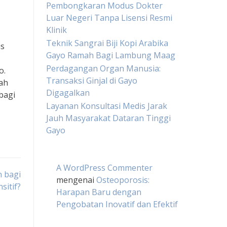
Pembongkaran Modus Dokter
Luar Negeri Tanpa Lisensi Resmi
Klinik
Teknik Sangrai Biji Kopi Arabika
is
Gayo Ramah Bagi Lambung Maag
Perdagangan Organ Manusia:
o.
Transaksi Ginjal di Gayo
lah
Digagalkan
bagi
Layanan Konsultasi Medis Jarak
Jauh Masyarakat Dataran Tinggi
Gayo
A WordPress Commenter
 bagi
mengenai
Osteoporosis:
sitif?
Harapan Baru dengan
Pengobatan Inovatif dan Efektif