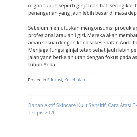
organ tubuh seperti ginjal dan hati sering kal
penanganan yang jauh lebih besar di masa dep
Sebelum memutuskan mengonsumsi produk apa 
profesional atau ahli gizi. Mereka akan mem
aman sesuai dengan kondisi kesehatan Anda 
Menjaga fungsi ginjal tetap sehat jauh lebih p
jalan yang berkelanjutan dengan fokus pada as
tubuh Anda.
Posted in
Edukasi
,
Kesehatan
Navigasi
Bahan Aktif Skincare Kulit Sensitif: Cara Atasi E
Tropis 2026
pos