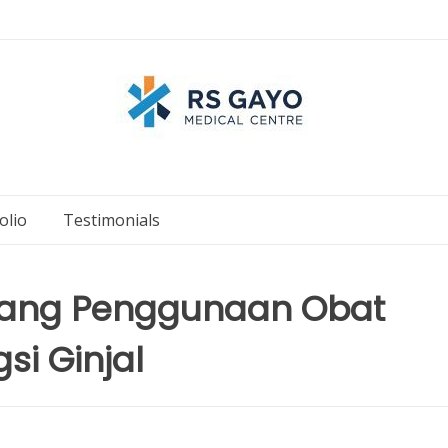
olio
Testimonials
jang Penggunaan Obat
si Ginjal