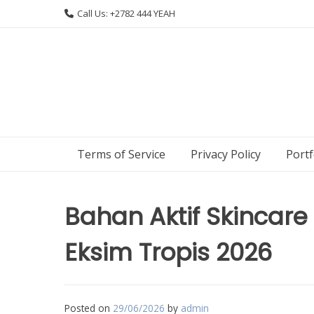
Skip
Call Us: +2782 444 YEAH
to
content
Terms of Service
Privacy Policy
Portf
Bahan Aktif Skincare K
Eksim Tropis 2026
Posted on
29/06/2026
by
admin