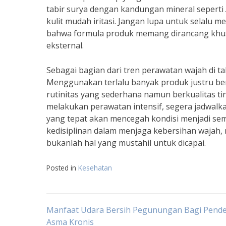
tabir surya dengan kandungan mineral seperti
kulit mudah iritasi. Jangan lupa untuk selalu 
bahwa formula produk memang dirancang khus
eksternal.
Sebagai bagian dari tren perawatan wajah di 
Menggunakan terlalu banyak produk justru beri
rutinitas yang sederhana namun berkualitas tin
melakukan perawatan intensif, segera jadwalka
yang tepat akan mencegah kondisi menjadi sem
kedisiplinan dalam menjaga kebersihan wajah, mem
bukanlah hal yang mustahil untuk dicapai.
Posted in
Kesehatan
Navigasi
Manfaat Udara Bersih Pegunungan Bagi Pende
Asma Kronis