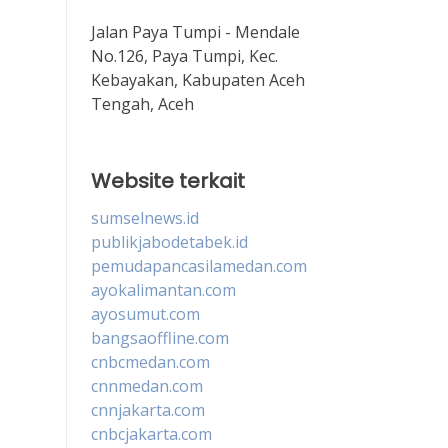
Jalan Paya Tumpi - Mendale
No.126, Paya Tumpi, Kec.
Kebayakan, Kabupaten Aceh
Tengah, Aceh
Website terkait
sumselnews.id
publikjabodetabek.id
pemudapancasilamedan.com
ayokalimantan.com
ayosumut.com
bangsaoffline.com
cnbcmedan.com
cnnmedan.com
cnnjakarta.com
cnbcjakarta.com