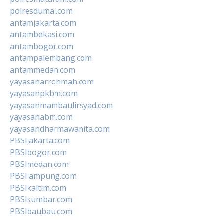
polresdumai.com
antamjakarta.com
antambekasi.com
antambogor.com
antampalembang.com
antammedan.com
yayasanarrohmah.com
yayasanpkbm.com
yayasanmambaulirsyad.com
yayasanabm.com
yayasandharmawanita.com
PBSIjakarta.com
PBSIbogor.com
PBSImedan.com
PBSIlampung.com
PBSIkaltim.com
PBSIsumbar.com
PBSIbaubau.com