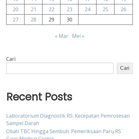
20
21
22
23
24
25
26
27
28
29
30
« Mar
Mei »
Cari
Cari
Recent Posts
Laboratorium Diagnostik RS: Kecepatan Pemrosesan
Sampel Darah
Obati TBC Hingga Sembuh: Pemeriksaan Paru RS
Gayo Medical Centre