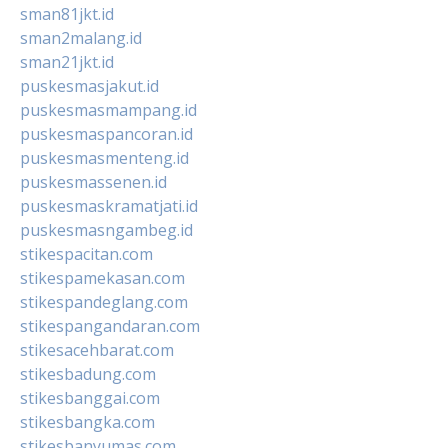
sman81jkt.id
sman2malang.id
sman21jkt.id
puskesmasjakut.id
puskesmasmampang.id
puskesmaspancoran.id
puskesmasmenteng.id
puskesmassenen.id
puskesmaskramatjati.id
puskesmasngambeg.id
stikespacitan.com
stikespamekasan.com
stikespandeglang.com
stikespangandaran.com
stikesacehbarat.com
stikesbadung.com
stikesbanggai.com
stikesbangka.com
stikesbanyumas.com