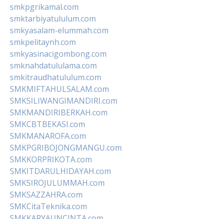
smkpgrikamal.com
smktarbiyatululum.com
smkyasalam-elummah.com
smkpelitaynh.com
smkyasinacigombong.com
smknahdatululama.com
smkitraudhatululum.com
SMKMIFTAHULSALAM.com
SMKSILIWANGIMANDIRI.com
SMKMANDIRIBERKAH.com
SMKCBTBEKASI.com
SMKMANAROFA.com
SMKPGRIBOJONGMANGU.com
SMKKORPRIKOTA.com
SMKITDARULHIDAYAH.com
SMKSIROJULUMMAH.com
SMKSAZZAHRA.com
SMKCitaTeknika.com
SMKKARYAUNCINTA.com