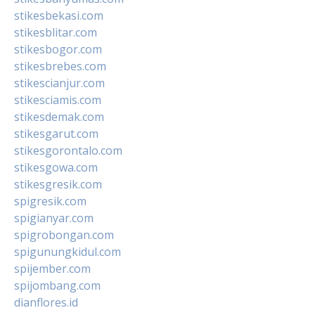
stikesbekasi.com
stikesblitar.com
stikesbogor.com
stikesbrebes.com
stikescianjur.com
stikesciamis.com
stikesdemak.com
stikesgarut.com
stikesgorontalo.com
stikesgowa.com
stikesgresik.com
spigresik.com
spigianyar.com
spigrobongan.com
spigunungkidul.com
spijember.com
spijombang.com
dianflores.id