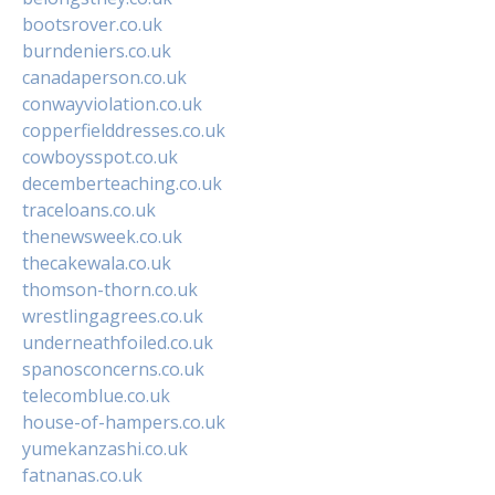
bootsrover.co.uk
burndeniers.co.uk
canadaperson.co.uk
conwayviolation.co.uk
copperfielddresses.co.uk
cowboysspot.co.uk
decemberteaching.co.uk
traceloans.co.uk
thenewsweek.co.uk
thecakewala.co.uk
thomson-thorn.co.uk
wrestlingagrees.co.uk
underneathfoiled.co.uk
spanosconcerns.co.uk
telecomblue.co.uk
house-of-hampers.co.uk
yumekanzashi.co.uk
fatnanas.co.uk