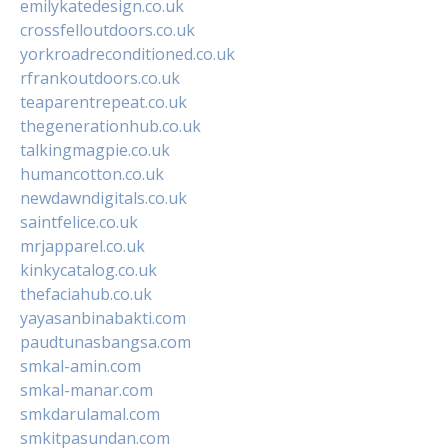
emilykatedesign.co.uk
crossfelloutdoors.co.uk
yorkroadreconditioned.co.uk
rfrankoutdoors.co.uk
teaparentrepeat.co.uk
thegenerationhub.co.uk
talkingmagpie.co.uk
humancotton.co.uk
newdawndigitals.co.uk
saintfelice.co.uk
mrjapparel.co.uk
kinkycatalog.co.uk
thefaciahub.co.uk
yayasanbinabakti.com
paudtunasbangsa.com
smkal-amin.com
smkal-manar.com
smkdarulamal.com
smkitpasundan.com