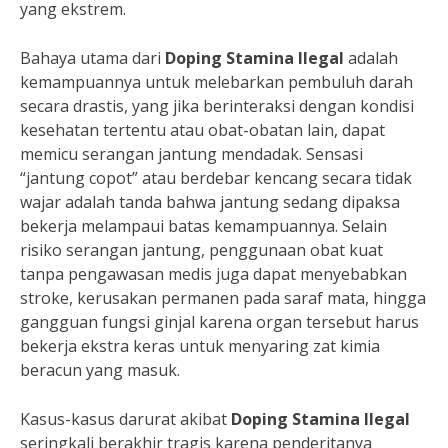
yang ekstrem.
Bahaya utama dari
Doping Stamina Ilegal
adalah
kemampuannya untuk melebarkan pembuluh darah
secara drastis, yang jika berinteraksi dengan kondisi
kesehatan tertentu atau obat-obatan lain, dapat
memicu serangan jantung mendadak. Sensasi
“jantung copot” atau berdebar kencang secara tidak
wajar adalah tanda bahwa jantung sedang dipaksa
bekerja melampaui batas kemampuannya. Selain
risiko serangan jantung, penggunaan obat kuat
tanpa pengawasan medis juga dapat menyebabkan
stroke, kerusakan permanen pada saraf mata, hingga
gangguan fungsi ginjal karena organ tersebut harus
bekerja ekstra keras untuk menyaring zat kimia
beracun yang masuk.
Kasus-kasus darurat akibat
Doping Stamina Ilegal
seringkali berakhir tragis karena penderitanya