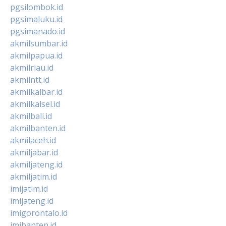
pgsilombok.id
pgsimaluku.id
pgsimanado.id
akmilsumbar.id
akmilpapua.id
akmilriau.id
akmilntt.id
akmilkalbar.id
akmilkalsel.id
akmilbali.id
akmilbanten.id
akmilaceh.id
akmiljabar.id
akmiljateng.id
akmiljatim.id
imijatim.id
imijateng.id
imigorontalo.id
imibanten.id