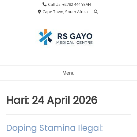
Skip
Call Us: +2782 444 YEAH
to
Cape Town, South Africa
content
Menu
Hari:
24 April 2026
Doping Stamina Ilegal: