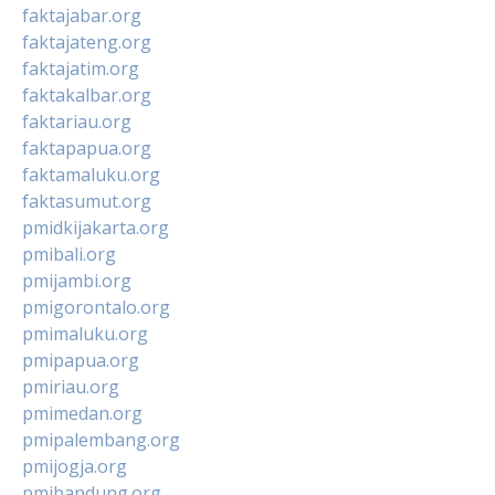
faktajabar.org
faktajateng.org
faktajatim.org
faktakalbar.org
faktariau.org
faktapapua.org
faktamaluku.org
faktasumut.org
pmidkijakarta.org
pmibali.org
pmijambi.org
pmigorontalo.org
pmimaluku.org
pmipapua.org
pmiriau.org
pmimedan.org
pmipalembang.org
pmijogja.org
pmibandung.org