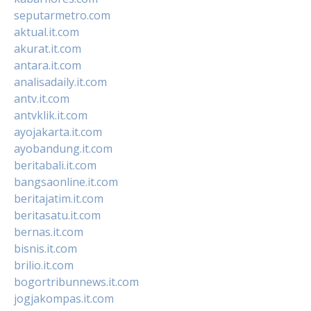
seputarmetro.com
aktual.it.com
akurat.it.com
antara.it.com
analisadaily.it.com
antv.it.com
antvklik.it.com
ayojakarta.it.com
ayobandung.it.com
beritabali.it.com
bangsaonline.it.com
beritajatim.it.com
beritasatu.it.com
bernas.it.com
bisnis.it.com
brilio.it.com
bogortribunnews.it.com
jogjakompas.it.com