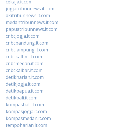
cekaja.it.com
jogjatribunnews.it.com
dkitribunnews.it.com
medantribunnews.it.com
papuatribunnews.it.com
cnbcjogja.it.com
cnbcbandung.it.com
cnbclampung.it.com
cnbckaltim.it.com
cnbcmedan.it.com
cnbckalbar.it.com
detikharian.it.com
detikjogja.it.com
detikpapua.it.com
detikbali.it.com
kompasbali.it.com
kompasjogja.it.com
kompasmedan.it.com
tempoharian.it.com