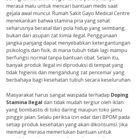
merasa malu untuk mencari bantuan medis saat
gejala awal muncul. Rumah Sakit Gayo Medical Centre
menekankan bahwa stamina pria yang sehat
seharusnya berasal dari pola hidup yang seimbang,
bukan dari asupan zat kimia ilegal. Penggunaan
jangka panjang dapat menyebabkan ketergantungan
psikologis dan fisik, di mana tubuh tidak lagi mampu
berfungsi normal tanpa bantuan obat. Selain itu,
banyak produk ilegal ini diproduksi di tempat yang
tidak higienis dan mengandung zat pencemar yang
berbahaya bagi kesehatan tubuh secara keseluruhan.
Masyarakat harus sangat waspada terhadap
Doping
Stamina Ilegal
dan tidak mudah tergiur oleh iklan
yang bombastis di toko daring maupun toko jamu
pinggir jalan. Selalu periksa izin edar dari BPOM pada
setiap produk kesehatan yang akan dikonsumsi. Jika
memang merasa memerlukan bantuan untuk