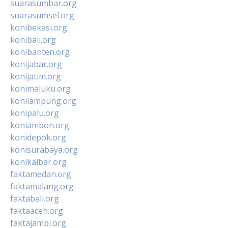
suarasumbar.org
suarasumsel.org
konibekasi.org
konibali.org
konibanten.org
konijabar.org
konijatim.org
konimaluku.org
konilampung.org
konipalu.org
koniambon.org
konidepok.org
konisurabaya.org
konikalbar.org
faktamedan.org
faktamalang.org
faktabali.org
faktaaceh.org
faktajambi.org