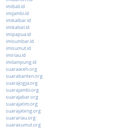
imibali.id
imijambi.id
imikalbar.id
imikalsel.id
imipapua.id
imisumbar.id
imisumut.id
imiriau.id
imilampung.id
suaraaceh.org
suarabanten.org
suarajogja.org
suarajambi.org
suarajabar.org
suarajatim.org
suarajateng.org
suarariau.org
suarasumut.org