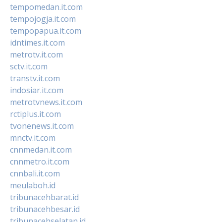
tempomedan.it.com
tempojogja.it.com
tempopapua.it.com
idntimes.it.com
metrotv.it.com
sctv.it.com
transtv.it.com
indosiar.it.com
metrotvnews.it.com
rctiplus.it.com
tvonenews.it.com
mnctv.it.com
cnnmedan.it.com
cnnmetro.it.com
cnnbali.it.com
meulaboh.id
tribunacehbarat.id
tribunacehbesar.id
tribunacehselatan.id