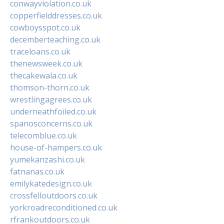
conwayviolation.co.uk
copperfielddresses.co.uk
cowboysspot.co.uk
decemberteaching.co.uk
traceloans.co.uk
thenewsweek.co.uk
thecakewala.co.uk
thomson-thorn.co.uk
wrestlingagrees.co.uk
underneathfoiled.co.uk
spanosconcerns.co.uk
telecomblue.co.uk
house-of-hampers.co.uk
yumekanzashi.co.uk
fatnanas.co.uk
emilykatedesign.co.uk
crossfelloutdoors.co.uk
yorkroadreconditioned.co.uk
rfrankoutdoors.co.uk