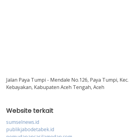
Jalan Paya Tumpi - Mendale No.126, Paya Tumpi, Kec.
Kebayakan, Kabupaten Aceh Tengah, Aceh
Website terkait
sumselnews.id
publikjabodetabek.id
pemudapancasilamedan.com