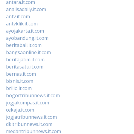
antara.it.com
analisadaily.it.com
antv.it.com
antvklik.it.com
ayojakarta.it.com
ayobandung.it.com
beritabali.it.com
bangsaonline.it.com
beritajatim.it.com
beritasatu.it.com
bernas.it.com
bisnis.it.com
brilio.it.com
bogortribunnews.it.com
jogjakompas.it.com
cekaja.it.com
jogjatribunnews.it.com
dkitribunnews.it.com
medantribunnews.it.com