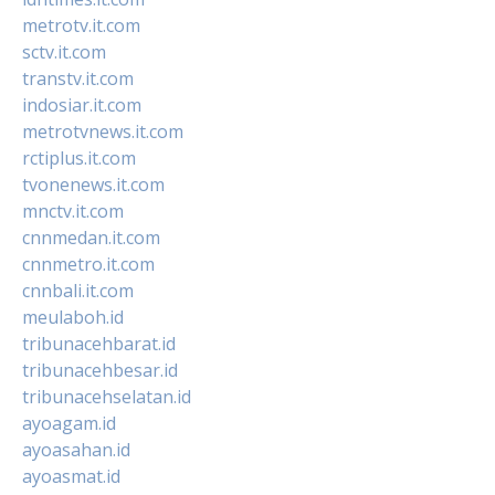
metrotv.it.com
sctv.it.com
transtv.it.com
indosiar.it.com
metrotvnews.it.com
rctiplus.it.com
tvonenews.it.com
mnctv.it.com
cnnmedan.it.com
cnnmetro.it.com
cnnbali.it.com
meulaboh.id
tribunacehbarat.id
tribunacehbesar.id
tribunacehselatan.id
ayoagam.id
ayoasahan.id
ayoasmat.id