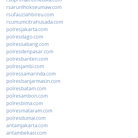
rsarunlhokseumaw.com
rsufauziahbireu.com
rsumumcitrahusada.com
polresjakarta.com
polresdago.com
polressabang.com
polresdenpasar.com
polresbanten.com
polresjambi.com
polressamarinda.com
polresbanjarmasin.com
polresbatam.com
polresambon.com
polresbima.com
polresmataram.com
polresdumai.com
antamjakarta.com
antambekasi.com