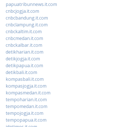
papuatribunnews.it.com
cnbcjogja.it.com
cnbcbandung.it.com
cnbclampung.it.com
cnbckaltim.it.com
cnbcmedan.it.com
cnbckalbar.it.com
detikharian.it.com
detikjogja.it.com
detikpapua.it.com
detikbali.it.com
kompasbali.it.com
kompasjogja.it.com
kompasmedan.it.com
tempoharian.it.com
tempomedan.it.com
tempojogja.it.com
tempopapua.it.com
idntimes.it.com