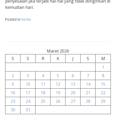
penyesalan jika terjadi hal-hal yang tidak diinginkan di
kemudian hari.
Posted in
berita
Maret 2026
S
S
R
K
J
S
M
1
2
3
4
5
6
7
8
9
10
11
12
13
14
15
16
17
18
19
20
21
22
23
24
25
26
27
28
29
30
31