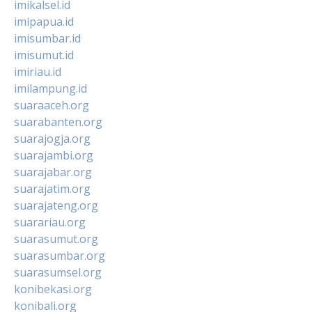
imikalsel.id
imipapua.id
imisumbar.id
imisumut.id
imiriau.id
imilampung.id
suaraaceh.org
suarabanten.org
suarajogja.org
suarajambi.org
suarajabar.org
suarajatim.org
suarajateng.org
suarariau.org
suarasumut.org
suarasumbar.org
suarasumsel.org
konibekasi.org
konibali.org