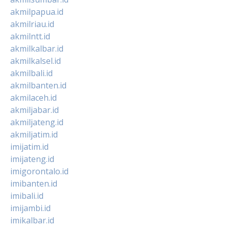
akmilpapua.id
akmilriau.id
akmilntt.id
akmilkalbar.id
akmilkalsel.id
akmilbali.id
akmilbanten.id
akmilaceh.id
akmiljabar.id
akmiljateng.id
akmiljatim.id
imijatim.id
imijateng.id
imigorontalo.id
imibanten.id
imibali.id
imijambi.id
imikalbar.id