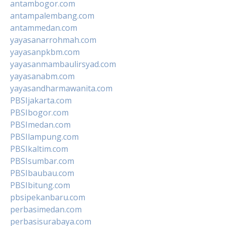
antambogor.com
antampalembang.com
antammedan.com
yayasanarrohmah.com
yayasanpkbm.com
yayasanmambaulirsyad.com
yayasanabm.com
yayasandharmawanita.com
PBSIjakarta.com
PBSIbogor.com
PBSImedan.com
PBSIlampung.com
PBSIkaltim.com
PBSIsumbar.com
PBSIbaubau.com
PBSIbitung.com
pbsipekanbaru.com
perbasimedan.com
perbasisurabaya.com