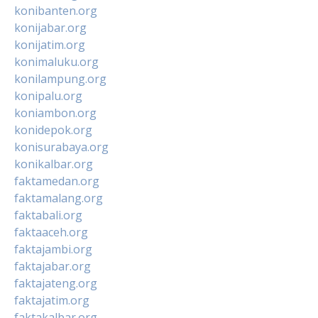
konibanten.org
konijabar.org
konijatim.org
konimaluku.org
konilampung.org
konipalu.org
koniambon.org
konidepok.org
konisurabaya.org
konikalbar.org
faktamedan.org
faktamalang.org
faktabali.org
faktaaceh.org
faktajambi.org
faktajabar.org
faktajateng.org
faktajatim.org
faktakalbar.org