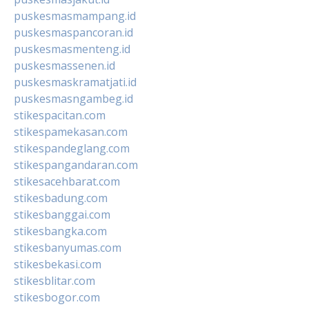
puskesmasmampang.id
puskesmaspancoran.id
puskesmasmenteng.id
puskesmassenen.id
puskesmaskramatjati.id
puskesmasngambeg.id
stikespacitan.com
stikespamekasan.com
stikespandeglang.com
stikespangandaran.com
stikesacehbarat.com
stikesbadung.com
stikesbanggai.com
stikesbangka.com
stikesbanyumas.com
stikesbekasi.com
stikesblitar.com
stikesbogor.com