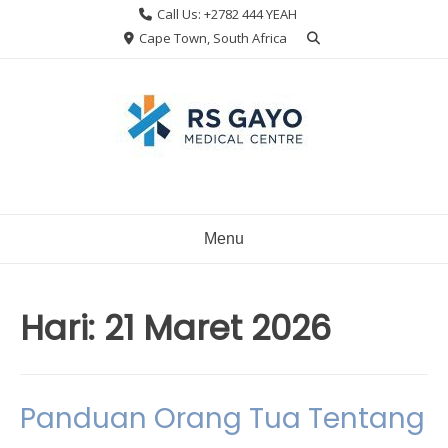
Skip
Call Us: +2782 444 YEAH
to
Cape Town, South Africa
content
Menu
Hari:
21 Maret 2026
Panduan Orang Tua Tentang