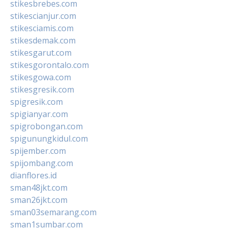
stikesbrebes.com
stikescianjur.com
stikesciamis.com
stikesdemak.com
stikesgarut.com
stikesgorontalo.com
stikesgowa.com
stikesgresik.com
spigresik.com
spigianyar.com
spigrobongan.com
spigunungkidul.com
spijember.com
spijombang.com
dianflores.id
sman48jkt.com
sman26jkt.com
sman03semarang.com
sman1sumbar.com