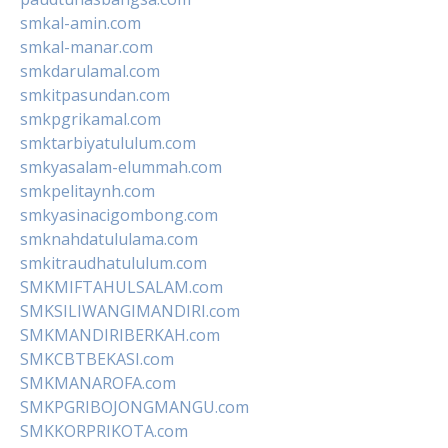
smkal-amin.com
smkal-manar.com
smkdarulamal.com
smkitpasundan.com
smkpgrikamal.com
smktarbiyatululum.com
smkyasalam-elummah.com
smkpelitaynh.com
smkyasinacigombong.com
smknahdatululama.com
smkitraudhatululum.com
SMKMIFTAHULSALAM.com
SMKSILIWANGIMANDIRI.com
SMKMANDIRIBERKAH.com
SMKCBTBEKASI.com
SMKMANAROFA.com
SMKPGRIBOJONGMANGU.com
SMKKORPRIKOTA.com