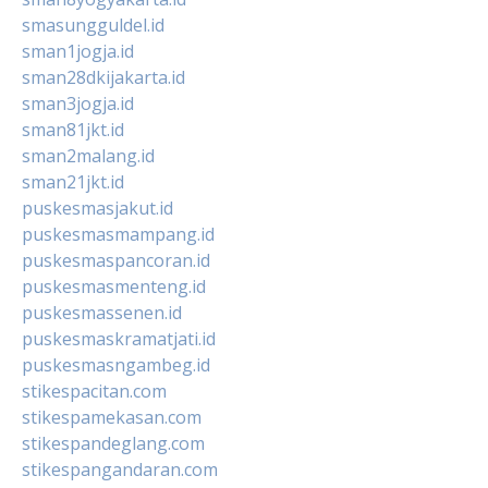
smasungguldel.id
sman1jogja.id
sman28dkijakarta.id
sman3jogja.id
sman81jkt.id
sman2malang.id
sman21jkt.id
puskesmasjakut.id
puskesmasmampang.id
puskesmaspancoran.id
puskesmasmenteng.id
puskesmassenen.id
puskesmaskramatjati.id
puskesmasngambeg.id
stikespacitan.com
stikespamekasan.com
stikespandeglang.com
stikespangandaran.com