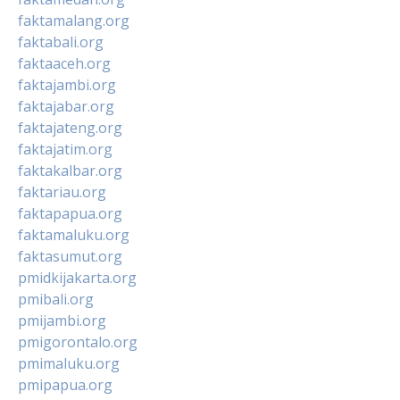
faktamalang.org
faktabali.org
faktaaceh.org
faktajambi.org
faktajabar.org
faktajateng.org
faktajatim.org
faktakalbar.org
faktariau.org
faktapapua.org
faktamaluku.org
faktasumut.org
pmidkijakarta.org
pmibali.org
pmijambi.org
pmigorontalo.org
pmimaluku.org
pmipapua.org