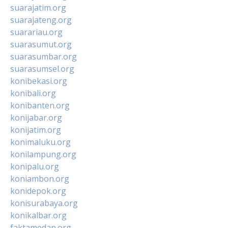
suarajatim.org
suarajateng.org
suarariau.org
suarasumut.org
suarasumbar.org
suarasumsel.org
konibekasi.org
konibali.org
konibanten.org
konijabar.org
konijatim.org
konimaluku.org
konilampung.org
konipalu.org
koniambon.org
konidepok.org
konisurabaya.org
konikalbar.org
faktamedan.org