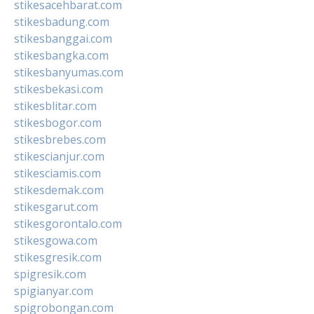
stikesacehbarat.com
stikesbadung.com
stikesbanggai.com
stikesbangka.com
stikesbanyumas.com
stikesbekasi.com
stikesblitar.com
stikesbogor.com
stikesbrebes.com
stikescianjur.com
stikesciamis.com
stikesdemak.com
stikesgarut.com
stikesgorontalo.com
stikesgowa.com
stikesgresik.com
spigresik.com
spigianyar.com
spigrobongan.com