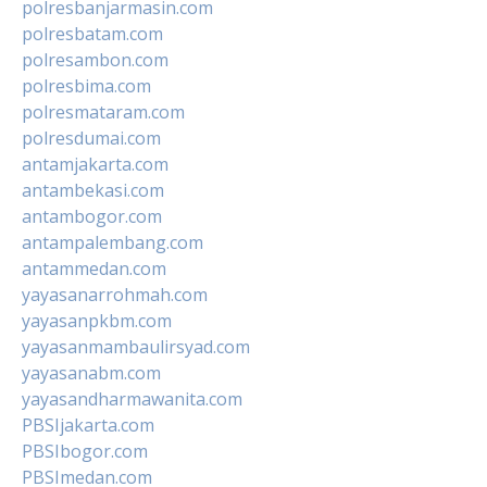
polresbanjarmasin.com
polresbatam.com
polresambon.com
polresbima.com
polresmataram.com
polresdumai.com
antamjakarta.com
antambekasi.com
antambogor.com
antampalembang.com
antammedan.com
yayasanarrohmah.com
yayasanpkbm.com
yayasanmambaulirsyad.com
yayasanabm.com
yayasandharmawanita.com
PBSIjakarta.com
PBSIbogor.com
PBSImedan.com