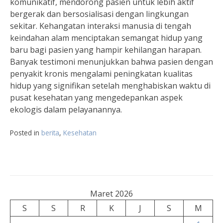
komunikatif, mendorong pasien untuk lebih aktif
bergerak dan bersosialisasi dengan lingkungan
sekitar. Kehangatan interaksi manusia di tengah
keindahan alam menciptakan semangat hidup yang
baru bagi pasien yang hampir kehilangan harapan.
Banyak testimoni menunjukkan bahwa pasien dengan
penyakit kronis mengalami peningkatan kualitas
hidup yang signifikan setelah menghabiskan waktu di
pusat kesehatan yang mengedepankan aspek
ekologis dalam pelayanannya.
Posted in
berita
,
Kesehatan
Maret 2026
S
S
R
K
J
S
M