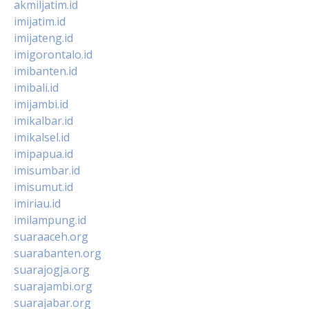
akmiljatim.id
imijatim.id
imijateng.id
imigorontalo.id
imibanten.id
imibali.id
imijambi.id
imikalbar.id
imikalsel.id
imipapua.id
imisumbar.id
imisumut.id
imiriau.id
imilampung.id
suaraaceh.org
suarabanten.org
suarajogja.org
suarajambi.org
suarajabar.org