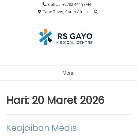
Skip
Call Us: +2782 444 YEAH
to
Cape Town, South Africa
content
Menu
Hari:
20 Maret 2026
Keajaiban Medis