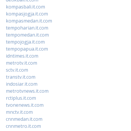
kompasbali.it.com
kompasjogja.it.com
kompasmedan.it.com
tempoharian.it.com
tempomedan.it.com
tempojogja.it.com
tempopapua.it.com
idntimes.it.com
metrotv.it.com
sctv.it.com
transtv.it.com
indosiar.it.com
metrotvnews.it.com
rctiplus.it.com
tvonenews.it.com
mnctv.it.com
cnnmedan.it.com
cnnmetro.it.com