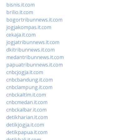
bisnis.it.com
brilio.it.com
bogortribunnews.it.com
jogjakompas.it.com
cekaja.it.com
jogjatribunnews.it.com
dkitribunnews.it.com
medantribunnews.it.com
papuatribunnews.it.com
cnbcjogja.it.com
cnbcbandung.it.com
cnbclampung.it.com
cnbckaltim.it.com
cnbcmedan.it.com
cnbckalbar.it.com
detikharian.it.com
detikjogja.it.com
detikpapua.it.com
detikbali.it.com