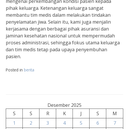
mengenai perkembangan kondisi pasien kepada
pihak keluarga. Ketenangan keluarga sangat
membantu tim medis dalam melakukan tindakan
penyelamatan jiwa. Selain itu, kami juga menjalin
kerjasama dengan berbagai pihak asuransi dan
jaminan kesehatan nasional untuk mempermudah
proses administrasi, sehingga fokus utama keluarga
dan tim medis tetap pada upaya penyembuhan
pasien.
Posted in
berita
Desember 2025
S
S
R
K
J
S
M
1
2
3
4
5
6
7