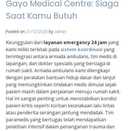
Gayo Medical Centre: Siaga
Saat Kamu Butuh
Posted on
21/12/2025
by
admin
Keunggulan dari
layanan emergency 24 jam
yang
kami miliki terletak pada
sistem koordinasi
yang
terintegrasi antara armada ambulans, tim medis di
lapangan, dan dokter spesialis yang bersiaga di
rumah sakit. Armada ambulans kami dilengkapi
dengan peralatan bantuan hidup dasar dan lanjut
yang memungkinkan tindakan medis dimulai sejak
pasien masih dalam perjalanan menuju rumah sakit.
Hal ini sangat penting untuk menstabilkan kondisi
pasien kritis seperti korban kecelakaan lalu lintas
atau penderita serangan jantung mendadak. Tim
paramedis yang bertugas telah mendapatkan
pelatihan intensif dalam penanganan trauma dan