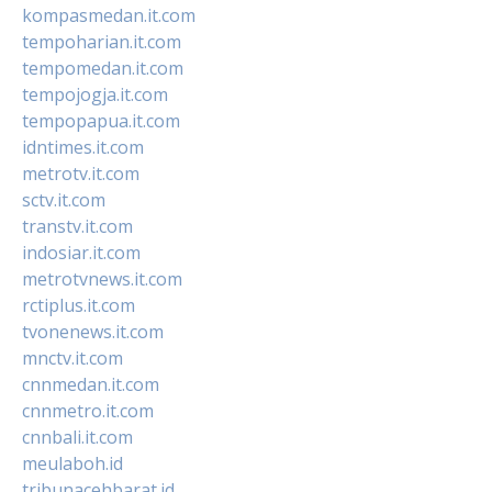
kompasmedan.it.com
tempoharian.it.com
tempomedan.it.com
tempojogja.it.com
tempopapua.it.com
idntimes.it.com
metrotv.it.com
sctv.it.com
transtv.it.com
indosiar.it.com
metrotvnews.it.com
rctiplus.it.com
tvonenews.it.com
mnctv.it.com
cnnmedan.it.com
cnnmetro.it.com
cnnbali.it.com
meulaboh.id
tribunacehbarat.id