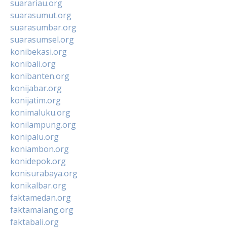
suarariau.org
suarasumut.org
suarasumbar.org
suarasumsel.org
konibekasi.org
konibali.org
konibanten.org
konijabar.org
konijatim.org
konimaluku.org
konilampung.org
konipalu.org
koniambon.org
konidepok.org
konisurabaya.org
konikalbar.org
faktamedan.org
faktamalang.org
faktabali.org