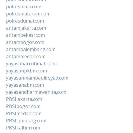
polresbima.com
polresmataram.com
polresdumai.com
antamjakarta.com
antambekasi.com
antambogor.com
antampalembang.com
antammedan.com
yayasanarrohmah.com
yayasanpkbm.com
yayasanmambaulirsyad.com
yayasanabm.com
yayasandharmawanita.com
PBSIjakarta.com
PBSIbogor.com
PBSImedan.com
PBSIlampung.com
PBSIkaltim.com