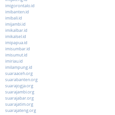
imigorontalo.id
imibanten.id
imibali.id
imijambi.id
imikalbar.id
imikalsel.id
imipapua.id
imisumbar.id
imisumut.id
imiriau.id
imilampung.id
suaraaceh.org
suarabanten.org
suarajogja.org
suarajambi.org
suarajabar.org
suarajatim.org
suarajateng.org