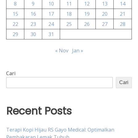
8
9
10
11
12
13
14
15
16
17
18
19
20
21
22
23
24
25
26
27
28
29
30
31
« Nov
Jan »
Cari
Cari
Recent Posts
Terapi Kopi Hijau RS Gayo Medical: Optimalkan
Pembakaran Lemak Tubuh