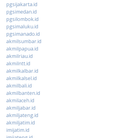
pgsijakarta.id
pgsimedan.id
pgsilombok.id
pgsimaluku.id
pgsimanado.id
akmilsumbar.id
akmilpapua.id
akmilriau.id
akmilntt.id
akmilkalbar.id
akmilkalsel.id
akmilbali.id
akmilbanten.id
akmilaceh.id
akmiljabar.id
akmiljateng.id
akmiljatim.id
imijatim.id
imijateng.id