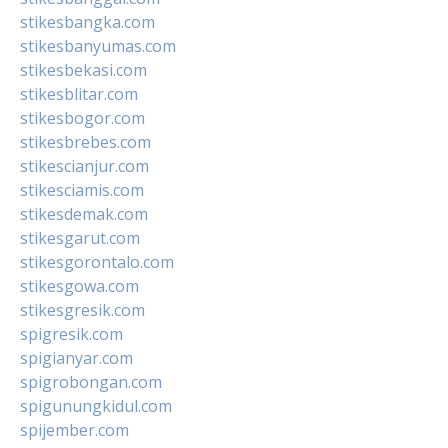
stikesbangka.com
stikesbanyumas.com
stikesbekasi.com
stikesblitar.com
stikesbogor.com
stikesbrebes.com
stikescianjur.com
stikesciamis.com
stikesdemak.com
stikesgarut.com
stikesgorontalo.com
stikesgowa.com
stikesgresik.com
spigresik.com
spigianyar.com
spigrobongan.com
spigunungkidul.com
spijember.com