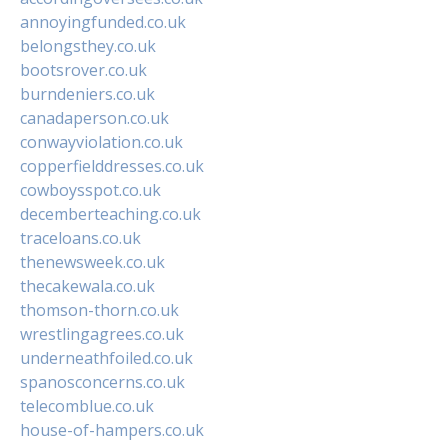
annoyingfunded.co.uk
belongsthey.co.uk
bootsrover.co.uk
burndeniers.co.uk
canadaperson.co.uk
conwayviolation.co.uk
copperfielddresses.co.uk
cowboysspot.co.uk
decemberteaching.co.uk
traceloans.co.uk
thenewsweek.co.uk
thecakewala.co.uk
thomson-thorn.co.uk
wrestlingagrees.co.uk
underneathfoiled.co.uk
spanosconcerns.co.uk
telecomblue.co.uk
house-of-hampers.co.uk