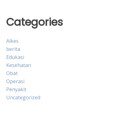
Categories
Alkes
berita
Edukasi
Kesehatan
Obat
Operasi
Penyakit
Uncategorized