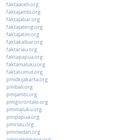
faktaaceh.org
faktajambi.org
faktajabar.org
faktajateng.org
faktajatim.org
faktakalbar.org
faktariau.org
faktapapua.org
faktamaluku.org
faktasumut.org
pmidkijakarta.org
pmibali.org
pmijambi.org
pmigorontalo.org
pmimaluku.org
pmipapua.org
pmiriau.org
pmimedan.org
pmipalembang.org