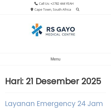
Skip
Call Us: +2782 444 YEAH
to
Cape Town, South Africa
content
Menu
Hari:
21 Desember 2025
Layanan Emergency 24 Jam