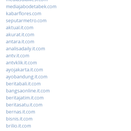
mediajabodetabek.com
kabarflores.com
seputarmetro.com
aktual.it.com
akurat.it.com
antara.it.com
analisadaily.it.com
antv.it.com
antvklik.it.com
ayojakarta.it.com
ayobandung.it.com
beritabali.it.com
bangsaonline.it.com
beritajatim.it.com
beritasatu.it.com
bernas.it.com
bisnis.it.com
brilio.it.com