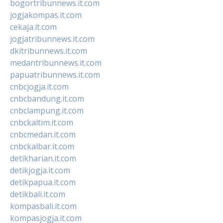
bogortribunnews.it.com
jogjakompas.it.com
cekaja.it.com
jogjatribunnews.it.com
dkitribunnews.it.com
medantribunnews.it.com
papuatribunnews.it.com
cnbcjogja.it.com
cnbcbandung.it.com
cnbclampung.it.com
cnbckaltim.it.com
cnbcmedan.it.com
cnbckalbar.it.com
detikharian.it.com
detikjogja.it.com
detikpapua.it.com
detikbali.it.com
kompasbali.it.com
kompasjogja.it.com