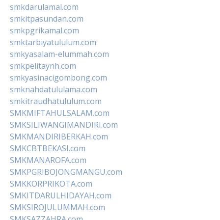
smkdarulamal.com
smkitpasundan.com
smkpgrikamal.com
smktarbiyatululum.com
smkyasalam-elummah.com
smkpelitaynh.com
smkyasinacigombong.com
smknahdatululama.com
smkitraudhatululum.com
SMKMIFTAHULSALAM.com
SMKSILIWANGIMANDIRI.com
SMKMANDIRIBERKAH.com
SMKCBTBEKASI.com
SMKMANAROFA.com
SMKPGRIBOJONGMANGU.com
SMKKORPRIKOTA.com
SMKITDARULHIDAYAH.com
SMKSIROJULUMMAH.com
SMKSAZZAHRA.com