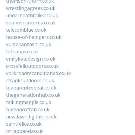
thomson-thorn.co.uk
wrestlingagrees.co.uk
underneathfoiled.co.uk
spanosconcerns.co.uk
telecomblue.co.uk
house-of-hampers.co.uk
yumekanzashi.co.uk
fatnanas.co.uk
emilykatedesign.co.uk
crossfelloutdoors.co.uk
yorkroadreconditioned.co.uk
rfrankoutdoors.co.uk
teaparentrepeat.co.uk
thegenerationhub.co.uk
talkingmagpie.co.uk
humancotton.co.uk
newdawndigitals.co.uk
saintfelice.co.uk
mrjapparel.co.uk