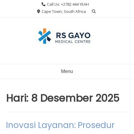
Skip
Call Us: +2782 444 YEAH
to
Cape Town, South Africa
content
Menu
Hari:
8 Desember 2025
Inovasi Layanan: Prosedur