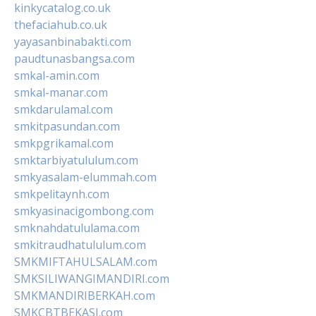
kinkycatalog.co.uk
thefaciahub.co.uk
yayasanbinabakti.com
paudtunasbangsa.com
smkal-amin.com
smkal-manar.com
smkdarulamal.com
smkitpasundan.com
smkpgrikamal.com
smktarbiyatululum.com
smkyasalam-elummah.com
smkpelitaynh.com
smkyasinacigombong.com
smknahdatululama.com
smkitraudhatululum.com
SMKMIFTAHULSALAM.com
SMKSILIWANGIMANDIRI.com
SMKMANDIRIBERKAH.com
SMKCBTBEKASI.com