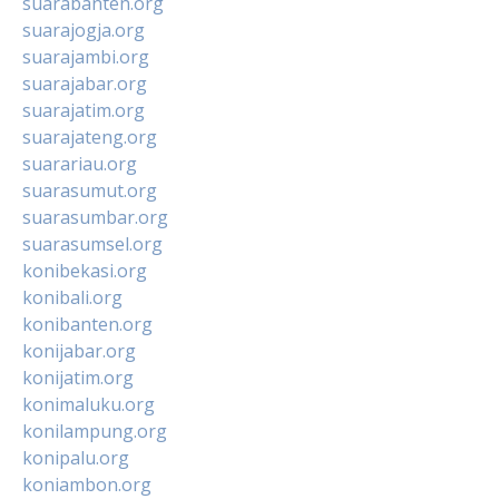
suarabanten.org
suarajogja.org
suarajambi.org
suarajabar.org
suarajatim.org
suarajateng.org
suarariau.org
suarasumut.org
suarasumbar.org
suarasumsel.org
konibekasi.org
konibali.org
konibanten.org
konijabar.org
konijatim.org
konimaluku.org
konilampung.org
konipalu.org
koniambon.org