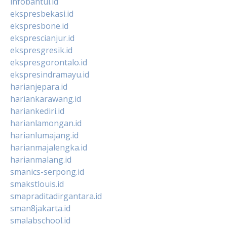
infobantul.id
ekspresbekasi.id
ekspresbone.id
eksprescianjur.id
ekspresgresik.id
ekspresgorontalo.id
ekspresindramayu.id
harianjepara.id
hariankarawang.id
hariankediri.id
harianlamongan.id
harianlumajang.id
harianmajalengka.id
harianmalang.id
smanics-serpong.id
smakstlouis.id
smapraditadirgantara.id
sman8jakarta.id
smalabschool.id