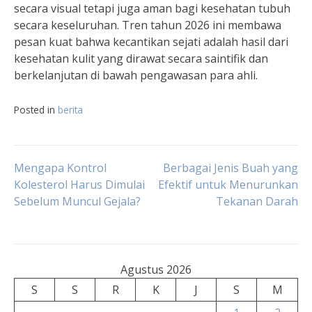
secara visual tetapi juga aman bagi kesehatan tubuh
secara keseluruhan. Tren tahun 2026 ini membawa
pesan kuat bahwa kecantikan sejati adalah hasil dari
kesehatan kulit yang dirawat secara saintifik dan
berkelanjutan di bawah pengawasan para ahli.
Posted in
berita
Navigasi
Mengapa Kontrol
Berbagai Jenis Buah yang
Kolesterol Harus Dimulai
Efektif untuk Menurunkan
Sebelum Muncul Gejala?
Tekanan Darah
pos
Agustus 2026
S
S
R
K
J
S
M