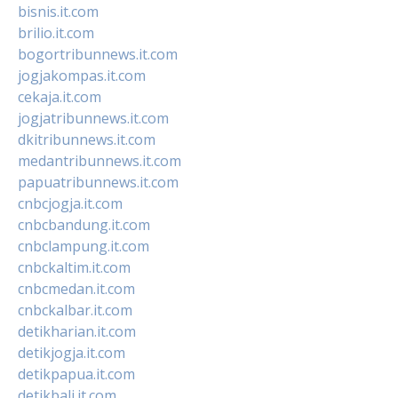
bisnis.it.com
brilio.it.com
bogortribunnews.it.com
jogjakompas.it.com
cekaja.it.com
jogjatribunnews.it.com
dkitribunnews.it.com
medantribunnews.it.com
papuatribunnews.it.com
cnbcjogja.it.com
cnbcbandung.it.com
cnbclampung.it.com
cnbckaltim.it.com
cnbcmedan.it.com
cnbckalbar.it.com
detikharian.it.com
detikjogja.it.com
detikpapua.it.com
detikbali.it.com