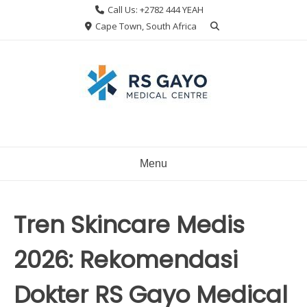
Skip
Call Us: +2782 444 YEAH
to
Cape Town, South Africa
content
Menu
Tren Skincare Medis
2026: Rekomendasi
Dokter RS Gayo Medical