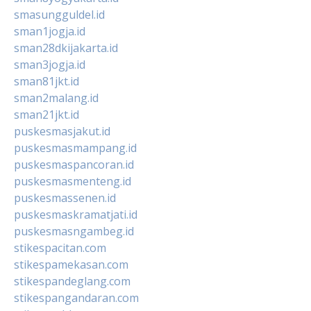
smasungguldel.id
sman1jogja.id
sman28dkijakarta.id
sman3jogja.id
sman81jkt.id
sman2malang.id
sman21jkt.id
puskesmasjakut.id
puskesmasmampang.id
puskesmaspancoran.id
puskesmasmenteng.id
puskesmassenen.id
puskesmaskramatjati.id
puskesmasngambeg.id
stikespacitan.com
stikespamekasan.com
stikespandeglang.com
stikespangandaran.com