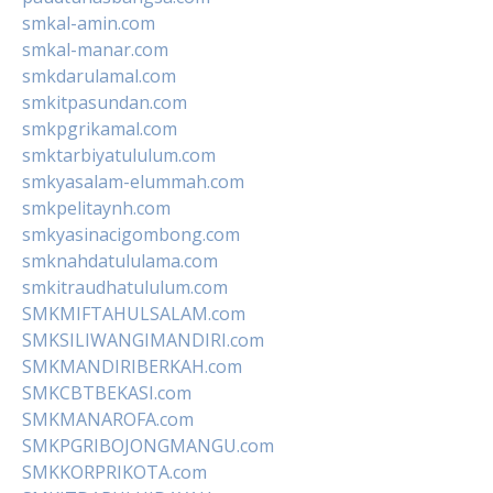
smkal-amin.com
smkal-manar.com
smkdarulamal.com
smkitpasundan.com
smkpgrikamal.com
smktarbiyatululum.com
smkyasalam-elummah.com
smkpelitaynh.com
smkyasinacigombong.com
smknahdatululama.com
smkitraudhatululum.com
SMKMIFTAHULSALAM.com
SMKSILIWANGIMANDIRI.com
SMKMANDIRIBERKAH.com
SMKCBTBEKASI.com
SMKMANAROFA.com
SMKPGRIBOJONGMANGU.com
SMKKORPRIKOTA.com