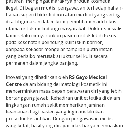
pasaran, mengingat maraknya produk kosmetik
ilegal. Di bagian
medis
, pengawasan terhadap bahan-
bahan seperti hidrokuinon atau merkuri yang sering
disalahgunakan dalam krim pemutih menjadi fokus
utama untuk melindungi masyarakat. Dokter spesialis
kami selalu menyarankan pasien untuk lebih fokus
pada kesehatan pelindung kulit (skin barrier)
daripada sekadar mengejar tampilan putih instan
yang berisiko merusak struktur sel kulit secara
permanen dalam jangka panjang.
Inovasi yang dihadirkan oleh
RS Gayo Medical
Centre
dalam bidang dermatologi kosmetik ini
mencerminkan masa depan perawatan diri yang lebih
bertanggung jawab. Kehadiran unit estetika di dalam
lingkungan rumah sakit memberikan jaminan
keamanan bagi pasien yang ingin melakukan
prosedur kecantikan. Dengan pengawasan medis
yang ketat, hasil yang dicapai tidak hanya memuaskan