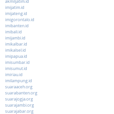
akmiljatim.id
imijatim.id
imijateng.id
imigorontalo.id
imibanten.id
imibali.id
imijambi.id
imikalbar.id
imikalsel.id
imipapua.id
imisumbar.id
imisumut.id
imiriau.id
imilampung.id
suaraaceh.org
suarabanten.org
suarajogja.org
suarajambi.org
suarajabar.org