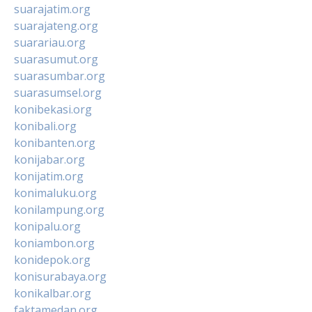
suarajatim.org
suarajateng.org
suarariau.org
suarasumut.org
suarasumbar.org
suarasumsel.org
konibekasi.org
konibali.org
konibanten.org
konijabar.org
konijatim.org
konimaluku.org
konilampung.org
konipalu.org
koniambon.org
konidepok.org
konisurabaya.org
konikalbar.org
faktamedan.org