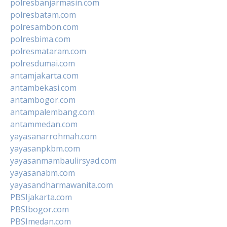
polresbanjarmasin.com
polresbatam.com
polresambon.com
polresbima.com
polresmataram.com
polresdumai.com
antamjakarta.com
antambekasi.com
antambogor.com
antampalembang.com
antammedan.com
yayasanarrohmah.com
yayasanpkbm.com
yayasanmambaulirsyad.com
yayasanabm.com
yayasandharmawanita.com
PBSIjakarta.com
PBSIbogor.com
PBSImedan.com