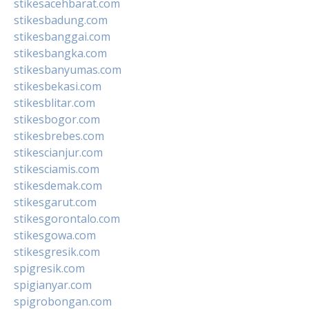
stikesacehbarat.com
stikesbadung.com
stikesbanggai.com
stikesbangka.com
stikesbanyumas.com
stikesbekasi.com
stikesblitar.com
stikesbogor.com
stikesbrebes.com
stikescianjur.com
stikesciamis.com
stikesdemak.com
stikesgarut.com
stikesgorontalo.com
stikesgowa.com
stikesgresik.com
spigresik.com
spigianyar.com
spigrobongan.com