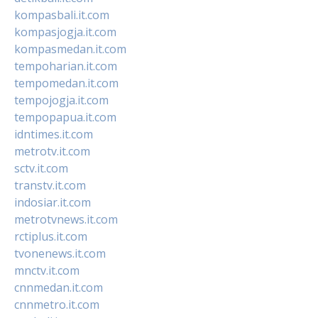
kompasbali.it.com
kompasjogja.it.com
kompasmedan.it.com
tempoharian.it.com
tempomedan.it.com
tempojogja.it.com
tempopapua.it.com
idntimes.it.com
metrotv.it.com
sctv.it.com
transtv.it.com
indosiar.it.com
metrotvnews.it.com
rctiplus.it.com
tvonenews.it.com
mnctv.it.com
cnnmedan.it.com
cnnmetro.it.com