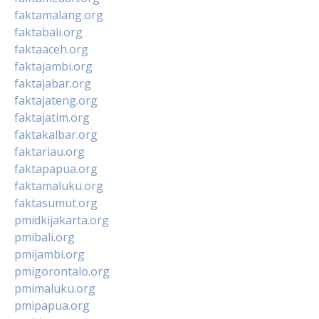
faktamalang.org
faktabali.org
faktaaceh.org
faktajambi.org
faktajabar.org
faktajateng.org
faktajatim.org
faktakalbar.org
faktariau.org
faktapapua.org
faktamaluku.org
faktasumut.org
pmidkijakarta.org
pmibali.org
pmijambi.org
pmigorontalo.org
pmimaluku.org
pmipapua.org