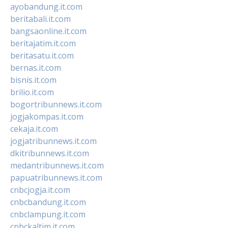
ayobandung.it.com
beritabali.it.com
bangsaonline.it.com
beritajatim.it.com
beritasatu.it.com
bernas.it.com
bisnis.it.com
brilio.it.com
bogortribunnews.it.com
jogjakompas.it.com
cekaja.it.com
jogjatribunnews.it.com
dkitribunnews.it.com
medantribunnews.it.com
papuatribunnews.it.com
cnbcjogja.it.com
cnbcbandung.it.com
cnbclampung.it.com
cnbckaltim.it.com