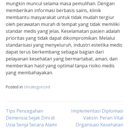
mungkin muncul selama masa pemulihan. Dengan
memberikan informasi berbasis sains, klinik
membantu masyarakat untuk tidak mudah tergiur
oleh perawatan murah di tempat yang tidak memiliki
standar medis yang jelas. Keselamatan pasien adalah
prioritas yang tidak dapat dikompromikan. Melalui
standarisasi yang menyeluruh, industri estetika medis
dapat terus berkembang sebagai bagian dari
pelayanan kesehatan yang bermartabat, aman, dan
memberikan hasil yang optimal tanpa risiko medis
yang membahayakan.
Posted in
Uncategorized
Navigasi
Tips Pencegahan
Implementasi Diplomasi
Demensia Sejak Dini di
Vaksin: Peran Vital
Usia Senja Secara Alami
Organisasi Kesehatan
pos