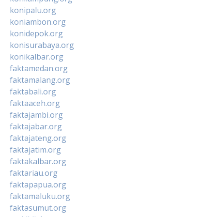
konipalu.org
koniambon.org
konidepok.org
konisurabaya.org
konikalbar.org
faktamedan.org
faktamalang.org
faktabali.org
faktaaceh.org
faktajambi.org
faktajabar.org
faktajateng.org
faktajatim.org
faktakalbar.org
faktariau.org
faktapapua.org
faktamaluku.org
faktasumut.org