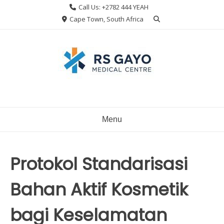
Skip
Call Us: +2782 444 YEAH
to
Cape Town, South Africa
content
Menu
Protokol Standarisasi
Bahan Aktif Kosmetik
bagi Keselamatan