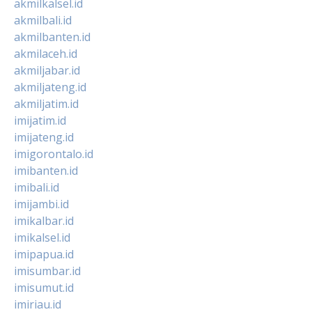
akmilkalsel.id
akmilbali.id
akmilbanten.id
akmilaceh.id
akmiljabar.id
akmiljateng.id
akmiljatim.id
imijatim.id
imijateng.id
imigorontalo.id
imibanten.id
imibali.id
imijambi.id
imikalbar.id
imikalsel.id
imipapua.id
imisumbar.id
imisumut.id
imiriau.id