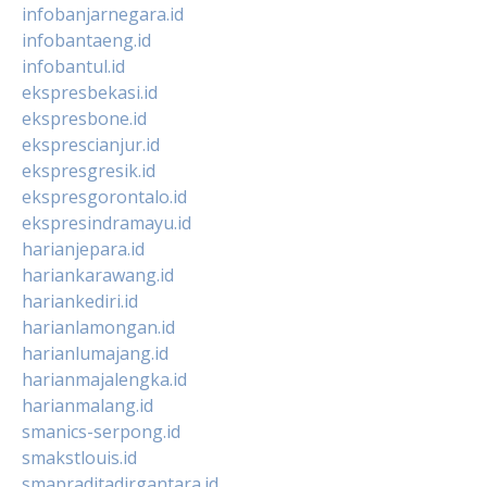
infobanjarnegara.id
infobantaeng.id
infobantul.id
ekspresbekasi.id
ekspresbone.id
eksprescianjur.id
ekspresgresik.id
ekspresgorontalo.id
ekspresindramayu.id
harianjepara.id
hariankarawang.id
hariankediri.id
harianlamongan.id
harianlumajang.id
harianmajalengka.id
harianmalang.id
smanics-serpong.id
smakstlouis.id
smapraditadirgantara.id