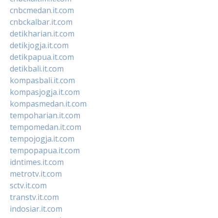
cnbcmedan.it.com
cnbckalbar.it.com
detikharian.it.com
detikjogja.it.com
detikpapua.it.com
detikbali.it.com
kompasbali.it.com
kompasjogja.it.com
kompasmedan.it.com
tempoharian.it.com
tempomedan.it.com
tempojogja.it.com
tempopapua.it.com
idntimes.it.com
metrotv.it.com
sctv.it.com
transtv.it.com
indosiar.it.com