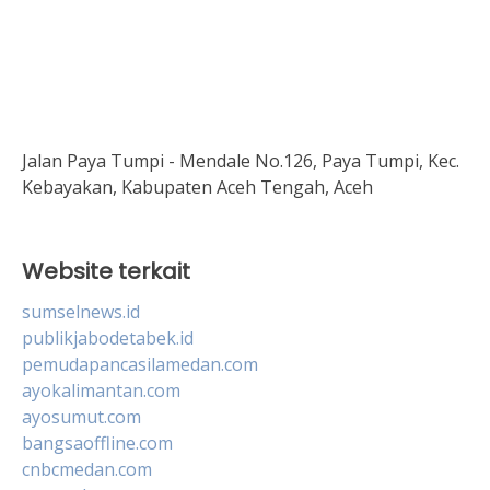
Jalan Paya Tumpi - Mendale No.126, Paya Tumpi, Kec.
Kebayakan, Kabupaten Aceh Tengah, Aceh
Website terkait
sumselnews.id
publikjabodetabek.id
pemudapancasilamedan.com
ayokalimantan.com
ayosumut.com
bangsaoffline.com
cnbcmedan.com