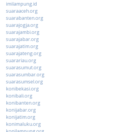
imilampung.id
suaraaceh.org
suarabanten.org
suarajogja.org
suarajambi.org
suarajabar.org
suarajatim.org
suarajateng.org
suarariau.org
suarasumut.org
suarasumbar.org
suarasumsel.org
konibekasi.org
konibali.org
konibanten.org
konijabar.org
konijatim.org
konimaluku.org
konilampung.org