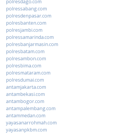
polresdago.com
polressabang.com
polresdenpasar.com
polresbanten.com
polresjambi.com
polressamarinda.com
polresbanjarmasin.com
polresbatam.com
polresambon.com
polresbima.com
polresmataram.com
polresdumai.com
antamjakarta.com
antambekasi.com
antambogor.com
antampalembang.com
antammedan.com
yayasanarrohmah.com
yayasanpkbm.com