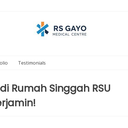
olio
Testimonials
n di Rumah Singgah RSU
erjamin!