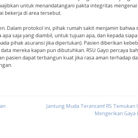
iwajibkan untuk menandatangani pakta integritas mengenai
 bekerja di area tersebut.
en. Dalam protokol ini, pihak rumah sakit menjamin bahwa 
apa saja yang diambil, untuk tujuan apa, dan kepada siapa
ada pihak asuransi jika diperlukan). Pasien diberikan kebe
i data mereka kapan pun dibutuhkan. RSU Gayo percaya ba
an pasien dapat terbangun kuat jika rasa aman terhadap da
ngan.
nan
Jantung Muda Terancam! RS Temukan G
Mengerikan Gaya 