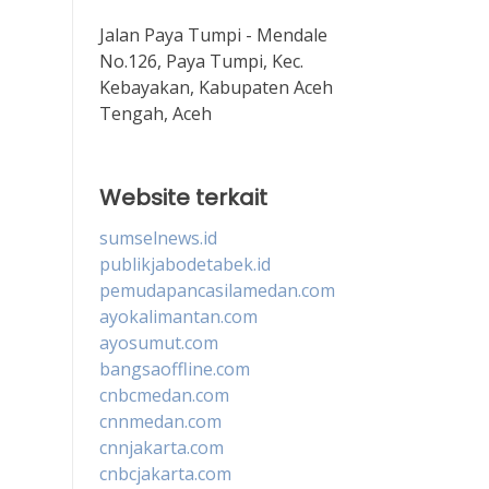
Jalan Paya Tumpi - Mendale
No.126, Paya Tumpi, Kec.
Kebayakan, Kabupaten Aceh
Tengah, Aceh
Website terkait
sumselnews.id
publikjabodetabek.id
pemudapancasilamedan.com
ayokalimantan.com
ayosumut.com
bangsaoffline.com
cnbcmedan.com
cnnmedan.com
cnnjakarta.com
cnbcjakarta.com