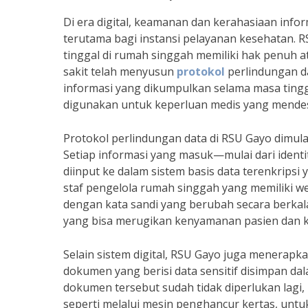
Di era digital, keamanan dan kerahasiaan inform
terutama bagi instansi pelayanan kesehatan. 
tinggal di rumah singgah memiliki hak penuh a
sakit telah menyusun
protokol
perlindungan da
informasi yang dikumpulkan selama masa tingga
digunakan untuk keperluan medis yang mende
Protokol perlindungan data di RSU Gayo dimulai
Setiap informasi yang masuk—mulai dari identit
diinput ke dalam sistem basis data terenkrips
staf pengelola rumah singgah yang memiliki 
dengan kata sandi yang berubah secara berkala.
yang bisa merugikan kenyamanan pasien dan k
Selain sistem digital, RSU Gayo juga menerapk
dokumen yang berisi data sensitif disimpan da
dokumen tersebut sudah tidak diperlukan lagi
seperti melalui mesin penghancur kertas, untuk