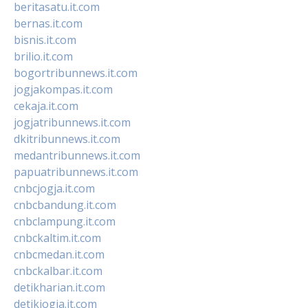
beritasatu.it.com
bernas.it.com
bisnis.it.com
brilio.it.com
bogortribunnews.it.com
jogjakompas.it.com
cekaja.it.com
jogjatribunnews.it.com
dkitribunnews.it.com
medantribunnews.it.com
papuatribunnews.it.com
cnbcjogja.it.com
cnbcbandung.it.com
cnbclampung.it.com
cnbckaltim.it.com
cnbcmedan.it.com
cnbckalbar.it.com
detikharian.it.com
detikjogja.it.com