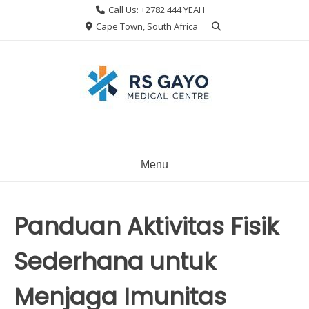
Skip
Call Us: +2782 444 YEAH
to
Cape Town, South Africa
content
Menu
Panduan Aktivitas Fisik
Sederhana untuk
Menjaga Imunitas