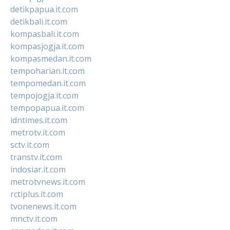
detikpapua.it.com
detikbali.it.com
kompasbali.it.com
kompasjogja.it.com
kompasmedan.it.com
tempoharian.it.com
tempomedan.it.com
tempojogja.it.com
tempopapua.it.com
idntimes.it.com
metrotv.it.com
sctv.it.com
transtv.it.com
indosiar.it.com
metrotvnews.it.com
rctiplus.it.com
tvonenews.it.com
mnctv.it.com