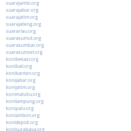
suarajambi.org
suarajabar.org
suarajatim.org
suarajateng.org
suarariau.org
suarasumut.org
suarasumbar.org
suarasumsel.org
konibekasi.org
konibali.org
konibanten.org
konijabar.org
konijatim.org
konimaluku.org
konilampung.org
konipalu.org
koniambon.org
konidepok.org
konisurabaya.org