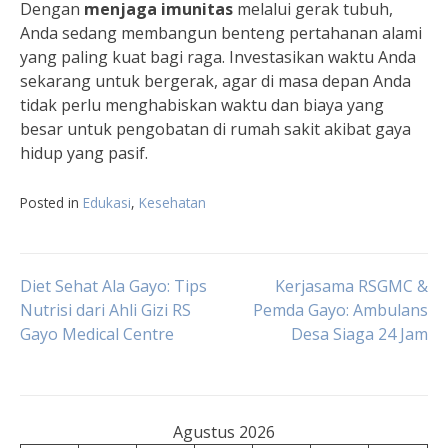
Dengan
menjaga imunitas
melalui gerak tubuh,
Anda sedang membangun benteng pertahanan alami
yang paling kuat bagi raga. Investasikan waktu Anda
sekarang untuk bergerak, agar di masa depan Anda
tidak perlu menghabiskan waktu dan biaya yang
besar untuk pengobatan di rumah sakit akibat gaya
hidup yang pasif.
Posted in
Edukasi
,
Kesehatan
Navigasi
Diet Sehat Ala Gayo: Tips
Kerjasama RSGMC &
Nutrisi dari Ahli Gizi RS
Pemda Gayo: Ambulans
Gayo Medical Centre
Desa Siaga 24 Jam
pos
Agustus 2026