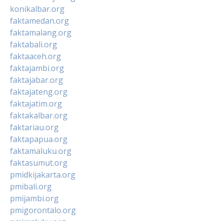
konikalbar.org
faktamedan.org
faktamalang.org
faktabali.org
faktaaceh.org
faktajambi.org
faktajabar.org
faktajateng.org
faktajatim.org
faktakalbar.org
faktariau.org
faktapapua.org
faktamaluku.org
faktasumut.org
pmidkijakarta.org
pmibali.org
pmijambi.org
pmigorontalo.org