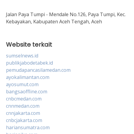
Jalan Paya Tumpi - Mendale No.126, Paya Tumpi, Kec.
Kebayakan, Kabupaten Aceh Tengah, Aceh
Website terkait
sumselnews.id
publikjabodetabek.id
pemudapancasilamedan.com
ayokalimantan.com
ayosumut.com
bangsaoffline.com
cnbcmedan.com
cnnmedan.com
cnnjakarta.com
cnbcjakarta.com
hariansumatra.com