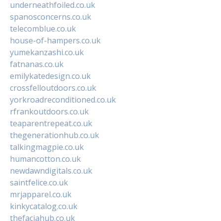
underneathfoiled.co.uk
spanosconcerns.co.uk
telecomblue.co.uk
house-of-hampers.co.uk
yumekanzashi.co.uk
fatnanas.co.uk
emilykatedesign.co.uk
crossfelloutdoors.co.uk
yorkroadreconditioned.co.uk
rfrankoutdoors.co.uk
teaparentrepeat.co.uk
thegenerationhub.co.uk
talkingmagpie.co.uk
humancotton.co.uk
newdawndigitals.co.uk
saintfelice.co.uk
mrjapparel.co.uk
kinkycatalog.co.uk
thefaciahub.co.uk