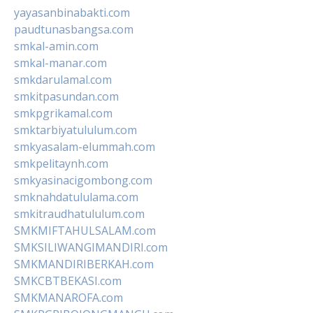
yayasanbinabakti.com
paudtunasbangsa.com
smkal-amin.com
smkal-manar.com
smkdarulamal.com
smkitpasundan.com
smkpgrikamal.com
smktarbiyatululum.com
smkyasalam-elummah.com
smkpelitaynh.com
smkyasinacigombong.com
smknahdatululama.com
smkitraudhatululum.com
SMKMIFTAHULSALAM.com
SMKSILIWANGIMANDIRI.com
SMKMANDIRIBERKAH.com
SMKCBTBEKASI.com
SMKMANAROFA.com