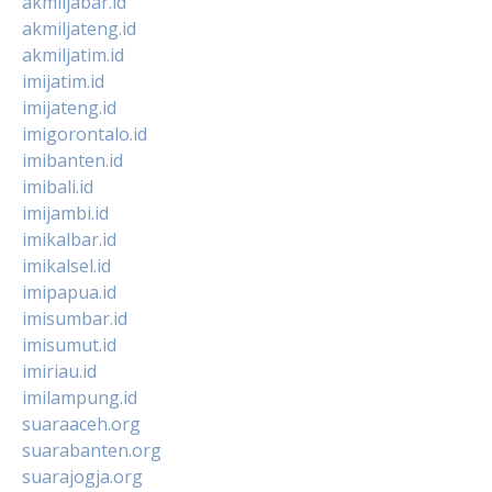
akmiljabar.id
akmiljateng.id
akmiljatim.id
imijatim.id
imijateng.id
imigorontalo.id
imibanten.id
imibali.id
imijambi.id
imikalbar.id
imikalsel.id
imipapua.id
imisumbar.id
imisumut.id
imiriau.id
imilampung.id
suaraaceh.org
suarabanten.org
suarajogja.org