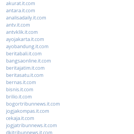
akurat.it.com
antara.it.com
analisadaily.it.com
antv.it.com
antvklik.it.com
ayojakarta.it.com
ayobandung.it.com
beritabali.it.com
bangsaonline.it.com
beritajatim.it.com
beritasatu.it.com
bernas.it.com
bisnis.it.com
brilio.it.com
bogortribunnews.it.com
jogjakompas.it.com
cekaja.it.com
jogjatribunnews.it.com
dkitribunnews.it.com