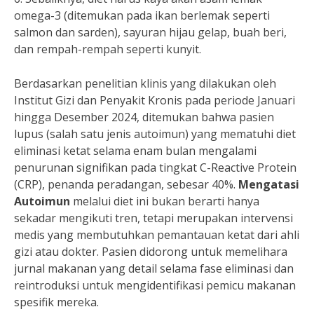
omega-3 (ditemukan pada ikan berlemak seperti
salmon dan sarden), sayuran hijau gelap, buah beri,
dan rempah-rempah seperti kunyit.
Berdasarkan penelitian klinis yang dilakukan oleh
Institut Gizi dan Penyakit Kronis pada periode Januari
hingga Desember 2024, ditemukan bahwa pasien
lupus (salah satu jenis autoimun) yang mematuhi diet
eliminasi ketat selama enam bulan mengalami
penurunan signifikan pada tingkat C-Reactive Protein
(CRP), penanda peradangan, sebesar 40%.
Mengatasi
Autoimun
melalui diet ini bukan berarti hanya
sekadar mengikuti tren, tetapi merupakan intervensi
medis yang membutuhkan pemantauan ketat dari ahli
gizi atau dokter. Pasien didorong untuk memelihara
jurnal makanan yang detail selama fase eliminasi dan
reintroduksi untuk mengidentifikasi pemicu makanan
spesifik mereka.