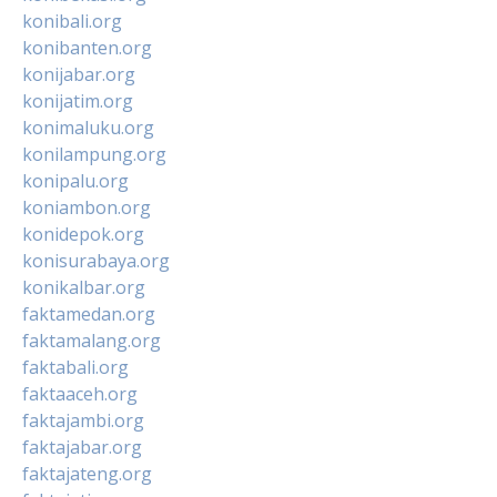
konibali.org
konibanten.org
konijabar.org
konijatim.org
konimaluku.org
konilampung.org
konipalu.org
koniambon.org
konidepok.org
konisurabaya.org
konikalbar.org
faktamedan.org
faktamalang.org
faktabali.org
faktaaceh.org
faktajambi.org
faktajabar.org
faktajateng.org