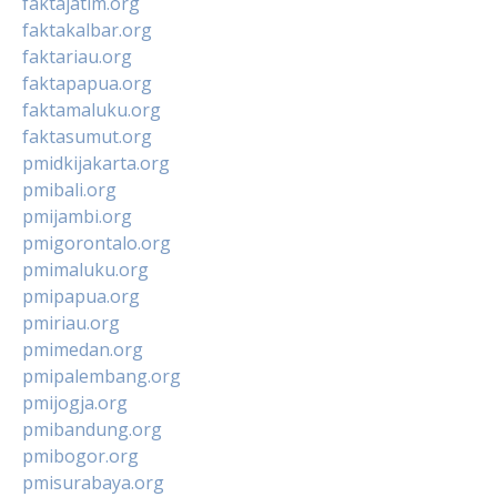
faktajatim.org
faktakalbar.org
faktariau.org
faktapapua.org
faktamaluku.org
faktasumut.org
pmidkijakarta.org
pmibali.org
pmijambi.org
pmigorontalo.org
pmimaluku.org
pmipapua.org
pmiriau.org
pmimedan.org
pmipalembang.org
pmijogja.org
pmibandung.org
pmibogor.org
pmisurabaya.org