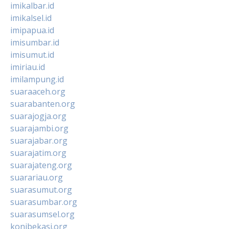
imikalbar.id
imikalsel.id
imipapua.id
imisumbar.id
imisumut.id
imiriau.id
imilampung.id
suaraaceh.org
suarabanten.org
suarajogja.org
suarajambi.org
suarajabar.org
suarajatim.org
suarajateng.org
suarariau.org
suarasumut.org
suarasumbar.org
suarasumsel.org
konibekasi.org