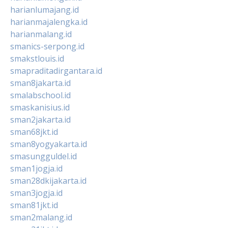
harianlumajang.id
harianmajalengka.id
harianmalang.id
smanics-serpong.id
smakstlouis.id
smapraditadirgantara.id
sman8jakarta.id
smalabschool.id
smaskanisius.id
sman2jakarta.id
sman68jkt.id
sman8yogyakarta.id
smasungguldel.id
sman1jogja.id
sman28dkijakarta.id
sman3jogja.id
sman81jkt.id
sman2malang.id