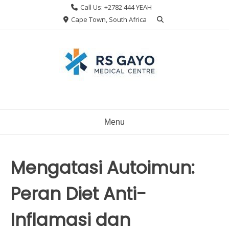
Skip
Call Us: +2782 444 YEAH
to
Cape Town, South Africa
content
Menu
Mengatasi Autoimun:
Peran Diet Anti-
Inflamasi dan