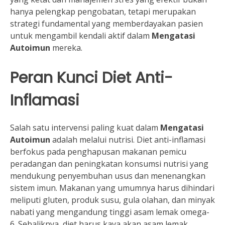
hanya pelengkap pengobatan, tetapi merupakan
strategi fundamental yang memberdayakan pasien
untuk mengambil kendali aktif dalam
Mengatasi
Autoimun
mereka.
Peran Kunci Diet Anti-
Inflamasi
Salah satu intervensi paling kuat dalam
Mengatasi
Autoimun
adalah melalui nutrisi. Diet anti-inflamasi
berfokus pada penghapusan makanan pemicu
peradangan dan peningkatan konsumsi nutrisi yang
mendukung penyembuhan usus dan menenangkan
sistem imun. Makanan yang umumnya harus dihindari
meliputi gluten, produk susu, gula olahan, dan minyak
nabati yang mengandung tinggi asam lemak omega-
6. Sebaliknya, diet harus kaya akan asam lemak