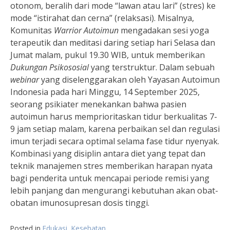
otonom, beralih dari mode “lawan atau lari” (stres) ke
mode “istirahat dan cerna” (relaksasi). Misalnya,
Komunitas
Warrior Autoimun
mengadakan sesi yoga
terapeutik dan meditasi daring setiap hari Selasa dan
Jumat malam, pukul 19.30 WIB, untuk memberikan
Dukungan Psikososial
yang terstruktur. Dalam sebuah
webinar
yang diselenggarakan oleh Yayasan Autoimun
Indonesia pada hari Minggu, 14 September 2025,
seorang psikiater menekankan bahwa pasien
autoimun harus memprioritaskan tidur berkualitas 7-
9 jam setiap malam, karena perbaikan sel dan regulasi
imun terjadi secara optimal selama fase tidur nyenyak.
Kombinasi yang disiplin antara diet yang tepat dan
teknik manajemen stres memberikan harapan nyata
bagi penderita untuk mencapai periode remisi yang
lebih panjang dan mengurangi kebutuhan akan obat-
obatan imunosupresan dosis tinggi.
Posted in
Edukasi
,
Kesehatan