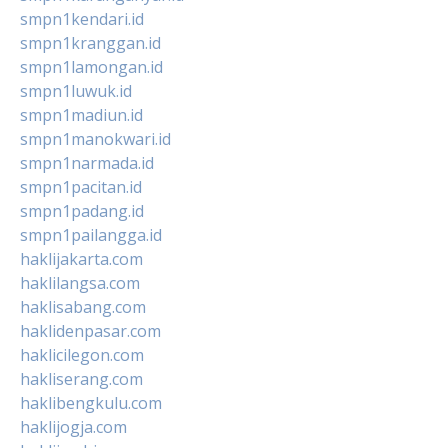
smpn1kendari.id
smpn1kranggan.id
smpn1lamongan.id
smpn1luwuk.id
smpn1madiun.id
smpn1manokwari.id
smpn1narmada.id
smpn1pacitan.id
smpn1padang.id
smpn1pailangga.id
haklijakarta.com
haklilangsa.com
haklisabang.com
haklidenpasar.com
haklicilegon.com
hakliserang.com
haklibengkulu.com
haklijogja.com