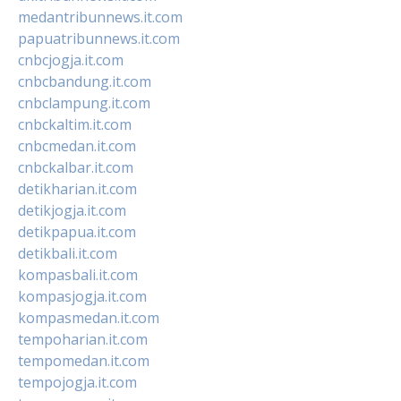
medantribunnews.it.com
papuatribunnews.it.com
cnbcjogja.it.com
cnbcbandung.it.com
cnbclampung.it.com
cnbckaltim.it.com
cnbcmedan.it.com
cnbckalbar.it.com
detikharian.it.com
detikjogja.it.com
detikpapua.it.com
detikbali.it.com
kompasbali.it.com
kompasjogja.it.com
kompasmedan.it.com
tempoharian.it.com
tempomedan.it.com
tempojogja.it.com