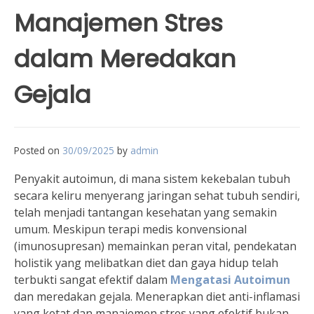
Manajemen Stres
dalam Meredakan
Gejala
Posted on
30/09/2025
by
admin
Penyakit autoimun, di mana sistem kekebalan tubuh
secara keliru menyerang jaringan sehat tubuh sendiri,
telah menjadi tantangan kesehatan yang semakin
umum. Meskipun terapi medis konvensional
(imunosupresan) memainkan peran vital, pendekatan
holistik yang melibatkan diet dan gaya hidup telah
terbukti sangat efektif dalam
Mengatasi Autoimun
dan meredakan gejala. Menerapkan diet anti-inflamasi
yang ketat dan manajemen stres yang efektif bukan