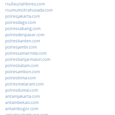
rsufauziahbireu.com
rsumumcitrahusada.com
polresjakarta.com
polresdago.com
polressabang.com
polresdenpasar.com
polresbanten.com
polresjambi.com
polressamarinda.com
polresbanjarmasin.com
polresbatam.com
polresambon.com
polresbima.com
polresmataram.com
polresdumai.com
antamjakarta.com
antambekasi.com
antambogor.com
antampalembang.com