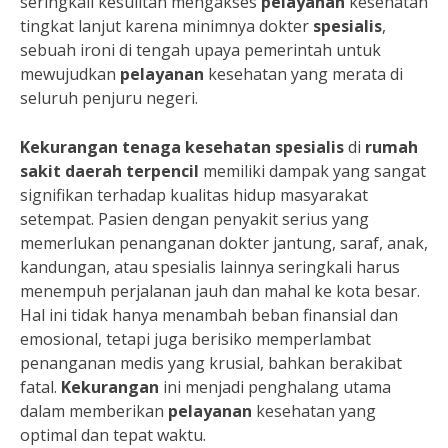
seringkali kesulitan mengakses
pelayanan
kesehatan
tingkat lanjut karena minimnya dokter
spesialis
,
sebuah ironi di tengah upaya pemerintah untuk
mewujudkan
pelayanan
kesehatan yang merata di
seluruh penjuru negeri.
Kekurangan tenaga kesehatan spesialis
di
rumah
sakit daerah terpencil
memiliki dampak yang sangat
signifikan terhadap kualitas hidup masyarakat
setempat. Pasien dengan penyakit serius yang
memerlukan penanganan dokter jantung, saraf, anak,
kandungan, atau spesialis lainnya seringkali harus
menempuh perjalanan jauh dan mahal ke kota besar.
Hal ini tidak hanya menambah beban finansial dan
emosional, tetapi juga berisiko memperlambat
penanganan medis yang krusial, bahkan berakibat
fatal.
Kekurangan
ini menjadi penghalang utama
dalam memberikan
pelayanan
kesehatan yang
optimal dan tepat waktu.