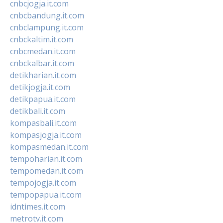
cnbcjogja.it.com
cnbcbandung.it.com
cnbclampung.it.com
cnbckaltim.it.com
cnbcmedan.it.com
cnbckalbar.it.com
detikharian.it.com
detikjogja.it.com
detikpapua.it.com
detikbali.it.com
kompasbali.it.com
kompasjogja.it.com
kompasmedan.it.com
tempoharian.it.com
tempomedan.it.com
tempojogja.it.com
tempopapua.it.com
idntimes.it.com
metrotv.it.com