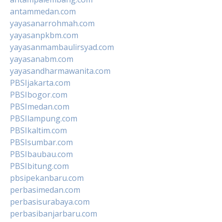
antammedan.com
yayasanarrohmah.com
yayasanpkbm.com
yayasanmambaulirsyad.com
yayasanabm.com
yayasandharmawanita.com
PBSIjakarta.com
PBSIbogor.com
PBSImedan.com
PBSIlampung.com
PBSIkaltim.com
PBSIsumbar.com
PBSIbaubau.com
PBSIbitung.com
pbsipekanbaru.com
perbasimedan.com
perbasisurabaya.com
perbasibanjarbaru.com