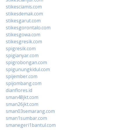
stikesciamis.com
stikesdemak.com
stikesgarut.com
stikesgorontalo.com
stikesgowa.com
stikesgresik.com
spigresik.com
spigianyar.com
spigrobongan.com
spigunungkidul.com
spijember.com
spijombang.com
dianflores.id
sman48jkt.com
sman26jkt.com
sman03semarang.com
sman1sumbar.com
smanegeri1bantul.com