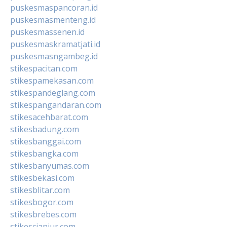
puskesmaspancoran.id
puskesmasmenteng.id
puskesmassenen.id
puskesmaskramatjati.id
puskesmasngambeg.id
stikespacitan.com
stikespamekasan.com
stikespandeglang.com
stikespangandaran.com
stikesacehbarat.com
stikesbadung.com
stikesbanggai.com
stikesbangka.com
stikesbanyumas.com
stikesbekasi.com
stikesblitar.com
stikesbogor.com
stikesbrebes.com
stikescianjur.com