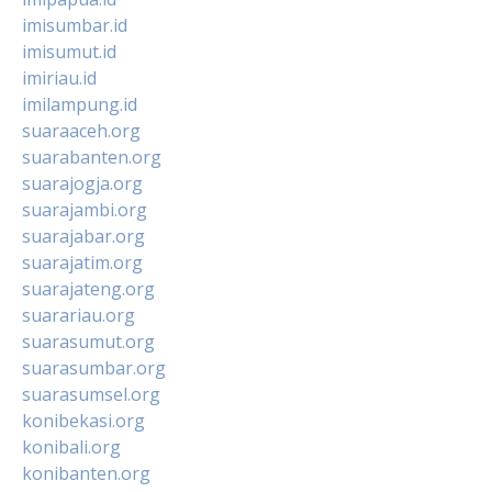
imisumbar.id
imisumut.id
imiriau.id
imilampung.id
suaraaceh.org
suarabanten.org
suarajogja.org
suarajambi.org
suarajabar.org
suarajatim.org
suarajateng.org
suarariau.org
suarasumut.org
suarasumbar.org
suarasumsel.org
konibekasi.org
konibali.org
konibanten.org