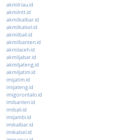
akmilriau.id
akmilntt.id
akmilkalbar.id
akmilkalsel.id
akmilbali.id
akmilbanten.id
akmilaceh.id
akmiljabar.id
akmiljateng.id
akmiljatim.id
imijatim.id
imijateng.id
imigorontalo.id
imibanten.id
imibali.id
imijambi.id
imikalbar.id
imikalsel.id
imipapua.id