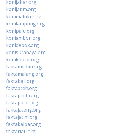
konijabar.org
konijatim.org
konimaluku.org
konilampung.org
konipalu.org
koniambon.org
konidepok.org
konisurabaya.org
konikalbar.org
faktamedan.org
faktamalang.org
faktabali.org
faktaaceh.org
faktajambi.org
faktajabar.org
faktajateng.org
faktajatim.org
faktakalbar.org
faktariau.org