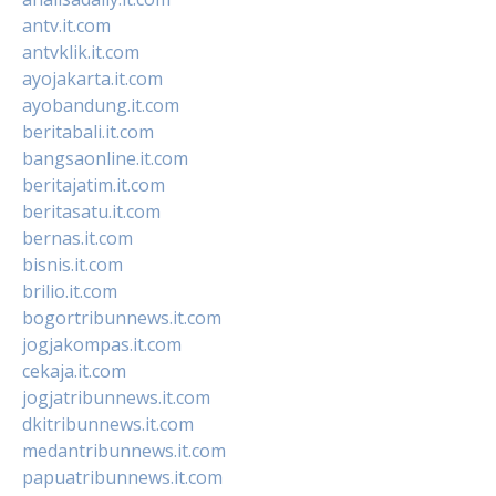
antv.it.com
antvklik.it.com
ayojakarta.it.com
ayobandung.it.com
beritabali.it.com
bangsaonline.it.com
beritajatim.it.com
beritasatu.it.com
bernas.it.com
bisnis.it.com
brilio.it.com
bogortribunnews.it.com
jogjakompas.it.com
cekaja.it.com
jogjatribunnews.it.com
dkitribunnews.it.com
medantribunnews.it.com
papuatribunnews.it.com