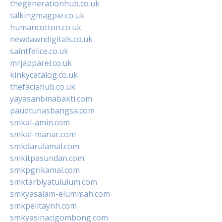
thegenerationhub.co.uk
talkingmagpie.co.uk
humancotton.co.uk
newdawndigitals.co.uk
saintfelice.co.uk
mrjapparel.co.uk
kinkycatalog.co.uk
thefaciahub.co.uk
yayasanbinabakti.com
paudtunasbangsa.com
smkal-amin.com
smkal-manar.com
smkdarulamal.com
smkitpasundan.com
smkpgrikamal.com
smktarbiyatululum.com
smkyasalam-elummah.com
smkpelitaynh.com
smkyasinacigombong.com