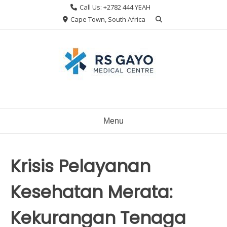
Skip
Call Us: +2782 444 YEAH
to
Cape Town, South Africa
content
Menu
Krisis Pelayanan
Kesehatan Merata:
Kekurangan Tenaga