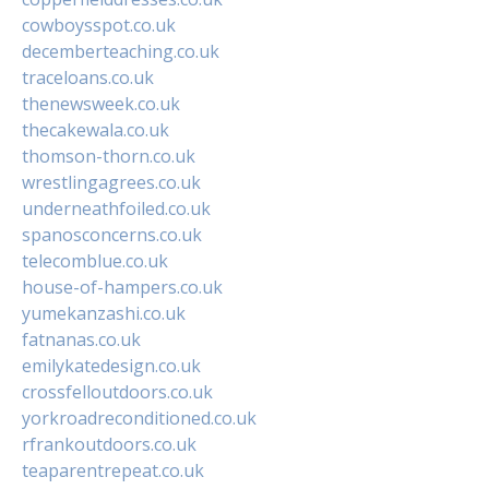
cowboysspot.co.uk
decemberteaching.co.uk
traceloans.co.uk
thenewsweek.co.uk
thecakewala.co.uk
thomson-thorn.co.uk
wrestlingagrees.co.uk
underneathfoiled.co.uk
spanosconcerns.co.uk
telecomblue.co.uk
house-of-hampers.co.uk
yumekanzashi.co.uk
fatnanas.co.uk
emilykatedesign.co.uk
crossfelloutdoors.co.uk
yorkroadreconditioned.co.uk
rfrankoutdoors.co.uk
teaparentrepeat.co.uk