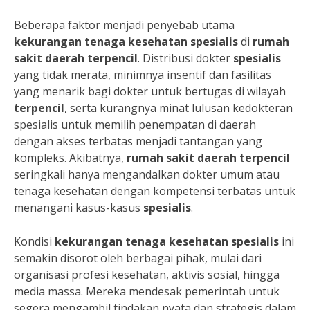
Beberapa faktor menjadi penyebab utama
kekurangan tenaga kesehatan spesialis
di
rumah
sakit daerah terpencil
. Distribusi dokter
spesialis
yang tidak merata, minimnya insentif dan fasilitas
yang menarik bagi dokter untuk bertugas di wilayah
terpencil
, serta kurangnya minat lulusan kedokteran
spesialis untuk memilih penempatan di daerah
dengan akses terbatas menjadi tantangan yang
kompleks. Akibatnya,
rumah sakit daerah terpencil
seringkali hanya mengandalkan dokter umum atau
tenaga kesehatan dengan kompetensi terbatas untuk
menangani kasus-kasus
spesialis
.
Kondisi
kekurangan tenaga kesehatan spesialis
ini
semakin disorot oleh berbagai pihak, mulai dari
organisasi profesi kesehatan, aktivis sosial, hingga
media massa. Mereka mendesak pemerintah untuk
segera mengambil tindakan nyata dan strategis dalam