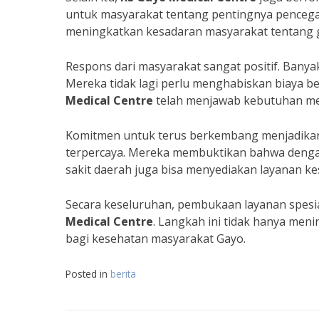
untuk masyarakat tentang pentingnya pencegah
meningkatkan kesadaran masyarakat tentang g
Respons dari masyarakat sangat positif. Banya
Mereka tidak lagi perlu menghabiskan biaya b
Medical Centre
telah menjawab kebutuhan men
Komitmen untuk terus berkembang menjadik
terpercaya. Mereka membuktikan bahwa dengan
sakit daerah juga bisa menyediakan layanan k
Secara keseluruhan, pembukaan layanan spesial
Medical Centre
. Langkah ini tidak hanya men
bagi kesehatan masyarakat Gayo.
Posted in
berita