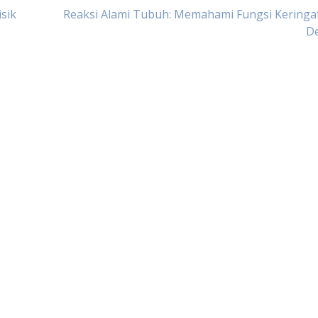
sik
Reaksi Alami Tubuh: Memahami Fungsi Keringa
D