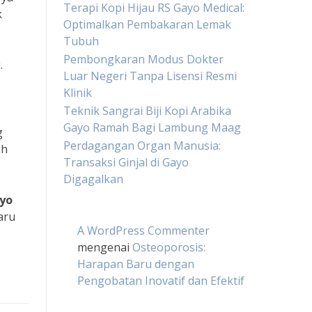
Terapi Kopi Hijau RS Gayo Medical:
k
Optimalkan Pembakaran Lemak
Tubuh
Pembongkaran Modus Dokter
.
Luar Negeri Tanpa Lisensi Resmi
Klinik
Teknik Sangrai Biji Kopi Arabika
Gayo Ramah Bagi Lambung Maag
g
Perdagangan Organ Manusia:
ah
Transaksi Ginjal di Gayo
Digagalkan
yo
aru
A WordPress Commenter
mengenai
Osteoporosis:
Harapan Baru dengan
Pengobatan Inovatif dan Efektif