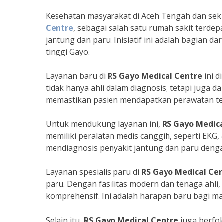
Kesehatan masyarakat di Aceh Tengah dan seki
Centre
, sebagai salah satu rumah sakit terd
jantung dan paru. Inisiatif ini adalah bagian d
tinggi Gayo.
Layanan baru di
RS Gayo Medical Centre
ini d
tidak hanya ahli dalam diagnosis, tetapi juga
memastikan pasien mendapatkan perawatan terb
Untuk mendukung layanan ini,
RS Gayo Medic
memiliki peralatan medis canggih, seperti EKG,
mendiagnosis penyakit jantung dan paru denga
Layanan spesialis paru di
RS Gayo Medical Ce
paru. Dengan fasilitas modern dan tenaga ahli,
komprehensif. Ini adalah harapan baru bagi m
Selain itu,
RS Gayo Medical Centre
juga berfo