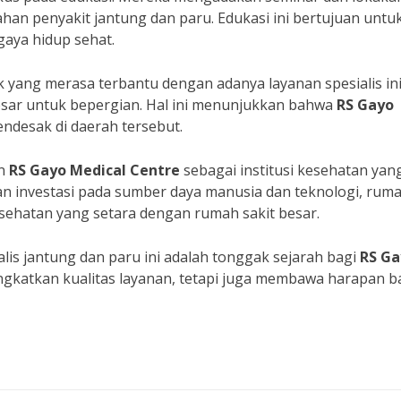
an penyakit jantung dan paru. Edukasi ini bertujuan untu
aya hidup sehat.
k yang merasa terbantu dengan adanya layanan spesialis ini
esar untuk bepergian. Hal ini menunjukkan bahwa
RS Gayo
desak di daerah tersebut.
an
RS Gayo Medical Centre
sebagai institusi kesehatan yan
 investasi pada sumber daya manusia dan teknologi, rum
esehatan yang setara dengan rumah sakit besar.
is jantung dan paru ini adalah tonggak sejarah bagi
RS Ga
ingkatkan kualitas layanan, tetapi juga membawa harapan b