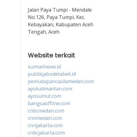
Jalan Paya Tumpi - Mendale
No.126, Paya Tumpi, Kec.
Kebayakan, Kabupaten Aceh
Tengah, Aceh
Website terkait
sumselnews.id
publikjabodetabek.id
pemudapancasilamedan.com
ayokalimantan.com
ayosumut.com
bangsaoffline.com
cnbcmedan.com
cnnmedan.com
cnnjakarta.com
cnbcjakarta.com