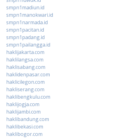
smpn1madiun.id
smpn1manokwari.id
smpn1narmada.id
smpn1pacitan.id
smpn1padang.id
smpn1pailangga.id
haklijakarta.com
haklilangsa.com
haklisabang.com
haklidenpasar.com
haklicilegon.com
hakliserang.com
haklibengkulu.com
haklijogja.com
haklijambi.com
haklibandung.com
haklibekasi.com
haklibogor.com