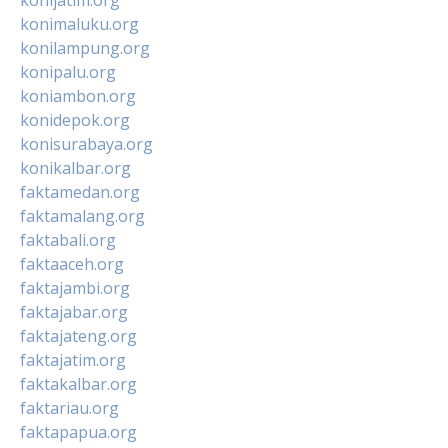
konimaluku.org
konilampung.org
konipalu.org
koniambon.org
konidepok.org
konisurabaya.org
konikalbar.org
faktamedan.org
faktamalang.org
faktabali.org
faktaaceh.org
faktajambi.org
faktajabar.org
faktajateng.org
faktajatim.org
faktakalbar.org
faktariau.org
faktapapua.org