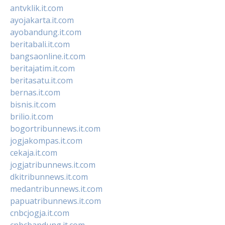
antvklik.it.com
ayojakarta.it.com
ayobandung.it.com
beritabali.it.com
bangsaonline.it.com
beritajatim.it.com
beritasatu.it.com
bernas.it.com
bisnis.it.com
brilio.it.com
bogortribunnews.it.com
jogjakompas.it.com
cekaja.it.com
jogjatribunnews.it.com
dkitribunnews.it.com
medantribunnews.it.com
papuatribunnews.it.com
cnbcjogja.it.com
cnbcbandung.it.com