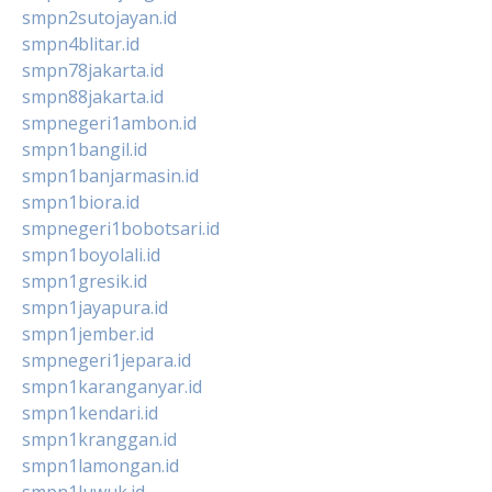
smpn2sutojayan.id
smpn4blitar.id
smpn78jakarta.id
smpn88jakarta.id
smpnegeri1ambon.id
smpn1bangil.id
smpn1banjarmasin.id
smpn1biora.id
smpnegeri1bobotsari.id
smpn1boyolali.id
smpn1gresik.id
smpn1jayapura.id
smpn1jember.id
smpnegeri1jepara.id
smpn1karanganyar.id
smpn1kendari.id
smpn1kranggan.id
smpn1lamongan.id
smpn1luwuk.id