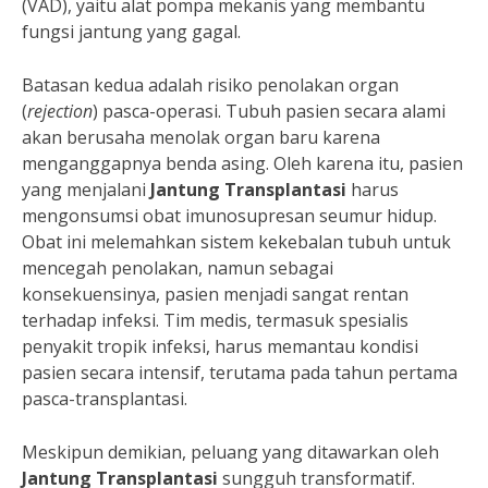
(VAD), yaitu alat pompa mekanis yang membantu
fungsi jantung yang gagal.
Batasan kedua adalah risiko penolakan organ
(
rejection
) pasca-operasi. Tubuh pasien secara alami
akan berusaha menolak organ baru karena
menganggapnya benda asing. Oleh karena itu, pasien
yang menjalani
Jantung Transplantasi
harus
mengonsumsi obat imunosupresan seumur hidup.
Obat ini melemahkan sistem kekebalan tubuh untuk
mencegah penolakan, namun sebagai
konsekuensinya, pasien menjadi sangat rentan
terhadap infeksi. Tim medis, termasuk spesialis
penyakit tropik infeksi, harus memantau kondisi
pasien secara intensif, terutama pada tahun pertama
pasca-transplantasi.
Meskipun demikian, peluang yang ditawarkan oleh
Jantung Transplantasi
sungguh transformatif.