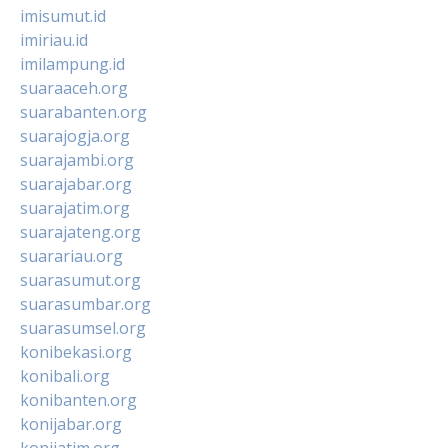
imisumut.id
imiriau.id
imilampung.id
suaraaceh.org
suarabanten.org
suarajogja.org
suarajambi.org
suarajabar.org
suarajatim.org
suarajateng.org
suarariau.org
suarasumut.org
suarasumbar.org
suarasumsel.org
konibekasi.org
konibali.org
konibanten.org
konijabar.org
konijatim.org