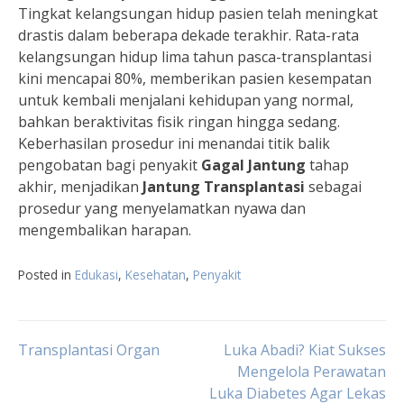
Tingkat kelangsungan hidup pasien telah meningkat
drastis dalam beberapa dekade terakhir. Rata-rata
kelangsungan hidup lima tahun pasca-transplantasi
kini mencapai 80%, memberikan pasien kesempatan
untuk kembali menjalani kehidupan yang normal,
bahkan beraktivitas fisik ringan hingga sedang.
Keberhasilan prosedur ini menandai titik balik
pengobatan bagi penyakit
Gagal Jantung
tahap
akhir, menjadikan
Jantung Transplantasi
sebagai
prosedur yang menyelamatkan nyawa dan
mengembalikan harapan.
Posted in
Edukasi
,
Kesehatan
,
Penyakit
Navigasi
Transplantasi Organ
Luka Abadi? Kiat Sukses
Mengelola Perawatan
Luka Diabetes Agar Lekas