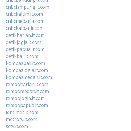
cnbclampung.it.com
cnbckaltim.it.com
cnbcmedan.it.com
cnbckalbar.it.com
detikharian.it.com
detikjogja.it.com
detikpapua.it.com
detikbali.it.com
kompasbali.it.com
kompasjogja.it.com
kompasmedan.it.com
tempoharian.it.com
tempomedan.it.com
tempojogja.it.com
tempopapua.it.com
idntimes.it.com
metrotv.it.com
sctv.it.com