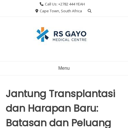
Skip
Call Us: +2782 444 YEAH
to
Cape Town, South Africa
content
Menu
Jantung Transplantasi
dan Harapan Baru:
Batasan dan Peluang