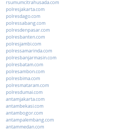
rsumumcitrahusada.com
polresjakarta.com
polresdago.com
polressabang.com
polresdenpasar.com
polresbanten.com
polresjambi.com
polressamarinda.com
polresbanjarmasin.com
polresbatam.com
polresambon.com
polresbima.com
polresmataram.com
polresdumai.com
antamjakarta.com
antambekasi.com
antambogor.com
antampalembang.com
antammedan.com