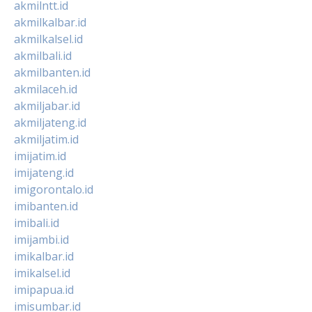
akmilntt.id
akmilkalbar.id
akmilkalsel.id
akmilbali.id
akmilbanten.id
akmilaceh.id
akmiljabar.id
akmiljateng.id
akmiljatim.id
imijatim.id
imijateng.id
imigorontalo.id
imibanten.id
imibali.id
imijambi.id
imikalbar.id
imikalsel.id
imipapua.id
imisumbar.id