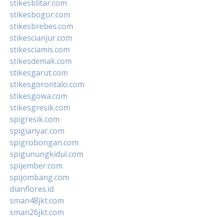
stikesblitar.com
stikesbogor.com
stikesbrebes.com
stikescianjur.com
stikesciamis.com
stikesdemak.com
stikesgarut.com
stikesgorontalo.com
stikesgowa.com
stikesgresik.com
spigresik.com
spigianyar.com
spigrobongan.com
spigunungkidul.com
spijember.com
spijombang.com
dianflores.id
sman48jkt.com
sman26jkt.com