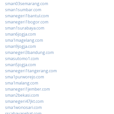
sman03semarang.com
sman1sumbar.com
smanegeri1bantul.com
smanegeri1bogor.com
sman1surabaya.com
sman6jogja.com
sma1magelang.com
sman9jogja.com
smanegeri3bandung.com
smasutomo1.com
sman5jogja.com
smanegeri1tangerang.com
sma1purworejo.com
sma1malang.com
smanegeri1jember.com
sman2bekasi.com
smanegeri47jkt.com
sma1wonosari.com
rscahayasehat.com