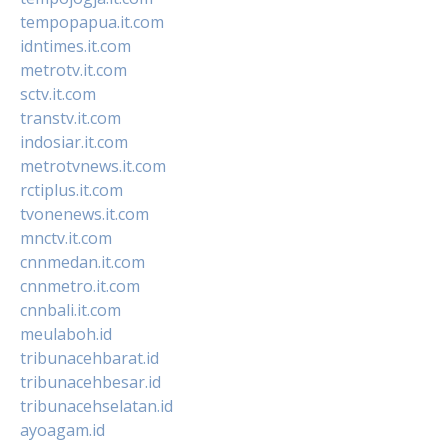
tempopapua.it.com
idntimes.it.com
metrotv.it.com
sctv.it.com
transtv.it.com
indosiar.it.com
metrotvnews.it.com
rctiplus.it.com
tvonenews.it.com
mnctv.it.com
cnnmedan.it.com
cnnmetro.it.com
cnnbali.it.com
meulaboh.id
tribunacehbarat.id
tribunacehbesar.id
tribunacehselatan.id
ayoagam.id