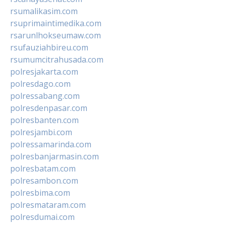
rsumalikasim.com
rsuprimaintimedika.com
rsarunlhokseumaw.com
rsufauziahbireu.com
rsumumcitrahusada.com
polresjakarta.com
polresdago.com
polressabang.com
polresdenpasar.com
polresbanten.com
polresjambi.com
polressamarinda.com
polresbanjarmasin.com
polresbatam.com
polresambon.com
polresbima.com
polresmataram.com
polresdumai.com