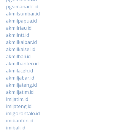
pgsimanado.id
akmilsumbar.id
akmilpapua.id
akmilriau.id
akmilntt.id
akmilkalbar.id
akmilkalsel.id
akmilbali.id
akmilbanten.id
akmilaceh.id
akmiljabar.id
akmiljateng.id
akmiljatim.id
imijatim.id
imijateng.id
imigorontalo.id
imibanten.id
imibali.id