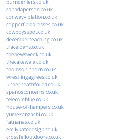
burndeniers.co.uk
canadaperson.co.uk
conwayviolation.co.uk
copperfielddresses.co.uk
cowboysspot.co.uk
decemberteaching.co.uk
traceloans.co.uk
thenewsweek.co.uk
thecakewala.co.uk
thomson-thorn.co.uk
wrestlingagrees.co.uk
underneathfoiled.co.uk
spanosconcerns.co.uk
telecomblue.co.uk
house-of-hampers.co.uk
yumekanzashi.co.uk
fatnanas.co.uk
emilykatedesign.co.uk
crossfelloutdoors.co.uk