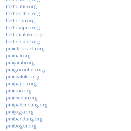
faktajatim.org
faktakalbar.org
faktariau.org
faktapapua.org
faktamaluku.org
faktasumut.org
pmidkijakarta.org
pmibali.org
pmijambi.org
pmigorontalo.org
pmimaluku.org
pmipapua.org
pmiriau.org
pmimedan.org
pmipalembang.org
pmijogja.org
pmibandung.org
pmibogor.org