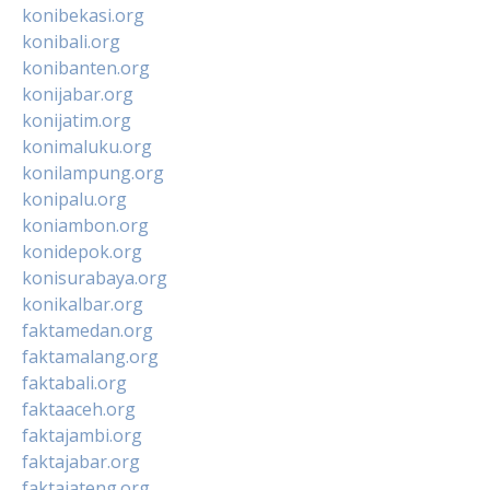
konibekasi.org
konibali.org
konibanten.org
konijabar.org
konijatim.org
konimaluku.org
konilampung.org
konipalu.org
koniambon.org
konidepok.org
konisurabaya.org
konikalbar.org
faktamedan.org
faktamalang.org
faktabali.org
faktaaceh.org
faktajambi.org
faktajabar.org
faktajateng.org