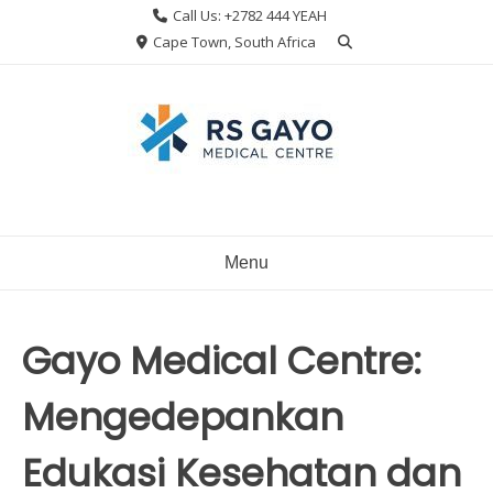
Skip
Call Us: +2782 444 YEAH
to
Cape Town, South Africa
content
Menu
Gayo Medical Centre:
Mengedepankan
Edukasi Kesehatan dan