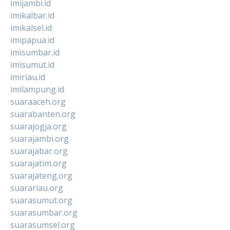
imijambi.id
imikalbar.id
imikalsel.id
imipapua.id
imisumbar.id
imisumut.id
imiriau.id
imilampung.id
suaraaceh.org
suarabanten.org
suarajogja.org
suarajambi.org
suarajabar.org
suarajatim.org
suarajateng.org
suarariau.org
suarasumut.org
suarasumbar.org
suarasumsel.org