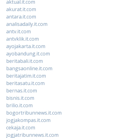
aktual.it.com
akurat.it.com
antara.it.com
analisadaily.it.com
antv.it.com
antvklik.it.com
ayojakarta.it.com
ayobandung.it.com
beritabali.it.com
bangsaonline.it.com
beritajatim.it.com
beritasatu.it.com
bernas.it.com
bisnis.it.com
brilio.it.com
bogortribunnews.it.com
jogjakompas.it.com
cekaja.it.com
jogjatribunnews.it.com