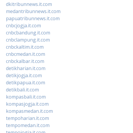
dkitribunnews.it.com
medantribunnews.it.com
papuatribunnews.it.com
cnbcjogja.it.com
cnbcbandung.it.com
cnbclampung.it.com
cnbckaltim.it.com
cnbcmedan.it.com
cnbckalbar.it.com
detikharian.it.com
detikjogja.it.com
detikpapua.it.com
detikbali.it.com
kompasbali.it.com
kompasjogja.it.com
kompasmedan.it.com
tempoharian.it.com
tempomedan.it.com
tempojogja.it.com