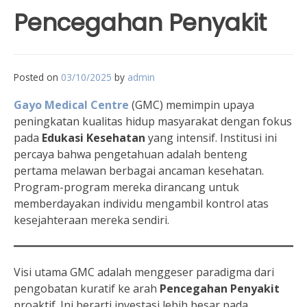
Pencegahan Penyakit
Posted on
03/10/2025
by
admin
Gayo Medical Centre
(GMC) memimpin upaya
peningkatan kualitas hidup masyarakat dengan fokus
pada
Edukasi Kesehatan
yang intensif. Institusi ini
percaya bahwa pengetahuan adalah benteng
pertama melawan berbagai ancaman kesehatan.
Program-program mereka dirancang untuk
memberdayakan individu mengambil kontrol atas
kesejahteraan mereka sendiri.
Visi utama GMC adalah menggeser paradigma dari
pengobatan kuratif ke arah
Pencegahan Penyakit
proaktif. Ini berarti investasi lebih besar pada