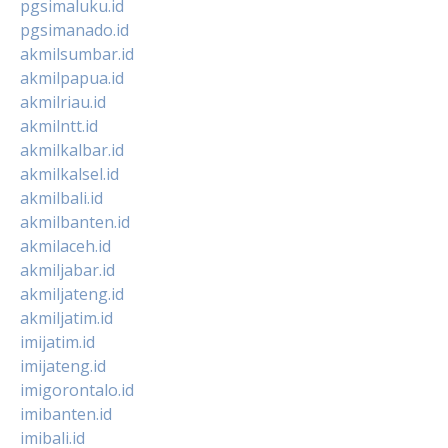
pgsimaluku.id
pgsimanado.id
akmilsumbar.id
akmilpapua.id
akmilriau.id
akmilntt.id
akmilkalbar.id
akmilkalsel.id
akmilbali.id
akmilbanten.id
akmilaceh.id
akmiljabar.id
akmiljateng.id
akmiljatim.id
imijatim.id
imijateng.id
imigorontalo.id
imibanten.id
imibali.id