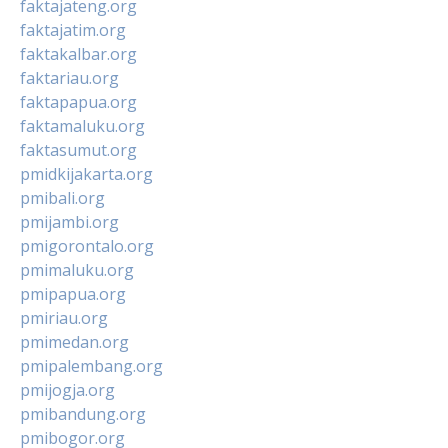
faktajateng.org
faktajatim.org
faktakalbar.org
faktariau.org
faktapapua.org
faktamaluku.org
faktasumut.org
pmidkijakarta.org
pmibali.org
pmijambi.org
pmigorontalo.org
pmimaluku.org
pmipapua.org
pmiriau.org
pmimedan.org
pmipalembang.org
pmijogja.org
pmibandung.org
pmibogor.org