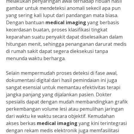
melakukan penyaringan awal terhadap ribuan hasil
gambar untuk mendeteksi anomali sekecil apa pun
yang sering kali luput dari pandangan mata biasa.
Dengan bantuan
medical imaging
yang berbasis
kecerdasan buatan, proses klasifikasi tingkat
keparahan suatu penyakit dapat diselesaikan dalam
hitungan menit, sehingga penanganan darurat medis
di rumah sakit dapat segera dieksekusi tanpa
menunda waktu berharga.
Selain mempermudah proses deteksi di fase awal,
dokumentasi digital dari hasil pemindaian ini juga
sangat esensial untuk memantau efektivitas terapi
jangka panjang yang dijalankan pasien. Dokter
spesialis dapat dengan mudah membandingkan grafik
perkembangan volume lesi atau pemulihan jaringan
dari waktu ke waktu secara objektif. Kemudahan
akses berkas
medical imaging
yang kini terintegrasi
dengan rekam medis elektronik juga memfasilitasi