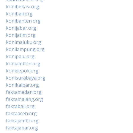
konibekasi.org
konibali.org
konibanten.org
konijabar.org
konijatim.org
konimaluku.org
konilampung.org
konipalu.org
koniambon.org
konidepok.org
konisurabaya.org
konikalbar.org
faktamedan.org
faktamalang.org
faktabali.org
faktaaceh.org
faktajambi.org
faktajabar.org