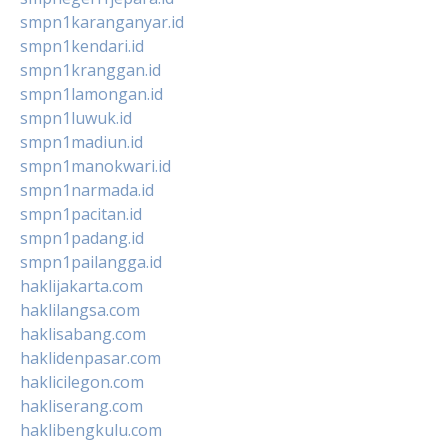
smpn1karanganyar.id
smpn1kendari.id
smpn1kranggan.id
smpn1lamongan.id
smpn1luwuk.id
smpn1madiun.id
smpn1manokwari.id
smpn1narmada.id
smpn1pacitan.id
smpn1padang.id
smpn1pailangga.id
haklijakarta.com
haklilangsa.com
haklisabang.com
haklidenpasar.com
haklicilegon.com
hakliserang.com
haklibengkulu.com