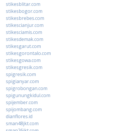
stikesblitar.com
stikesbogor.com
stikesbrebes.com
stikescianjur.com
stikesciamis.com
stikesdemak.com
stikesgarut.com
stikesgorontalo.com
stikesgowa.com
stikesgresik.com
spigresik.com
spigianyar.com
spigrobongan.com
spigunungkidul.com
spijember.com
spijombang.com
dianflores.id
sman48jkt.com
sman26jkt.com