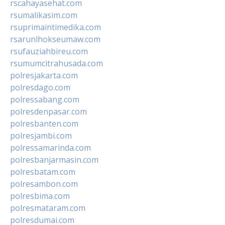
rscahayasehat.com
rsumalikasim.com
rsuprimaintimedika.com
rsarunlhokseumaw.com
rsufauziahbireu.com
rsumumcitrahusada.com
polresjakarta.com
polresdago.com
polressabang.com
polresdenpasar.com
polresbanten.com
polresjambi.com
polressamarinda.com
polresbanjarmasin.com
polresbatam.com
polresambon.com
polresbima.com
polresmataram.com
polresdumai.com