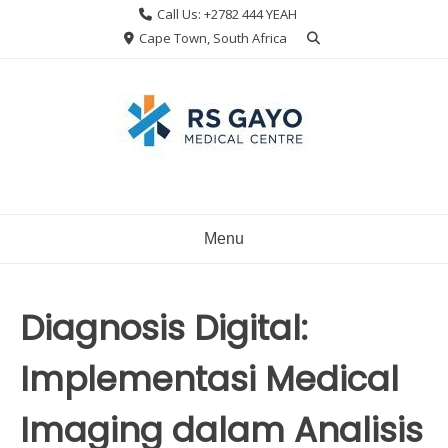
Skip
Call Us: +2782 444 YEAH
to
Cape Town, South Africa
content
Menu
Diagnosis Digital:
Implementasi Medical
Imaging dalam Analisis