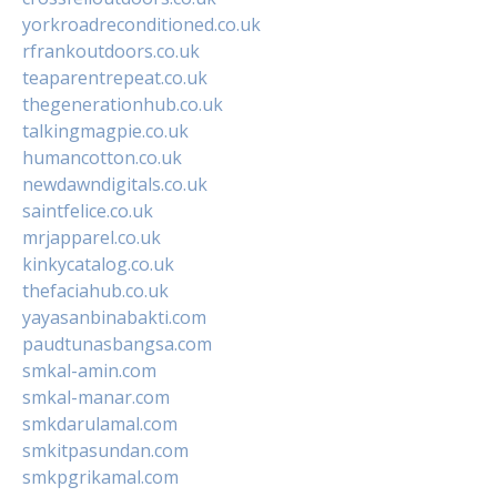
yorkroadreconditioned.co.uk
rfrankoutdoors.co.uk
teaparentrepeat.co.uk
thegenerationhub.co.uk
talkingmagpie.co.uk
humancotton.co.uk
newdawndigitals.co.uk
saintfelice.co.uk
mrjapparel.co.uk
kinkycatalog.co.uk
thefaciahub.co.uk
yayasanbinabakti.com
paudtunasbangsa.com
smkal-amin.com
smkal-manar.com
smkdarulamal.com
smkitpasundan.com
smkpgrikamal.com