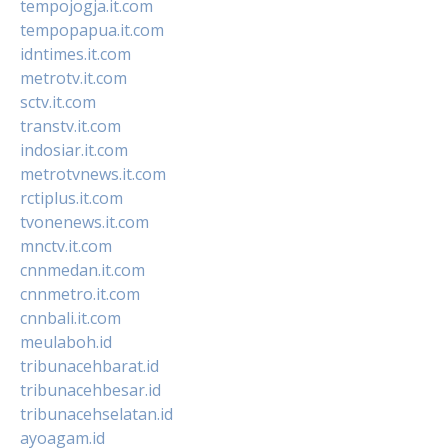
tempojogja.it.com
tempopapua.it.com
idntimes.it.com
metrotv.it.com
sctv.it.com
transtv.it.com
indosiar.it.com
metrotvnews.it.com
rctiplus.it.com
tvonenews.it.com
mnctv.it.com
cnnmedan.it.com
cnnmetro.it.com
cnnbali.it.com
meulaboh.id
tribunacehbarat.id
tribunacehbesar.id
tribunacehselatan.id
ayoagam.id