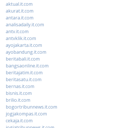
aktual.it.com
akurat.it.com
antara.it.com
analisadaily.it.com
antv.it.com
antvklik.it.com
ayojakarta.it.com
ayobandung.it.com
beritabali.it.com
bangsaonline.it.com
beritajatim.it.com
beritasatu.it.com
bernas.it.com
bisnis.it.com
brilio.it.com
bogortribunnews.it.com
jogjakompas.it.com
cekaja.it.com
jogjatribunnews.it.com