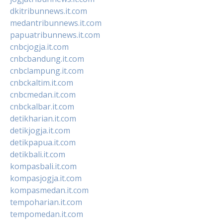
dkitribunnews.it.com
medantribunnews.it.com
papuatribunnews.it.com
cnbcjogja.it.com
cnbcbandung.it.com
cnbclampung.it.com
cnbckaltim.it.com
cnbcmedan.it.com
cnbckalbar.it.com
detikharian.it.com
detikjogja.it.com
detikpapua.it.com
detikbali.it.com
kompasbali.it.com
kompasjogja.it.com
kompasmedan.it.com
tempoharian.it.com
tempomedan.it.com