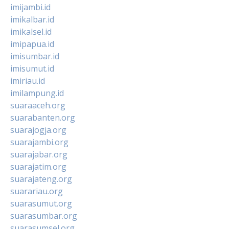
imijambi.id
imikalbar.id
imikalsel.id
imipapua.id
imisumbar.id
imisumut.id
imiriau.id
imilampung.id
suaraaceh.org
suarabanten.org
suarajogja.org
suarajambi.org
suarajabar.org
suarajatim.org
suarajateng.org
suarariau.org
suarasumut.org
suarasumbar.org
suarasumsel.org