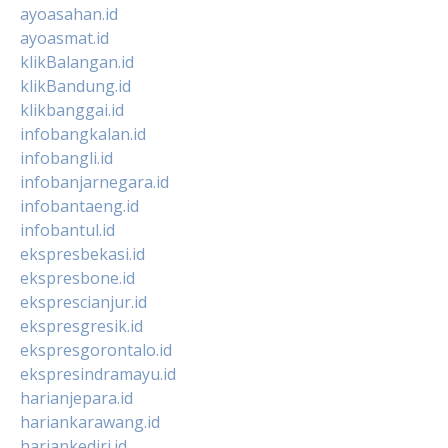
ayoasahan.id
ayoasmat.id
klikBalangan.id
klikBandung.id
klikbanggai.id
infobangkalan.id
infobangli.id
infobanjarnegara.id
infobantaeng.id
infobantul.id
ekspresbekasi.id
ekspresbone.id
eksprescianjur.id
ekspresgresik.id
ekspresgorontalo.id
ekspresindramayu.id
harianjepara.id
hariankarawang.id
hariankediri.id