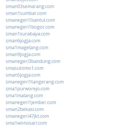
sman03semarang.com
sman1sumbar.com
smanegeri1bantul.com
smanegeri1bogor.com
sman1surabaya.com
sman6jogja.com
sma1magelang.com
sman9jogja.com
smanegeri3bandung.com
smasutomo1.com
sman5jogja.com
smanegeri1tangerang.com
sma1purworejo.com
sma1malang.com
smanegeri1jember.com
sman2bekasi.com
smanegeri47jkt.com
sma1wonosari.com