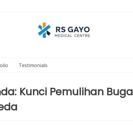
olio
Testimonials
da: Kunci Pemulihan Buga
eda