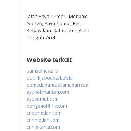
Jalan Paya Tumpi - Mendale
No.126, Paya Tumpi, Kec.
Kebayakan, Kabupaten Aceh
Tengah, Aceh
Website terkait
sumselnews.id
publikjabodetabek.id
pemudapancasilamedan.com
ayokalimantan.com
ayosumut.com
bangsaoffline.com
cnbcmedan.com
cnnmedan.com
cnnjakarta.com