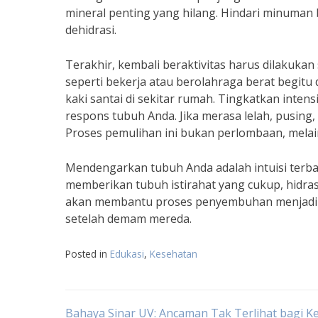
mineral penting yang hilang. Hindari minuman 
dehidrasi.
Terakhir, kembali beraktivitas harus dilakukan
seperti bekerja atau berolahraga berat begitu 
kaki santai di sekitar rumah. Tingkatkan inten
respons tubuh Anda. Jika merasa lelah, pusing,
Proses pemulihan ini bukan perlombaan, mela
Mendengarkan tubuh Anda adalah intuisi terba
memberikan tubuh istirahat yang cukup, hidrasi
akan membantu proses penyembuhan menjadi l
setelah demam mereda.
Posted in
Edukasi
,
Kesehatan
Bahaya Sinar UV: Ancaman Tak Terlihat bagi K