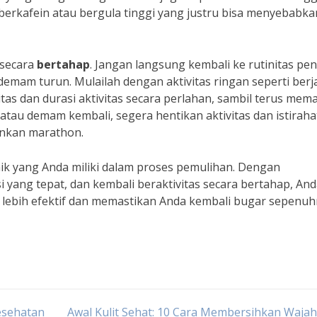
berkafein atau bergula tinggi yang justru bisa menyebabka
 secara
bertahap
. Jangan langsung kembali ke rutinitas pe
demam turun. Mulailah dengan aktivitas ringan seperti berj
sitas dan durasi aktivitas secara perlahan, sambil terus mem
 atau demam kembali, segera hentikan aktivitas dan istiraha
inkan marathon.
ik yang Anda miliki dalam proses pemulihan. Dengan
 yang tepat, dan kembali beraktivitas secara bertahap, An
ebih efektif dan memastikan Anda kembali bugar sepenuh
esehatan
Awal Kulit Sehat: 10 Cara Membersihkan Waja