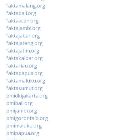
faktamalang.org
faktabali.org
faktaaceh.org
faktajambi.org
faktajabar.org
faktajateng.org
faktajatim.org
faktakalbar.org
faktariau.org
faktapapua.org
faktamaluku.org
faktasumut.org
pmidkijakarta.org
pmibali.org
pmijambi.org
pmigorontalo.org
pmimaluku.org
pmipapua.org