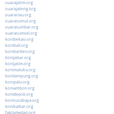
suarajatim.org
suarajateng.org
suarariau.org
suarasumut.org
suarasumbar.org
suarasumsel.org
konibekasi.org
konibali.org
konibanten.org
konijabar.org
konijatim.org
konimaluku.org
konilampung.org
konipalu.org
koniambon.org
konidepok.org
konisurabaya.org
konikalbar.org
faktamedan.org