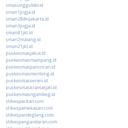
smasungguldel.id
sman1jogja.id
sman28dkijakarta.id
sman3jogja.id
sman81jkt.id
sman2malang.id
sman21jkt.id
puskesmasjakut.id
puskesmasmampang.id
puskesmaspancoran.id
puskesmasmenteng.id
puskesmassenen.id
puskesmaskramatjati.id
puskesmasngambeg.id
stikespacitan.com
stikespamekasan.com
stikespandeglang.com
stikespangandaran.com