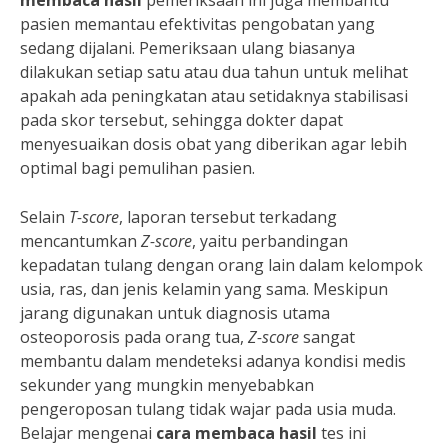
membaca hasil
pemeriksaan ini juga membantu
pasien memantau efektivitas pengobatan yang
sedang dijalani. Pemeriksaan ulang biasanya
dilakukan setiap satu atau dua tahun untuk melihat
apakah ada peningkatan atau setidaknya stabilisasi
pada skor tersebut, sehingga dokter dapat
menyesuaikan dosis obat yang diberikan agar lebih
optimal bagi pemulihan pasien.
Selain
T-score
, laporan tersebut terkadang
mencantumkan
Z-score
, yaitu perbandingan
kepadatan tulang dengan orang lain dalam kelompok
usia, ras, dan jenis kelamin yang sama. Meskipun
jarang digunakan untuk diagnosis utama
osteoporosis pada orang tua,
Z-score
sangat
membantu dalam mendeteksi adanya kondisi medis
sekunder yang mungkin menyebabkan
pengeroposan tulang tidak wajar pada usia muda.
Belajar mengenai
cara membaca hasil
tes ini