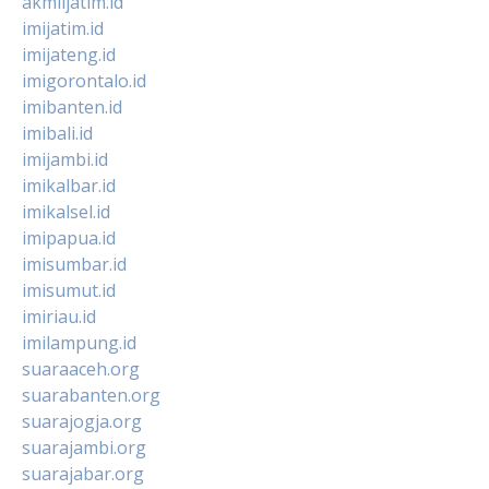
akmiljatim.id
imijatim.id
imijateng.id
imigorontalo.id
imibanten.id
imibali.id
imijambi.id
imikalbar.id
imikalsel.id
imipapua.id
imisumbar.id
imisumut.id
imiriau.id
imilampung.id
suaraaceh.org
suarabanten.org
suarajogja.org
suarajambi.org
suarajabar.org