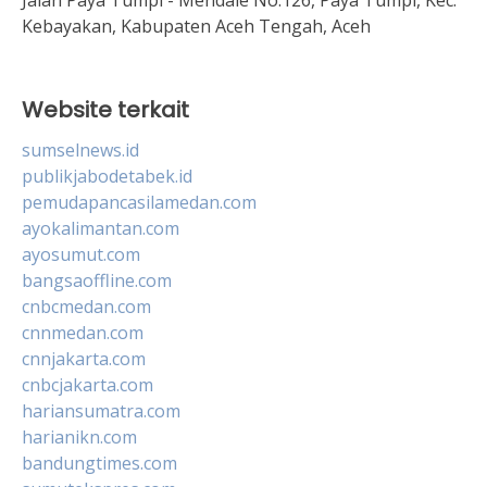
Kebayakan, Kabupaten Aceh Tengah, Aceh
Website terkait
sumselnews.id
publikjabodetabek.id
pemudapancasilamedan.com
ayokalimantan.com
ayosumut.com
bangsaoffline.com
cnbcmedan.com
cnnmedan.com
cnnjakarta.com
cnbcjakarta.com
hariansumatra.com
harianikn.com
bandungtimes.com