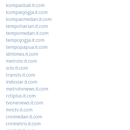
kompasbali.it.com
kompasjogja.it.com
kompasmedan.it.com
tempoharian.it.com
tempomedan.it.com
tempojogja.it.com
tempopapua.it.com
idntimes.it.com
metrotv.it.com
sctv.it.com
transtv.it.com
indosiar.it.com
metrotvnews.it.com
rctiplus.it.com
tvonenews.it.com
mnctv.it.com
cnnmedan.it.com
cnnmetro.it.com