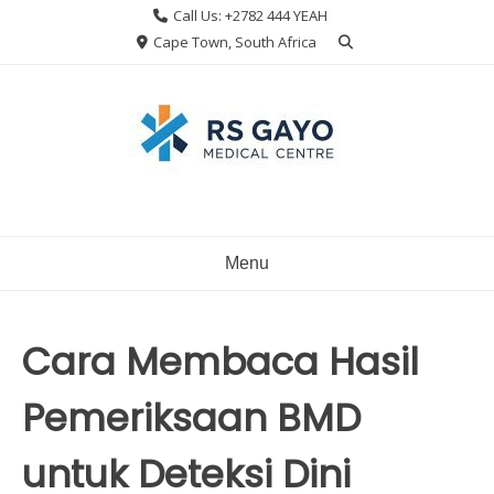
Skip
Call Us: +2782 444 YEAH
to
Cape Town, South Africa
content
Menu
Cara Membaca Hasil
Pemeriksaan BMD
untuk Deteksi Dini