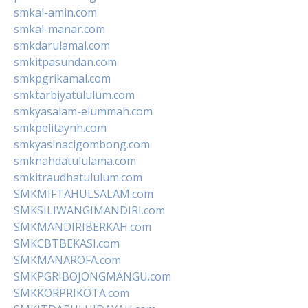
smkal-amin.com
smkal-manar.com
smkdarulamal.com
smkitpasundan.com
smkpgrikamal.com
smktarbiyatululum.com
smkyasalam-elummah.com
smkpelitaynh.com
smkyasinacigombong.com
smknahdatululama.com
smkitraudhatululum.com
SMKMIFTAHULSALAM.com
SMKSILIWANGIMANDIRI.com
SMKMANDIRIBERKAH.com
SMKCBTBEKASI.com
SMKMANAROFA.com
SMKPGRIBOJONGMANGU.com
SMKKORPRIKOTA.com