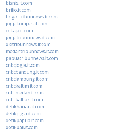
bisnis.it.com
brilio.it.com
bogortribunnews.it.com
jogjakompas.it.com
cekaja.it.com
jogjatribunnews.it.com
dkitribunnews.it.com
medantribunnews.it.com
papuatribunnews.it.com
cnbcjogja.it.com
cnbcbandung.it.com
cnbclampung.it.com
cnbckaltim.it.com
cnbcmedan.it.com
cnbckalbar.it.com
detikharian.it.com
detikjogja.it.com
detikpapua.it.com
detikbali.it.com