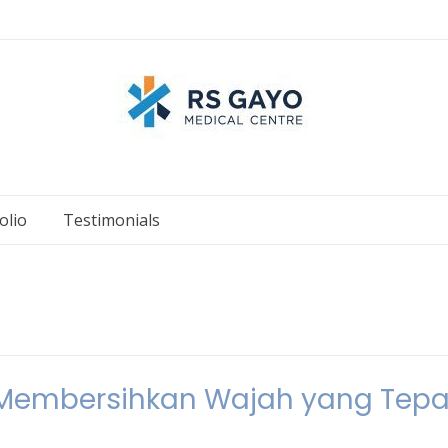
olio
Testimonials
ra Membersihkan Wajah yang Tepa