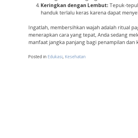
Keringkan dengan Lembut:
Tepuk-tepuk
handuk terlalu keras karena dapat menyeb
Ingatlah, membersihkan wajah adalah ritual pa
menerapkan cara yang tepat, Anda sedang mel
manfaat jangka panjang bagi penampilan dan k
Posted in
Edukasi
,
Kesehatan