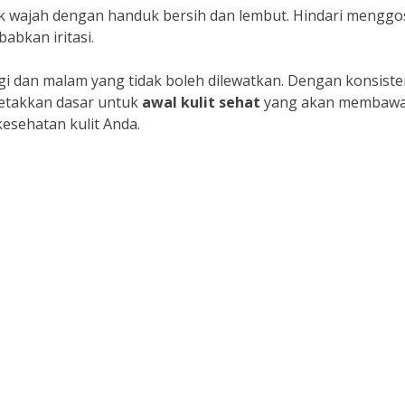
 wajah dengan handuk bersih dan lembut. Hindari menggo
abkan iritasi.
gi dan malam yang tidak boleh dilewatkan. Dengan konsist
etakkan dasar untuk
awal kulit sehat
yang akan membaw
esehatan kulit Anda.