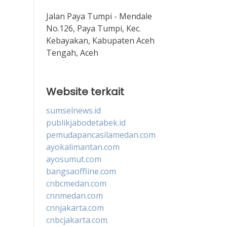
Jalan Paya Tumpi - Mendale
No.126, Paya Tumpi, Kec.
Kebayakan, Kabupaten Aceh
Tengah, Aceh
Website terkait
sumselnews.id
publikjabodetabek.id
pemudapancasilamedan.com
ayokalimantan.com
ayosumut.com
bangsaoffline.com
cnbcmedan.com
cnnmedan.com
cnnjakarta.com
cnbcjakarta.com