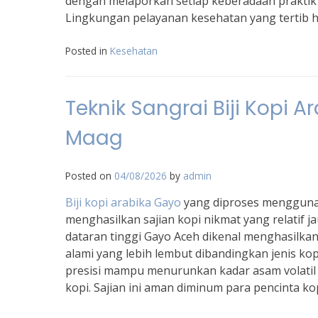
dengan melaporkan setiap keberadaan praktik d
Lingkungan pelayanan kesehatan yang tertib h
Posted in
Kesehatan
Teknik Sangrai Biji Kopi
Maag
Posted on
04/08/2026
by
admin
Biji kopi arabika Gayo
yang diproses menggunak
menghasilkan sajian kopi nikmat yang relatif
dataran tinggi Gayo Aceh dikenal menghasilkan 
alami yang lebih lembut dibandingkan jenis k
presisi mampu menurunkan kadar asam volatil 
kopi. Sajian ini aman diminum para pencinta kopi