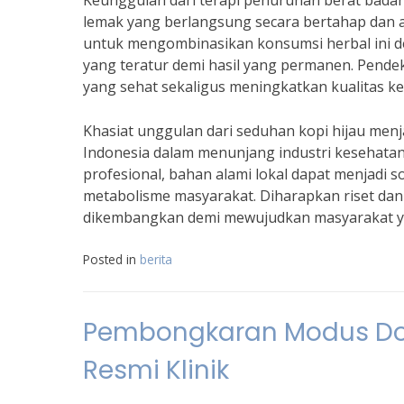
Keunggulan dari terapi penurunan berat bada
lemak yang berlangsung secara bertahap dan a
untuk mengombinasikan konsumsi herbal ini de
yang teratur demi hasil yang permanen. Pendek
yang sehat sekaligus meningkatkan kualitas ke
Khasiat unggulan dari seduhan kopi hijau menj
Indonesia dalam menunjang industri kesehatan
profesional, bahan alami lokal dapat menjadi 
metabolisme masyarakat. Diharapkan riset dan
dikembangkan demi mewujudkan masyarakat yang 
Posted in
berita
Pembongkaran Modus Dokt
Resmi Klinik