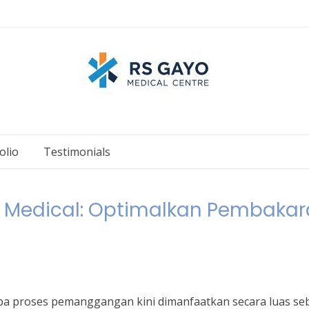
olio
Testimonials
yo Medical: Optimalkan Pembaka
anpa proses pemanggangan kini dimanfaatkan secara luas se