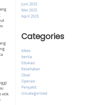
Juni 2025
dang
Mei 2025
g
April 2025
but
um
Categories
yang
ang
Alkes
ta
berita
Edukasi
Kesehatan
Obat
Operasi
nggi
Penyakit
ki
Uncategorized
 etik
n