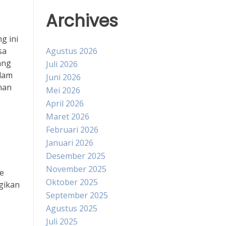
Archives
g ini
sa
Agustus 2026
ang
Juli 2026
alam
Juni 2026
nan
Mei 2026
April 2026
Maret 2026
Februari 2026
Januari 2026
Desember 2025
November 2025
e
Oktober 2025
gikan
September 2025
Agustus 2025
Juli 2025