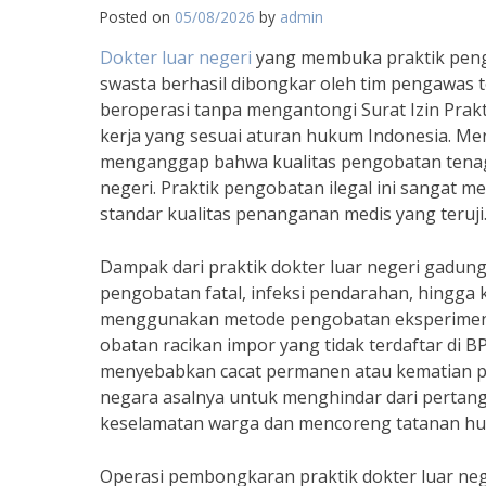
Posted on
05/08/2026
by
admin
Dokter luar negeri
yang membuka praktik pengob
swasta berhasil dibongkar oleh tim pengawas t
beroperasi tanpa mengantongi Surat Izin Praktik
kerja yang sesuai aturan hukum Indonesia. M
menganggap bahwa kualitas pengobatan tenaga
negeri. Praktik pengobatan ilegal ini sangat
standar kualitas penanganan medis yang teruji
Dampak dari praktik dokter luar negeri gadung
pengobatan fatal, infeksi pendarahan, hingga
menggunakan metode pengobatan eksperimental
obatan racikan impor yang tidak terdaftar di B
menyebabkan cacat permanen atau kematian pa
negara asalnya untuk menghindar dari perta
keselamatan warga dan mencoreng tatanan hu
Operasi pembongkaran praktik dokter luar nege