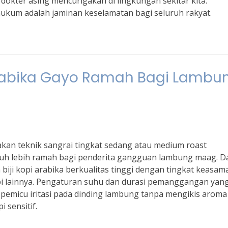
okter asing mencurigakan di lingkungan sekitar kita.
ukum adalah jaminan keselamatan bagi seluruh rakyat.
 Arabika Gayo Ramah Bagi Lambu
an teknik sangrai tingkat sedang atau medium roast
 jauh lebih ramah bagi penderita gangguan lambung maag. 
biji kopi arabika berkualitas tinggi dengan tingkat keasam
opi lainnya. Pengaturan suhu dan durasi pemanggangan yan
pemicu iritasi pada dinding lambung tanpa mengikis aroma
 sensitif.