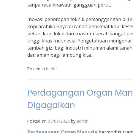
tanpa rasa khawatir gangguan perut.
Inovasi penerapan teknik pemanggangan biji 
kopi arabika Gayo di ranah penikmat kopi kes
petani kopi lokal dan roaster daerah sangat p
tinggi khas Indonesia. Pengetahuan mengenai
tambah gizi bagi industri minuman alami tanah 
dan aman bagi lambung kita.
Posted in
berita
Perdagangan Organ Manus
Digagalkan
Posted on
03/08/2026
by
admin
Perdagangan Organ Manusia
bermodus transa