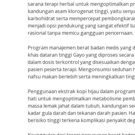
sarana terapi herbal untuk mengoptimalkan pr
kandungan asam klorogenat tinggi, yaitu sen
karbohidrat serta mempercepat pembongkaran 
menjadi opsi pendukung yang sangat efektif b
rasional tanpa memicu gangguan pencernaan.
Program manajemen berat badan medis yang dik
khas dataran tinggi Gayo yang diproses secara 
dalam dosis terkontrol yang disesuaikan deng
pasien peserta terapi. Mengonsumsi seduhan h
nafsu makan berlebih serta meningkatkan ting
Penggunaan ekstrak kopi hijau dalam program
hati untuk mengoptimalkan metabolisme pemba
massa lemak jahat dalam tubuh, kandungan se
kadar gula darah dan tekanan darah pasien. H
berisiko tinggi terkena komplikasi penyakit deg